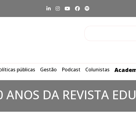
olíticas públicas
Gestão
Podcast
Colunistas
Academ
0 ANOS DA REVISTA ED