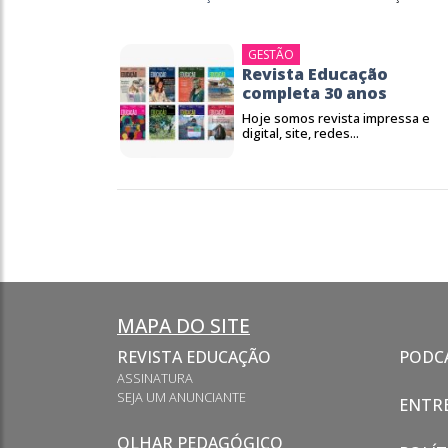
GESTÃO
Revista Educação
completa 30 anos
Hoje somos revista impressa e
digital, site, redes...
MAPA DO SITE
REVISTA EDUCAÇÃO
PODC
ASSINATURA
SEJA UM ANUNCIANTE
ENTRE
OLHAR PEDAGÓGICO