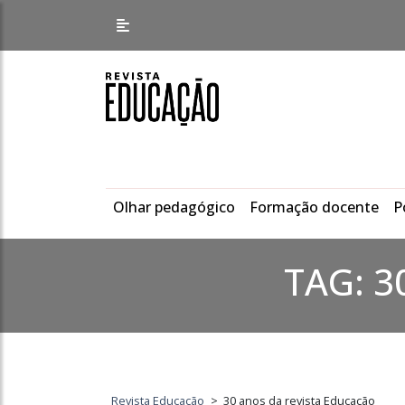
Olhar pedagógico
Formação docente
P
TAG:
3
Revista Educação
>
30 anos da revista Educação