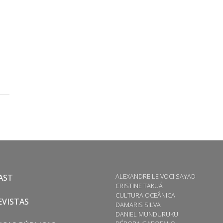
ALEXANDRE LE VOCI SAYAD
AST
CRISTINE TAKUÁ
CULTURA OCEÂNICA
VISTAS
DAMARIS SILVA
DANIEL MUNDURUKU