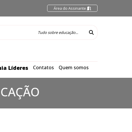
Área do Assinante
ia Líderes
Contatos
Quem somos
UCAÇÃO