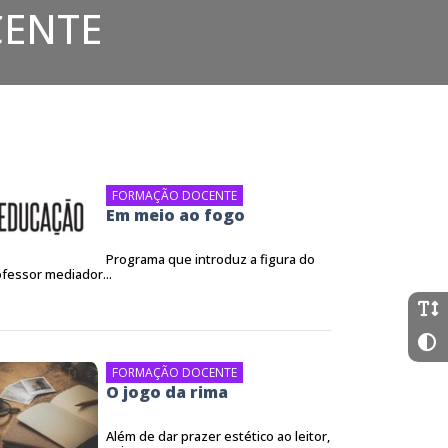
ENTE
FORMAÇÃO DOCENTE
Em meio ao fogo
Programa que introduz a figura do
fessor mediador...
FORMAÇÃO DOCENTE
O jogo da rima
Além de dar prazer estético ao leitor,