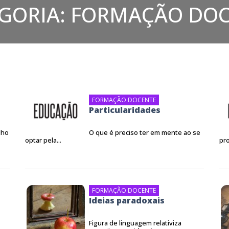
GORIA:
FORMAÇÃO DOC
FORMAÇÃO DOCENTE
Particularidades
lho
O que é preciso ter em mente ao se
optar pela...
pro
FORMAÇÃO DOCENTE
Ideias paradoxais
Figura de linguagem relativiza