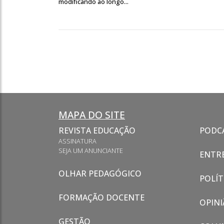
modificando ao longo...
MAPA DO SITE
REVISTA EDUCAÇÃO
PODC
ASSINATURA
SEJA UM ANUNCIANTE
ENTRE
OLHAR PEDAGÓGICO
POLÍT
FORMAÇÃO DOCENTE
OPINI
GESTÃO