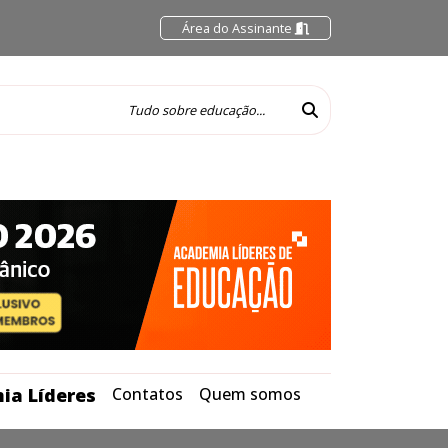
Área do Assinante
ia Líderes
Contatos
Quem somos