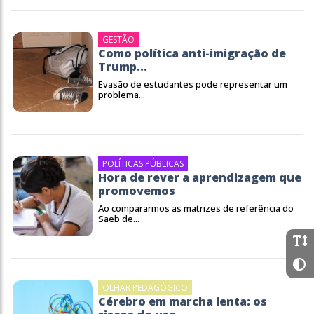
GESTÃO
Como política anti-imigração de
Trump...
Evasão de estudantes pode representar um
problema...
POLÍTICAS PÚBLICAS
Hora de rever a aprendizagem que
promovemos
Ao compararmos as matrizes de referência do
Saeb de...
OLHAR PEDAGÓGICO
Cérebro em marcha lenta: os