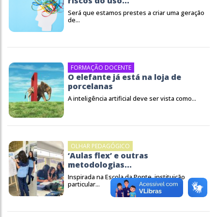
riscos do uso...
Será que estamos prestes a criar uma geração
de...
FORMAÇÃO DOCENTE
O elefante já está na loja de
porcelanas
A inteligência artificial deve ser vista como...
OLHAR PEDAGÓGICO
‘Aulas flex’ e outras
metodologias...
Inspirada na Escola da Ponte, instituição
particular...