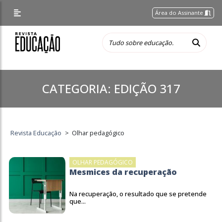
Área do Assinante
CATEGORIA:
EDIÇÃO 317
Revista Educação
>
Olhar pedagógico
OLHAR PEDAGÓGICO
Mesmices da recuperação
Na recuperação, o resultado que se pretende
que...