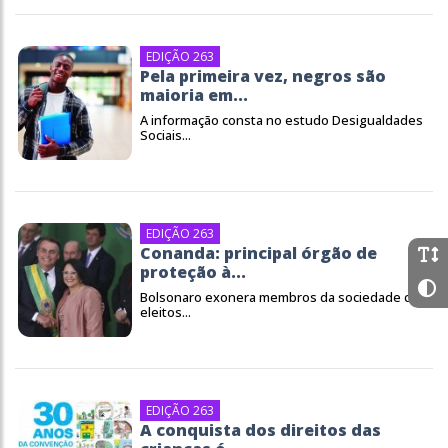
EDIÇÃO 263
Pela primeira vez, negros são
maioria em...
A informação consta no estudo Desigualdades
Sociais...
EDIÇÃO 263
Conanda: principal órgão de
proteção à...
Bolsonaro exonera membros da sociedade civil
eleitos...
EDIÇÃO 263
A conquista dos direitos das