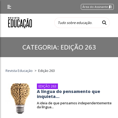
Área do Assinante
CATEGORIA:
EDIÇÃO 263
Revista Educação
>
Edição 263
EDIÇÃO 263
A língua do pensamento que
inquieta...
A ideia de que pensamos independentemente
da língua...