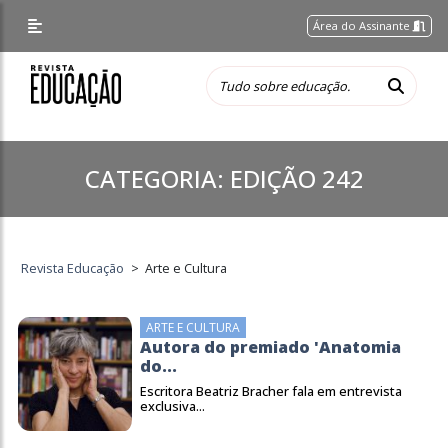
Área do Assinante
CATEGORIA:
EDIÇÃO 242
Revista Educação
>
Arte e Cultura
ARTE E CULTURA
Autora do premiado 'Anatomia
do...
Escritora Beatriz Bracher fala em entrevista
exclusiva...