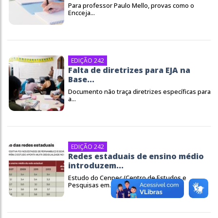
Para professor Paulo Mello, provas como o
Encceja...
EDIÇÃO 242
Falta de diretrizes para EJA na
Base...
Documento não traça diretrizes específicas para
a...
EDIÇÃO 242
Redes estaduais de ensino médio
introduzem...
Estudo do Cenpec (Centro de Estudos e
Pesquisas em...