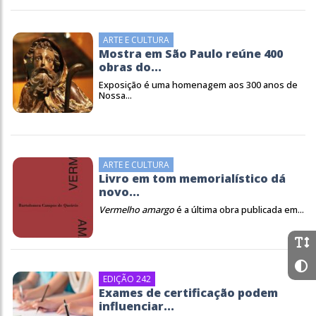
ARTE E CULTURA
Mostra em São Paulo reúne 400
obras do...
Exposição é uma homenagem aos 300 anos de
Nossa...
ARTE E CULTURA
Livro em tom memorialístico dá
novo...
Vermelho amargo
é a última obra publicada em...
EDIÇÃO 242
Exames de certificação podem
influenciar...