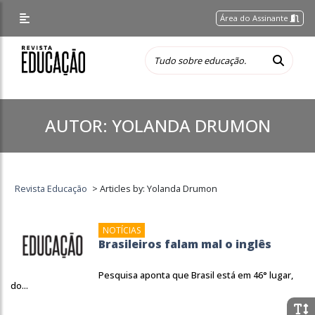
Área do Assinante
AUTOR:
YOLANDA DRUMON
Revista Educação
>
Articles by: Yolanda Drumon
NOTÍCIAS
Brasileiros falam mal o inglês
Pesquisa aponta que Brasil está em 46° lugar,
do...