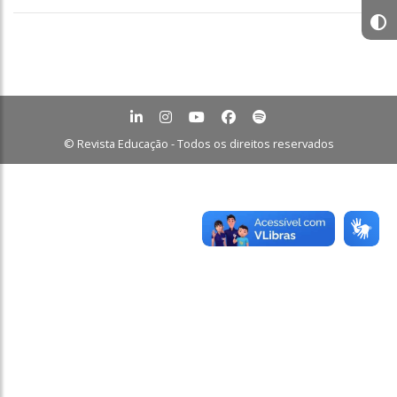
© Revista Educação - Todos os direitos reservados