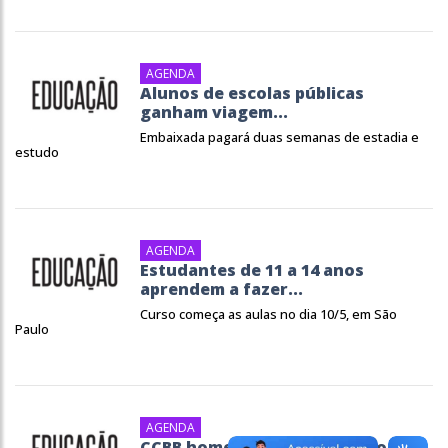
AGENDA
Alunos de escolas públicas
ganham viagem...
Embaixada pagará duas semanas de estadia e
estudo
AGENDA
Estudantes de 11 a 14 anos
aprendem a fazer...
Curso começa as aulas no dia 10/5, em São
Paulo
AGENDA
CCBB homenageia centenário de