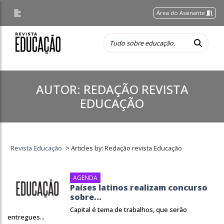
Área do Assinante
AUTOR:
REDAÇÃO REVISTA
EDUCAÇÃO
Revista Educação
>
Articles by: Redação revista Educação
AGENDA
Países latinos realizam concurso
sobre...
Capital é tema de trabalhos, que serão
entregues...