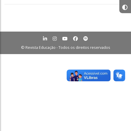
© Revista Educação - Todos os direitos reservados