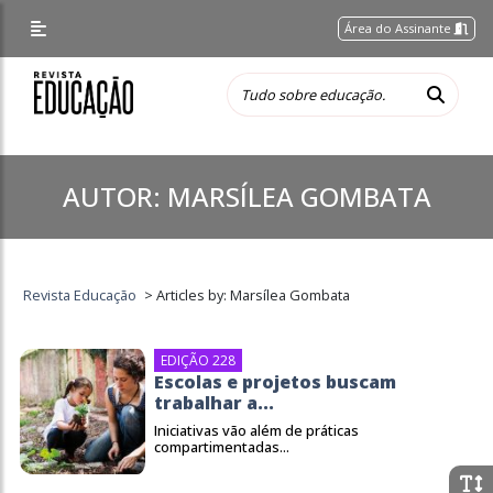
Área do Assinante
AUTOR:
MARSÍLEA GOMBATA
Revista Educação
>
Articles by: Marsílea Gombata
EDIÇÃO 228
Escolas e projetos buscam
trabalhar a...
Iniciativas vão além de práticas
compartimentadas...