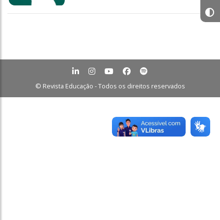
© Revista Educação - Todos os direitos reservados