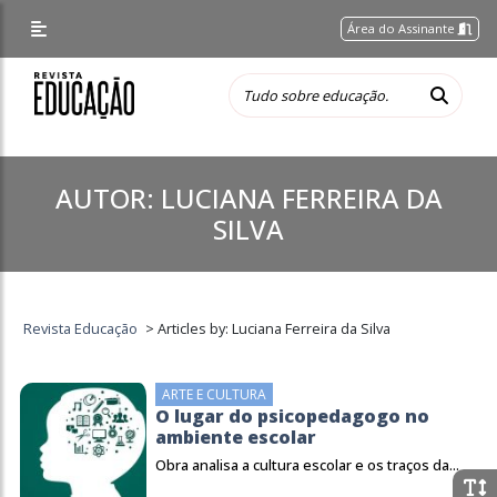
Área do Assinante
AUTOR:
LUCIANA FERREIRA DA
SILVA
Revista Educação
>
Articles by: Luciana Ferreira da Silva
ARTE E CULTURA
O lugar do psicopedagogo no
ambiente escolar
Obra analisa a cultura escolar e os traços da...