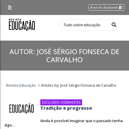
Área do Assinante
AUTOR:
JOSÉ SÉRGIO FONSECA DE
CARVALHO
Revista Educação
>
Articles by: José Sérgio Fonseca de Carvalho
EXCLUSIVO ASSINANTES
Tradição e progresso
Ainda é possível imaginar que o passado tenha
algo...