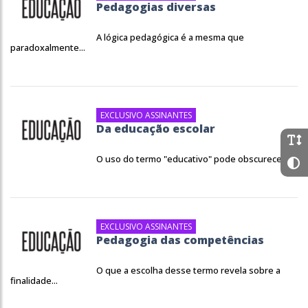
Pedagogias diversas
A lógica pedagógica é a mesma que
paradoxalmente...
EXCLUSIVO ASSINANTES
Da educação escolar
O uso do termo "educativo" pode obscurecer...
EXCLUSIVO ASSINANTES
Pedagogia das competências
O que a escolha desse termo revela sobre a
finalidade...