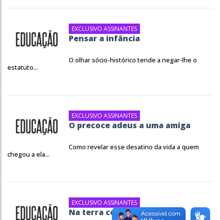
EXCLUSIVO ASSINANTES
Pensar a infância
O olhar sócio-histórico tende a negar-lhe o
estatuto...
EXCLUSIVO ASSINANTES
O precoce adeus a uma amiga
Como revelar esse desatino da vida a quem
chegou a ela...
EXCLUSIVO ASSINANTES
Na terra como no céu