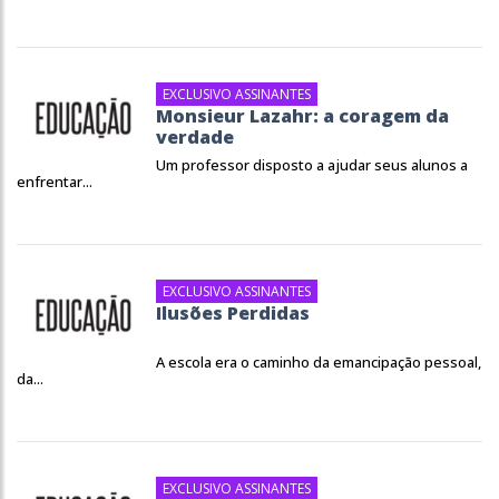
EXCLUSIVO ASSINANTES
Monsieur Lazahr: a coragem da
verdade
Um professor disposto a ajudar seus alunos a
enfrentar...
EXCLUSIVO ASSINANTES
Ilusões Perdidas
A escola era o caminho da emancipação pessoal,
da...
EXCLUSIVO ASSINANTES