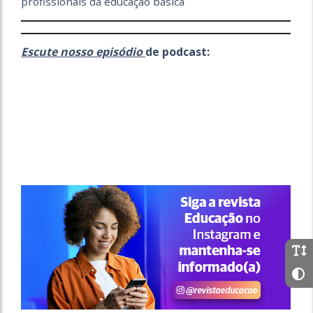
profissionais da educação básica
Escute nosso episódio
de podcast: