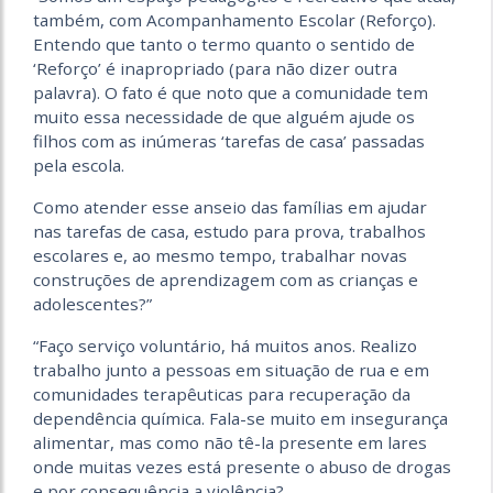
também, com Acompanhamento Escolar (Reforço).
Entendo que tanto o termo quanto o sentido de
‘Reforço’ é inapropriado (para não dizer outra
palavra). O fato é que noto que a comunidade tem
muito essa necessidade de que alguém ajude os
filhos com as inúmeras ‘tarefas de casa’ passadas
pela escola.
Como atender esse anseio das famílias em ajudar
nas tarefas de casa, estudo para prova, trabalhos
escolares e, ao mesmo tempo, trabalhar novas
construções de aprendizagem com as crianças e
adolescentes?”
“Faço serviço voluntário, há muitos anos. Realizo
trabalho junto a pessoas em situação de rua e em
comunidades terapêuticas para recuperação da
dependência química. Fala-se muito em insegurança
alimentar, mas como não tê-la presente em lares
onde muitas vezes está presente o abuso de drogas
e por consequência a violência?