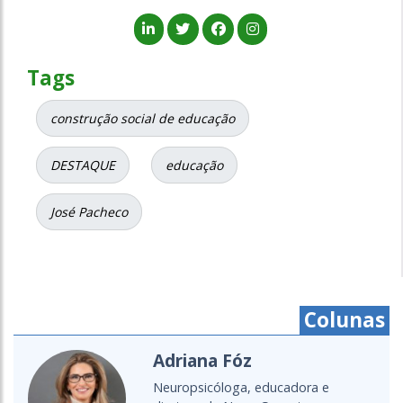
Tags
construção social de educação
DESTAQUE
educação
José Pacheco
Colunas
Cristine Takuá
É do povo Maxacali, filósofa,