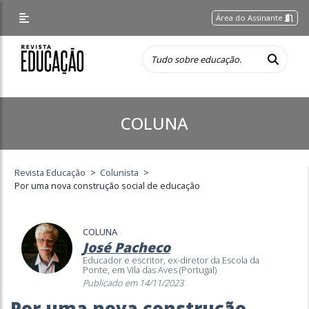
Área do Assinante
COLUNA
Revista Educação
>
Colunista
>
Por uma nova construção social de educação
COLUNA
José Pacheco
Educador e escritor, ex-diretor da Escola da
Ponte, em Vila das Aves (Portugal)
Publicado em 14/11/2023
Por uma nova construção