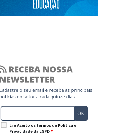
RECEBA NOSSA
NEWSLETTER
Cadastre o seu email e receba as principais
notícias do setor a cada quinze dias.
Li e Aceito os termos de Política e
Privacidade da LGPD
*