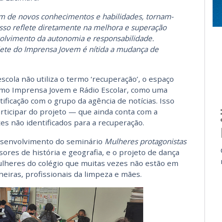
m de novos conhecimentos e habilidades, tornam-
Isso reflete diretamente na melhora e superação
nvolvimento da autonomia e responsabilidade.
ete do Imprensa Jovem é nítida a mudança de
scola não utiliza o termo ‘recuperação’, o espaço
omo Imprensa Jovem e Rádio Escolar, como uma
tificação com o grupo da agência de notícias. Isso
rticipar do projeto — que ainda conta com a
es não identificados para a recuperação.
desenvolvimento do seminário
Mulheres protagonistas
ores de história e geografia, e o projeto de dança
mulheres do colégio que muitas vezes não estão em
eiras, profissionais da limpeza e mães.