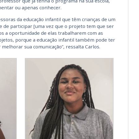
 professor que já tenha o programa na sua escola,
mentar ou apenas conhecer.
ssoras da educação infantil que têm crianças de um
de de participar [uma vez que o projeto tem que ser
mos a oportunidade de elas trabalharem com as
ojetos, porque a educação infantil também pode ter
 melhorar sua comunicação”, ressalta Carlos.