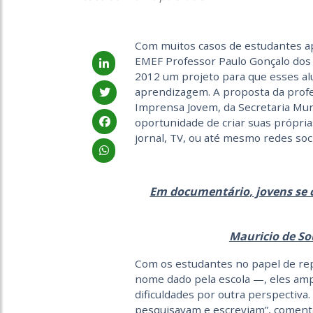
Com muitos casos de estudantes a
EMEF Professor Paulo Gonçalo dos 
2012 um projeto para que esses a
aprendizagem. A proposta da profe
Imprensa Jovem, da Secretaria Muni
oportunidade de criar suas própria
jornal, TV, ou até mesmo redes soc
Em documentário, jovens se 
Mauricio de So
Com os estudantes no papel de rep
nome dado pela escola —, eles am
dificuldades por outra perspectiva.
pesquisavam e escreviam”, coment