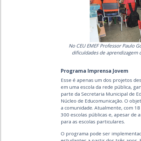
No CEU EMEF Professor Paulo Gon
dificuldades de aprendizagem q
Programa Imprensa Jovem
Esse é apenas um dos projetos de
em uma escola da rede pública, ga
parte da Secretaria Municipal de E
Núcleo de Educomunicação. O objet
a comunidade. Atualmente, com 18 
300 escolas públicas e, apesar de
para as escolas particulares.
O programa pode ser implementado
estudantes a partir dos três anos.