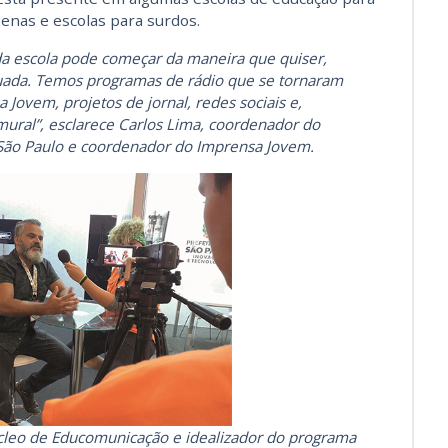
ígenas e escolas para surdos.
da escola pode começar da maneira que quiser,
uada. Temos programas de rádio que se tornaram
 Jovem, projetos de jornal, redes sociais e,
 mural”, esclarece Carlos Lima, coordenador do
ão Paulo e coordenador do Imprensa Jovem.
cleo de Educomunicação e idealizador do programa