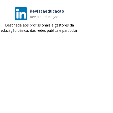
Revistaeducacao
Revista Educação
Destinada aos profissionais e gestores da
educação básica, das redes pública e particular.