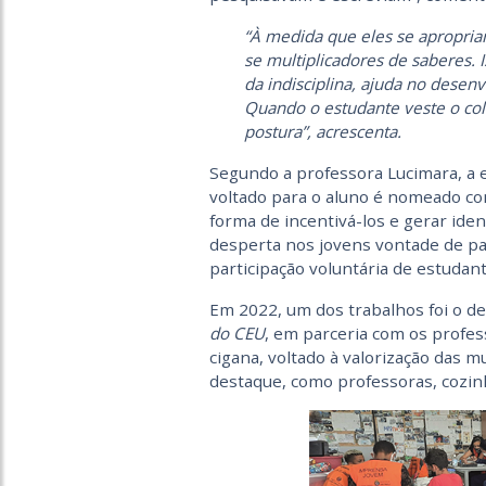
“À medida que eles se apropria
se multiplicadores de saberes. 
da indisciplina, ajuda no dese
Quando o estudante veste o col
postura”, acrescenta.
Segundo a professora Lucimara, a e
voltado para o aluno é nomeado c
forma de incentivá-los e gerar iden
desperta nos jovens vontade de pa
participação voluntária de estudant
Em 2022, um dos trabalhos foi o 
do CEU
, em parceria com os profess
cigana, voltado à valorização das 
destaque, como professoras, cozinh