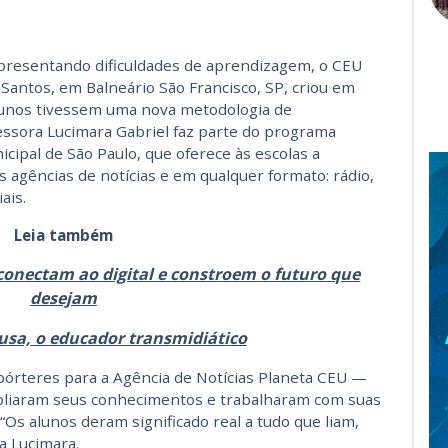
presentando dificuldades de aprendizagem, o CEU
Santos, em Balneário São Francisco, SP, criou em
lunos tivessem uma nova metodologia de
ssora Lucimara Gabriel faz parte do programa
cipal de São Paulo, que oferece às escolas a
s agências de notícias e em qualquer formato: rádio,
iais.
Leia também
conectam ao digital e constroem o futuro que
desejam
usa, o educador transmidiático
órteres para a Agência de Notícias Planeta CEU —
pliaram seus conhecimentos e trabalharam com suas
 “Os alunos deram significado real a tudo que liam,
a Lucimara.