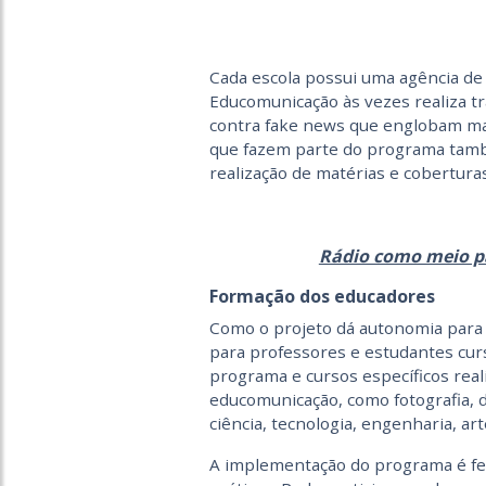
Cada escola possui uma agência de n
Educomunicação às vezes realiza 
contra fake news que englobam mai
que fazem parte do programa tamb
realização de matérias e coberturas
Rádio como meio pa
Formação dos educadores
Como o projeto dá autonomia para 
para professores e estudantes cur
programa e cursos específicos real
educomunicação, como fotografia, d
ciência, tecnologia, engenharia, ar
A implementação do programa é fei