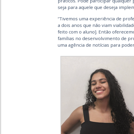
práticos. Pode participar qualquer
seja para aquele que deseja imple
“Tivemos uma experiência de profe
a dois anos que não viam viabilida
feito com o aluno]. Então oferece
famílias no desenvolvimento de pr
uma agência de notícias para poder