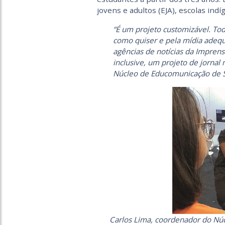
jovens e adultos (EJA), escolas ind
“É um projeto customizável. To
como quiser e pela mídia adeq
agências de notícias da Imprensa
inclusive, um projeto de jornal
Núcleo de Educomunicação de S
Carlos Lima, coordenador do Nú