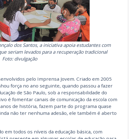
çalo dos Santos, a iniciativa apoia estudantes com
ue seriam levados para a recuperação tradicional
Foto: divulgação
senvolvidos pelo Imprensa Jovem. Criado em 2005
nhou força no ano seguinte, quando passou a fazer
ducação de São Paulo, sob a responsabilidade do
ivo é fomentar canais de comunicação da escola com
anos de história, fazem parte do programa quase
 ainda não ter nenhuma adesão, ele também é aberto
 em todos os níveis da educação básica, com
 Está presente em algumas escolas de educação para