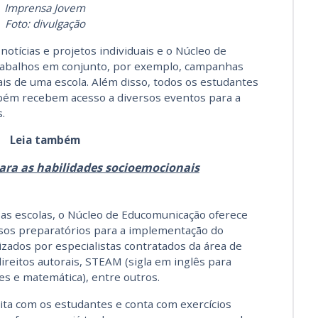
Imprensa Jovem
Foto: divulgação
otícias e projetos individuais e o Núcleo de
trabalhos em conjunto, por exemplo, campanhas
s de uma escola. Além disso, todos os estudantes
ém recebem acesso a diversos eventos para a
.
Leia também
ra as habilidades socioemocionais
as escolas, o Núcleo de Educomunicação oferece
sos preparatórios para a implementação do
izados por especialistas contratados da área de
ireitos autorais, STEAM (sigla em inglês para
tes e matemática), entre outros.
ta com os estudantes e conta com exercícios