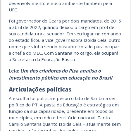
desenvolvimento e meio ambiente também pela
UFC.
Foi governador do Ceará por dois mandatos, de 2015
a abril de 2022, quando deixou o cargo em prol de
sua candidatura a senador. Em seu lugar no comando
do estado ficou a vice-governadora Izolda Cela, outro
nome que vinha sendo bastante cotado para ocupar
a chefia do MEC. Com Santana no cargo, ela ocupará
a Secretaria da Educação Básica.
Um dos criadores do Pisa analisa o
Leia:
investimento público em educação no Brasil
Articulações políticas
A escolha foi política e pesou o fato de Santana ser
político do PT. A pasta da Educação é estratégica em
função da sua capilaridade, presente em todos os
municípios, em todo o território nacional. Tanto
Camilo Santana quanto Izolda Cela – atualmente sem
partido – são reconhecidos pelos avanços