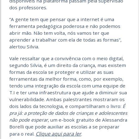
disponíveis na plataforma passam pela supervisão
dos professores.
“A gente tem que pensar que a internet é uma
ferramenta pedagógica poderosa e não podemos
abrir mão. Não tem volta, nós vamos ter que
aprender a trabalhar com ela de todas as formas”,
alertou Silvia.
Vale ressaltar que a convivência com o meio digital,
segundo Silvia, é um direito da criança, mas existem
formas da escola se proteger e utilizar as suas
ferramentas da melhor forma, como, por exemplo,
tendo uma integração da escola com uma equipe de
T.I e ter uma infraestrutura que ajude a diminuir sua
vulnerabilidade. Ambas palestrantes mostraram os
dois lados da tecnologia, e compartilharam o livro:
É
pra já: a proteção de dados de crianças e adolescentes
não pode esperar
, um e-book gratuito de Alessandra
Borelli que pode auxiliar as escolas a se preparar
Clique aqui para ler
para o real.
.