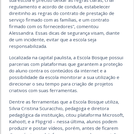
sua escola é preciso deixar as regras claras, criar
regulamento e acordo de conduta, estabelecer
direitinho as regras do contrato de prestação de
serviço firmado com as famílias, e um contrato
firmado com os fornecedores”, comentou
Alessandra. Essas dicas de segurança visam, diante
de um incidente, evitar que a escola seja
responsabilizada.
Localizada na capital paulista, a Escola Bosque possui
parcerias com plataformas que garantem a proteção
do aluno contra os conteúdos da internet e a
possibilidade da escola monitorar a sua utilização e
direcionar o seu tempo para criação de projetos
criativos com suas ferramentas.
Dentre as ferramentas que a Escola Bosque utiliza,
Silvia Cristina Scuracchio, pedagoga e diretora
pedagógica da instituição, citou plataforma Microsoft,
Kahoot!, e a Flipgrid – nessa última, alunos podem
produzir e postar vídeos, porém, antes de ficarem