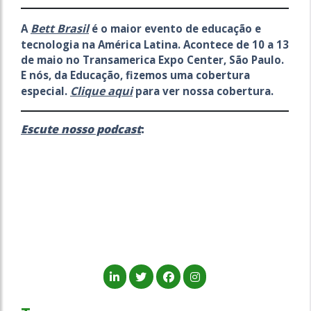
Bett Brasil
A
é o maior evento de educação e
tecnologia na América Latina. Acontece de 10 a 13
de maio no Transamerica Expo Center, São Paulo.
E nós, da Educação, fizemos uma cobertura
Clique aqui
especial.
para ver nossa cobertura.
Escute nosso podcast
: