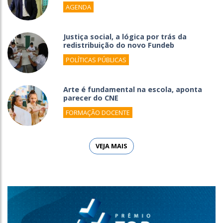
AGENDA
Justiça social, a lógica por trás da
redistribuição do novo Fundeb
POLÍTICAS PÚBLICAS
Arte é fundamental na escola, aponta
parecer do CNE
FORMAÇÃO DOCENTE
VEJA MAIS