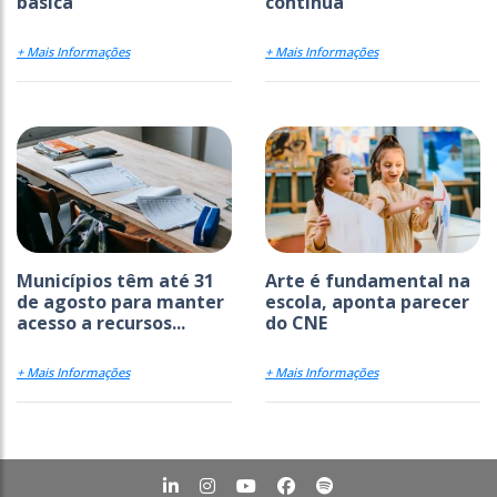
básica
contínua
+ Mais Informações
+ Mais Informações
Municípios têm até 31
Arte é fundamental na
de agosto para manter
escola, aponta parecer
acesso a recursos...
do CNE
+ Mais Informações
+ Mais Informações