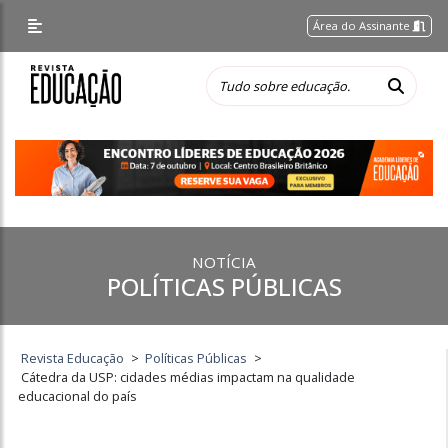
Área do Assinante
NOTÍCIA
POLÍTICAS PÚBLICAS
Revista Educação
>
Políticas Públicas
>
Cátedra da USP: cidades médias impactam na qualidade
educacional do país