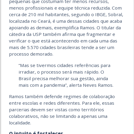
pequenas que costumam ter menos recursos,
menos profissionais e equipe técnica reduzida. Com
cerca de 210 mil habitantes, segundo o IBGE, Sobral,
localizada no Ceará, é uma dessas cidades que acaba
apoiando as demais, exemplifica Ramos. O titular da
cátedra da USP também afirma que fragmentar e
verificar o que está acontecendo em cada uma das
mais de 5.570 cidades brasileiras tende a ser um
processo demorado.
“Mas se tivermos cidades referências para
irradiar, o processo será mais rápido. O
Brasil precisa melhorar sua gestão, ainda
mais com a pandemia”, alerta Neves Ramos.
Ramos também defende regimes de colaboração
entre escolas e redes diferentes. Para ele, essas
parcerias devem ser vistas como territórios
colaborativos, não se limitando a apenas uma
localidade.
O intuito é fortalecer