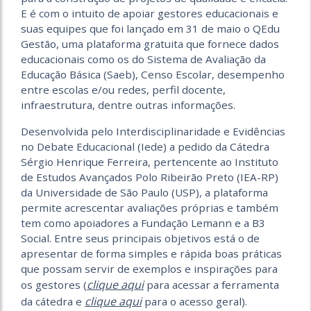
E é com o intuito de apoiar gestores educacionais e
suas equipes que foi lançado em 31 de maio o QEdu
Gestão, uma plataforma gratuita que fornece dados
educacionais como os do Sistema de Avaliação da
Educação Básica (Saeb), Censo Escolar, desempenho
entre escolas e/ou redes, perfil docente,
infraestrutura, dentre outras informações.
Desenvolvida pelo Interdisciplinaridade e Evidências
no Debate Educacional (Iede) a pedido da Cátedra
Sérgio Henrique Ferreira, pertencente ao Instituto
de Estudos Avançados Polo Ribeirão Preto (IEA-RP)
da Universidade de São Paulo (USP), a plataforma
permite acrescentar avaliações próprias e também
tem como apoiadores a Fundação Lemann e a B3
Social. Entre seus principais objetivos está o de
apresentar de forma simples e rápida boas práticas
que possam servir de exemplos e inspirações para
clique aqui
os gestores (
para acessar a ferramenta
clique aqui
da cátedra e
para o acesso geral).