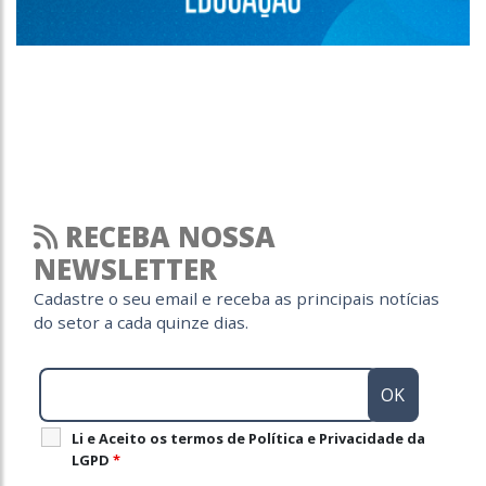
RECEBA NOSSA
NEWSLETTER
Cadastre o seu email e receba as principais notícias
do setor a cada quinze dias.
Li e Aceito os termos de Política e Privacidade da
LGPD
*