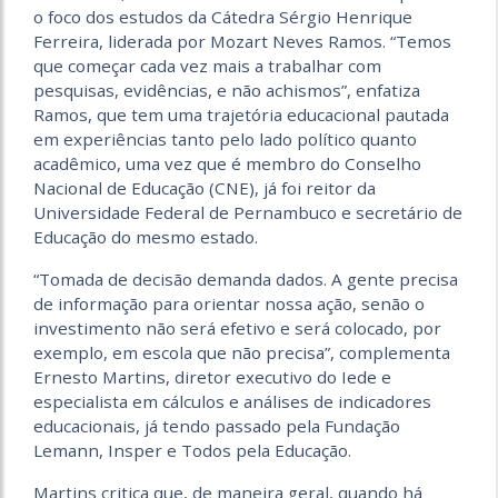
o foco dos estudos da Cátedra Sérgio Henrique
Ferreira, liderada por Mozart Neves Ramos. “Temos
que começar cada vez mais a trabalhar com
pesquisas, evidências, e não achismos”, enfatiza
Ramos, que tem uma trajetória educacional pautada
em experiências tanto pelo lado político quanto
acadêmico, uma vez que é membro do Conselho
Nacional de Educação (CNE), já foi reitor da
Universidade Federal de Pernambuco e secretário de
Educação do mesmo estado.
“Tomada de decisão demanda dados. A gente precisa
de informação para orientar nossa ação, senão o
investimento não será efetivo e será colocado, por
exemplo, em escola que não precisa”, complementa
Ernesto Martins, diretor executivo do Iede e
especialista em cálculos e análises de indicadores
educacionais, já tendo passado pela Fundação
Lemann, Insper e Todos pela Educação.
Martins critica que, de maneira geral, quando há