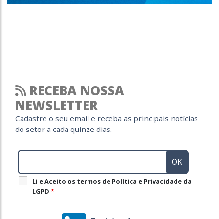
RECEBA NOSSA
NEWSLETTER
Cadastre o seu email e receba as principais notícias
do setor a cada quinze dias.
Li e Aceito os termos de Política e Privacidade da
LGPD
*