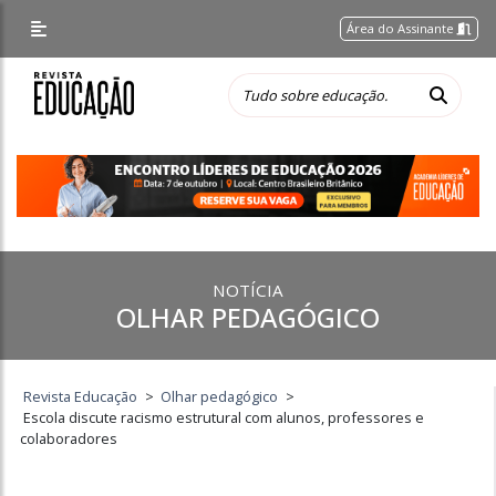
Área do Assinante
NOTÍCIA
OLHAR PEDAGÓGICO
Revista Educação
>
Olhar pedagógico
>
Escola discute racismo estrutural com alunos, professores e
colaboradores