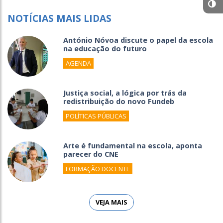
NOTÍCIAS MAIS LIDAS
António Nóvoa discute o papel da escola
na educação do futuro
AGENDA
Justiça social, a lógica por trás da
redistribuição do novo Fundeb
POLÍTICAS PÚBLICAS
Arte é fundamental na escola, aponta
parecer do CNE
FORMAÇÃO DOCENTE
VEJA MAIS