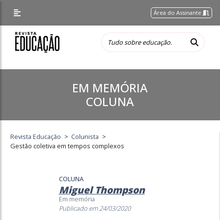
Área do Assinante
EM MEMÓRIA
COLUNA
Revista Educação
>
Colunista
>
Gestão coletiva em tempos complexos
COLUNA
Miguel Thompson
Em memória
Publicado em 24/03/2020