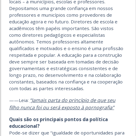
locais – a municípios, escolas e professores.
Depositamos uma grande confiança em nossos
professores e municípios como provedores de
educação agora e no futuro. Diretores de escola e
acadêmicos têm papéis importantes. São vistos
como diretores pedagógicos e especialistas
autônomos. Temos professores altamente
qualificados e motivados e o ensino é uma profissão
respeitada e popular. A educação para a construção
deve sempre ser baseada em tomadas de decisão
governamentais e estratégicas consistentes e de
longo prazo, no desenvolvimento e na colaboração
constantes, baseados na confiança e na cooperação
com todas as partes interessadas.
“Jamais parta do princípio de que seu
——Leia:
filho nunca foi ou será exposto à pornografia”
Quais são os principais pontos da política
educacional?
Pode-se dizer que “igualdade de oportunidades para