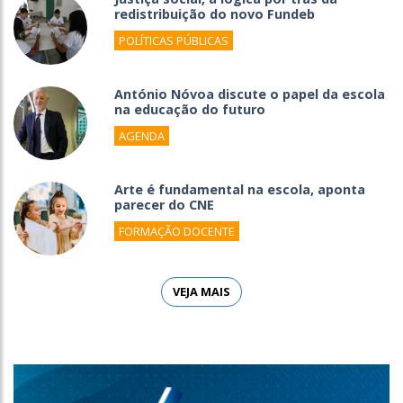
redistribuição do novo Fundeb
POLÍTICAS PÚBLICAS
António Nóvoa discute o papel da escola
na educação do futuro
AGENDA
Arte é fundamental na escola, aponta
parecer do CNE
FORMAÇÃO DOCENTE
VEJA MAIS