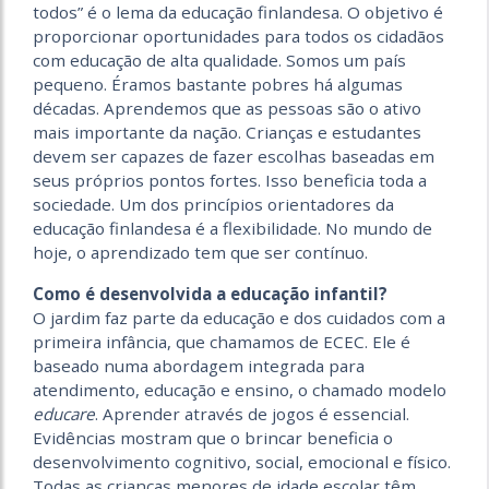
todos” é o lema da educação finlandesa. O objetivo é
proporcionar oportunidades para todos os cidadãos
com educação de alta qualidade. Somos um país
pequeno. Éramos bastante pobres há algumas
décadas. Aprendemos que as pessoas são o ativo
mais importante da nação. Crianças e estudantes
devem ser capazes de fazer escolhas baseadas em
seus próprios pontos fortes. Isso beneficia toda a
sociedade. Um dos princípios orientadores da
educação finlandesa é a flexibilidade. No mundo de
hoje, o aprendizado tem que ser contínuo.
Como é desenvolvida a educação infantil?
O jardim faz parte da educação e dos cuidados com a
primeira infância, que chamamos de ECEC. Ele é
baseado numa abordagem integrada para
atendimento, educação e ensino, o chamado modelo
educare
. Aprender através de jogos é essencial.
Evidências mostram que o brincar beneficia o
desenvolvimento cognitivo, social, emocional e físico.
Todas as crianças menores de idade escolar têm