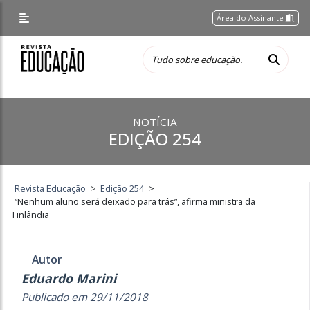
Área do Assinante
NOTÍCIA
EDIÇÃO 254
Revista Educação
>
Edição 254
>
“Nenhum aluno será deixado para trás”, afirma ministra da
Finlândia
Autor
Eduardo Marini
Publicado em 29/11/2018