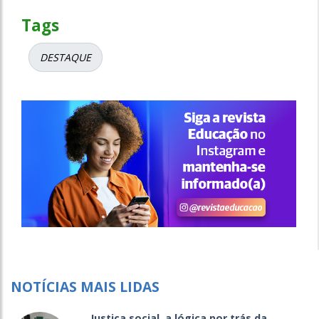
Tags
DESTAQUE
NOTÍCIAS MAIS LIDAS
Justiça social, a lógica por trás da