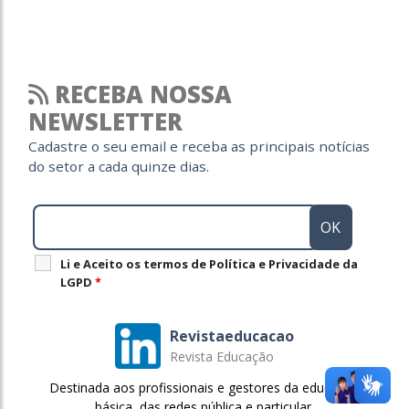
RECEBA NOSSA
NEWSLETTER
Cadastre o seu email e receba as principais notícias
do setor a cada quinze dias.
Li e Aceito os termos de Política e Privacidade da
LGPD
*
Revistaeducacao
Revista Educação
Destinada aos profissionais e gestores da educação
básica, das redes pública e particular.