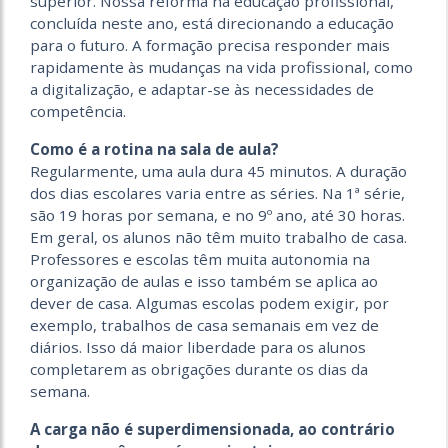
superior. Nossa reforma na educação profissional,
concluída neste ano, está direcionando a educação
para o futuro. A formação precisa responder mais
rapidamente às mudanças na vida profissional, como
a digitalização, e adaptar-se às necessidades de
competência.
Como é a rotina na sala de aula?
Regularmente, uma aula dura 45 minutos. A duração
dos dias escolares varia entre as séries. Na 1ª série,
são 19 horas por semana, e no 9º ano, até 30 horas.
Em geral, os alunos não têm muito trabalho de casa.
Professores e escolas têm muita autonomia na
organização de aulas e isso também se aplica ao
dever de casa. Algumas escolas podem exigir, por
exemplo, trabalhos de casa semanais em vez de
diários. Isso dá maior liberdade para os alunos
completarem as obrigações durante os dias da
semana.
A carga não é superdimensionada, ao contrário