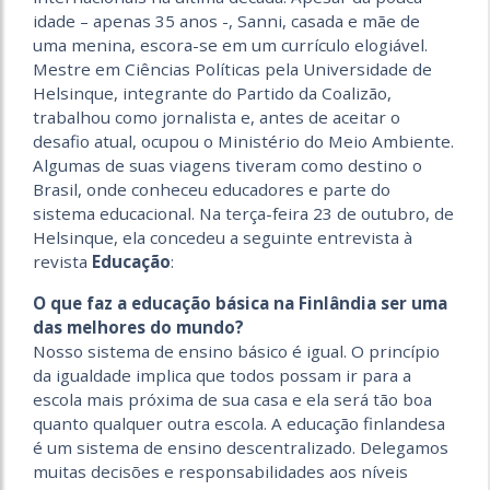
idade – apenas 35 anos -, Sanni, casada e mãe de
uma menina, escora-se em um currículo elogiável.
Mestre em Ciências Políticas pela Universidade de
Helsinque, integrante do Partido da Coalizão,
trabalhou como jornalista e, antes de aceitar o
desafio atual, ocupou o Ministério do Meio Ambiente.
Algumas de suas viagens tiveram como destino o
Brasil, onde conheceu educadores e parte do
sistema educacional. Na terça-feira 23 de outubro, de
Helsinque, ela concedeu a seguinte entrevista à
revista
Educação
:
O que faz a educação básica na Finlândia ser uma
das melhores do mundo?
Nosso sistema de ensino básico é igual. O princípio
da igualdade implica que todos possam ir para a
escola mais próxima de sua casa e ela será tão boa
quanto qualquer outra escola. A educação finlandesa
é um sistema de ensino descentralizado. Delegamos
muitas decisões e responsabilidades aos níveis