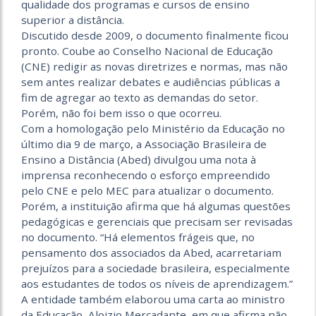
qualidade dos programas e cursos de ensino
superior a distância.
Discutido desde 2009, o documento finalmente ficou
pronto. Coube ao Conselho Nacional de Educação
(CNE) redigir as novas diretrizes e normas, mas não
sem antes realizar debates e audiências públicas a
fim de agregar ao texto as demandas do setor.
Porém, não foi bem isso o que ocorreu.
Com a homologação pelo Ministério da Educação no
último dia 9 de março, a Associação Brasileira de
Ensino a Distância (Abed) divulgou uma nota à
imprensa reconhecendo o esforço empreendido
pelo CNE e pelo MEC para atualizar o documento.
Porém, a instituição afirma que há algumas questões
pedagógicas e gerenciais que precisam ser revisadas
no documento. “Há elementos frágeis que, no
pensamento dos associados da Abed, acarretariam
prejuízos para a sociedade brasileira, especialmente
aos estudantes de todos os níveis de aprendizagem.”
A entidade também elaborou uma carta ao ministro
da Educação, Aloizio Mercadante, em que afirma não