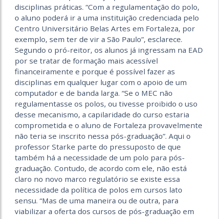
disciplinas práticas. “Com a regulamentação do polo,
o aluno poderá ir a uma instituição credenciada pelo
Centro Universitário Belas Artes em Fortaleza, por
exemplo, sem ter de vir a São Paulo”, esclarece.
Segundo o pró-reitor, os alunos já ingressam na EAD
por se tratar de formação mais acessível
financeiramente e porque é possível fazer as
disciplinas em qualquer lugar com o apoio de um
computador e de banda larga. “Se o MEC não
regulamentasse os polos, ou tivesse proibido o uso
desse mecanismo, a capilaridade do curso estaria
comprometida e o aluno de Fortaleza provavelmente
não teria se inscrito nessa pós-graduação”. Aqui o
professor Starke parte do pressuposto de que
também há a necessidade de um polo para pós-
graduação. Contudo, de acordo com ele, não está
claro no novo marco regulatório se existe essa
necessidade da política de polos em cursos lato
sensu. “Mas de uma maneira ou de outra, para
viabilizar a oferta dos cursos de pós-graduação em