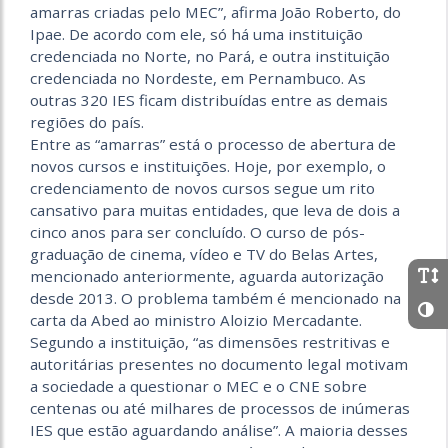
amarras criadas pelo MEC”, afirma João Roberto, do
Ipae. De acordo com ele, só há uma instituição
credenciada no Norte, no Pará, e outra instituição
credenciada no Nordeste, em Pernambuco. As
outras 320 IES ficam distribuídas entre as demais
regiões do país.
Entre as “amarras” está o processo de abertura de
novos cursos e instituições. Hoje, por exemplo, o
credenciamento de novos cursos segue um rito
cansativo para muitas entidades, que leva de dois a
cinco anos para ser concluído. O curso de pós-
graduação de cinema, vídeo e TV do Belas Artes,
mencionado anteriormente, aguarda autorização
desde 2013. O problema também é mencionado na
carta da Abed ao ministro Aloizio Mercadante.
Segundo a instituição, “as dimensões restritivas e
autoritárias presentes no documento legal motivam
a sociedade a questionar o MEC e o CNE sobre
centenas ou até milhares de processos de inúmeras
IES que estão aguardando análise”. A maioria desses