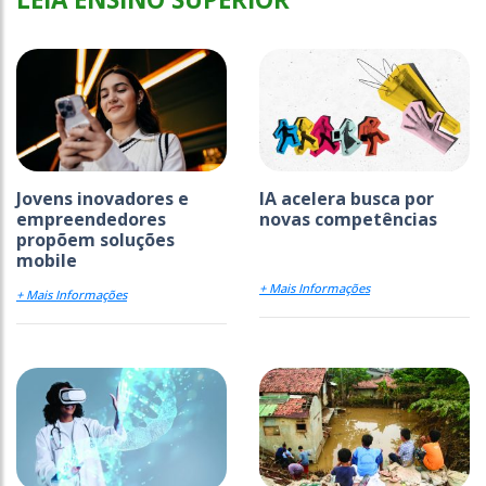
Jovens inovadores e
IA acelera busca por
empreendedores
novas competências
propõem soluções
mobile
+ Mais Informações
+ Mais Informações