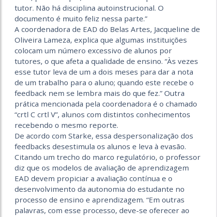
tutor. Não há disciplina autoinstrucional. O
documento é muito feliz nessa parte.”
A coordenadora de EAD do Belas Artes, Jacqueline de
Oliveira Lameza, explica que algumas instituições
colocam um número excessivo de alunos por
tutores, o que afeta a qualidade de ensino. “Às vezes
esse tutor leva de um a dois meses para dar a nota
de um trabalho para o aluno; quando este recebe o
feedback nem se lembra mais do que fez.” Outra
prática mencionada pela coordenadora é o chamado
“crtl C crtl V”, alunos com distintos conhecimentos
recebendo o mesmo reporte.
De acordo com Starke, essa despersonalização dos
feedbacks desestimula os alunos e leva à evasão.
Citando um trecho do marco regulatório, o professor
diz que os modelos de avaliação de aprendizagem
EAD devem propiciar a avaliação contínua e o
desenvolvimento da autonomia do estudante no
processo de ensino e aprendizagem. “Em outras
palavras, com esse processo, deve-se oferecer ao