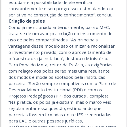
estudante a possibilidade de ele verificar
constantemente o seu progresso, estimulando-o a
ser ativo na construção do conhecimento”, conclui.
Criação de polos
Como já mencionado anteriormente, para o MEC,
trata-se de um avanço a criação do instrumento do
uso de polos compartilhados. “As principais
vantagens desse modelo são otimizar e racionalizar
o investimento privado, com o aproveitamento de
infraestrutura já instalada”, destaca o Ministério.
Para Ronaldo Mota, reitor da Estácio, as exigências
com relação aos polos serão mais uma resultante
dos modos e modelos adotados pela instituição
parceira. “Serão sempre compatíveis com o Plano de
Desenvolvimento Institucional (PDI) e com os
Projetos Pedagógicos (PP) dos cursos”, completa.
“Na prática, os polos já existiam, mas o marco veio
regulamentar essa questão, estimulando que
parcerias fossem firmadas entre IES credenciadas
para EAD e outras pessoas jurídicas,