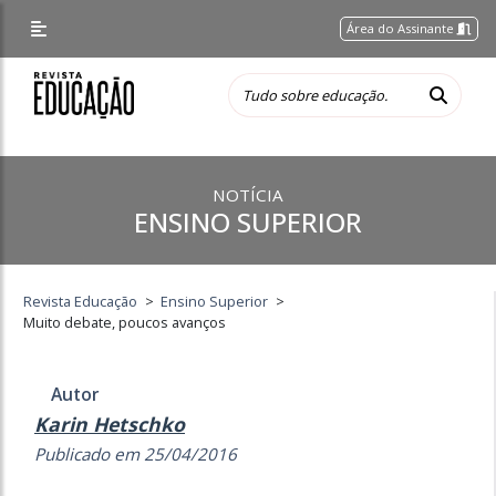
Área do Assinante
NOTÍCIA
ENSINO SUPERIOR
Revista Educação
>
Ensino Superior
>
Muito debate, poucos avanços
Autor
Karin Hetschko
Publicado em 25/04/2016