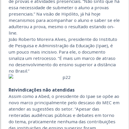
de provas e atividades presenciais. “Não sinto que há
essa necessidade de submeter o aluno a provas
presenciais.” Na visão de Hipólito, já há hoje
mecanismos para acompanhar o aluno e saber se ele
adulterou a prova, mesmo o resultado estando on-
line.
João Roberto Moreira Alves, presidente do Instituto
de Pesquisa e Administração da Educação (Ipae), é
um pouco mais incisivo. Para ele, o documento
sinaliza um retrocesso. “É mais um marco de atraso
no desenvolvimento do ensino superior a distância
no Brasil.”
Reivindicações não atendidas
Assim como a Abed, o presidente do Ipae se opõe ao
novo marco principalmente pelo descaso do MEC em
atender as sugestões do setor. “Apesar das
reiteradas audiências públicas e debates em torno
do tema, praticamente nenhuma das contribuições
das instituições de ensino superior foram