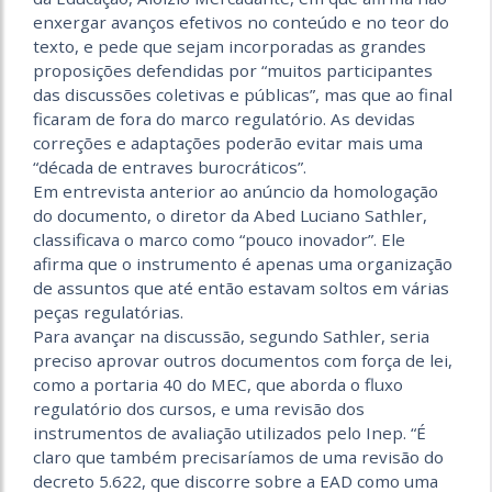
enxergar avanços efetivos no conteúdo e no teor do
texto, e pede que sejam incorporadas as grandes
proposições defendidas por “muitos participantes
das discussões coletivas e públicas”, mas que ao final
ficaram de fora do marco regulatório. As devidas
correções e adaptações poderão evitar mais uma
“década de entraves burocráticos”.
Em entrevista anterior ao anúncio da homologação
do documento, o diretor da Abed Luciano Sathler,
classificava o marco como “pouco inovador”. Ele
afirma que o instrumento é apenas uma organização
de assuntos que até então estavam soltos em várias
peças regulatórias.
Para avançar na discussão, segundo Sathler, seria
preciso aprovar outros documentos com força de lei,
como a portaria 40 do MEC, que aborda o fluxo
regulatório dos cursos, e uma revisão dos
instrumentos de avaliação utilizados pelo Inep. “É
claro que também precisaríamos de uma revisão do
decreto 5.622, que discorre sobre a EAD como uma