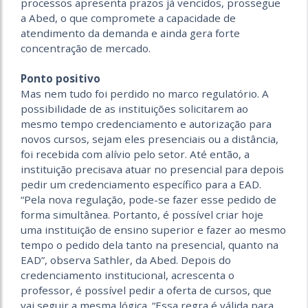
processos apresenta prazos já vencidos, prossegue
a Abed, o que compromete a capacidade de
atendimento da demanda e ainda gera forte
concentração de mercado.
.
Ponto positivo
Mas nem tudo foi perdido no marco regulatório. A
possibilidade de as instituições solicitarem ao
mesmo tempo credenciamento e autorização para
novos cursos, sejam eles presenciais ou a distância,
foi recebida com alívio pelo setor. Até então, a
instituição precisava atuar no presencial para depois
pedir um credenciamento específico para a EAD.
“Pela nova regulação, pode-se fazer esse pedido de
forma simultânea. Portanto, é possível criar hoje
uma instituição de ensino superior e fazer ao mesmo
tempo o pedido dela tanto na presencial, quanto na
EAD”, observa Sathler, da Abed. Depois do
credenciamento institucional, acrescenta o
professor, é possível pedir a oferta de cursos, que
vai seguir a mesma lógica. “Essa regra é válida para