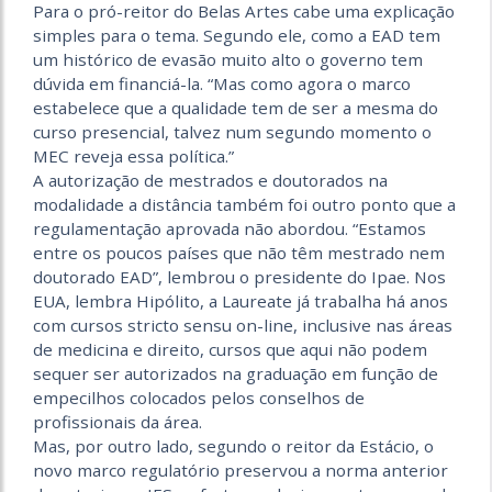
Para o pró-reitor do Belas Artes cabe uma explicação
simples para o tema. Segundo ele, como a EAD tem
um histórico de evasão muito alto o governo tem
dúvida em financiá-la. “Mas como agora o marco
estabelece que a qualidade tem de ser a mesma do
curso presencial, talvez num segundo momento o
MEC reveja essa política.”
A autorização de mestrados e doutorados na
modalidade a distância também foi outro ponto que a
regulamentação aprovada não abordou. “Estamos
entre os poucos países que não têm mestrado nem
doutorado EAD”, lembrou o presidente do Ipae. Nos
EUA, lembra Hipólito, a Laureate já trabalha há anos
com cursos stricto sensu on-line, inclusive nas áreas
de medicina e direito, cursos que aqui não podem
sequer ser autorizados na graduação em função de
empecilhos colocados pelos conselhos de
profissionais da área.
Mas, por outro lado, segundo o reitor da Estácio, o
novo marco regulatório preservou a norma anterior