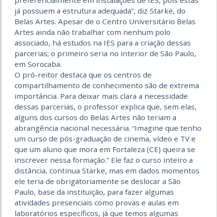
preferencialmente em instalações de IES, pois estas
já possuem a estrutura adequada”, diz Starke, do
Belas Artes. Apesar de o Centro Universitário Belas
Artes ainda não trabalhar com nenhum polo
associado, há estudos na IES para a criação dessas
parcerias; o primeiro seria no interior de São Paulo,
em Sorocaba.
O pró-reitor destaca que os centros de
compartilhamento de conhecimento são de extrema
importância. Para deixar mais clara a necessidade
dessas parcerias, o professor explica que, sem elas,
alguns dos cursos do Belas Artes não teriam a
abrangência nacional necessária. “Imagine que tenho
um curso de pós-graduação de cinema, vídeo e TV e
que um aluno que mora em Fortaleza (CE) queira se
inscrever nessa formação.” Ele faz o curso inteiro a
distância, continua Starke, mas em dados momentos
ele teria de obrigatoriamente se deslocar a São
Paulo, base da instituição, para fazer algumas
atividades presenciais como provas e aulas em
laboratórios específicos, já que temos algumas