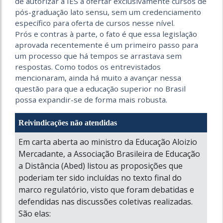
de autorizar a IES a ofertar exclusivamente cursos de
pós-graduação lato sensu, sem um credenciamento
específico para oferta de cursos nesse nível.
Prós e contras à parte, o fato é que essa legislação
aprovada recentemente é um primeiro passo para
um processo que há tempos se arrastava sem
respostas. Como todos os entrevistados
mencionaram, ainda há muito a avançar nessa
questão para que a educação superior no Brasil
possa expandir-se de forma mais robusta.
Reivindicações não atendidas
Em carta aberta ao ministro da Educação Aloizio
Mercadante, a Associação Brasileira de Educação
a Distância (Abed) listou as proposições que
poderiam ter sido incluídas no texto final do
marco regulatório, visto que foram debatidas e
defendidas nas discussões coletivas realizadas.
São elas: