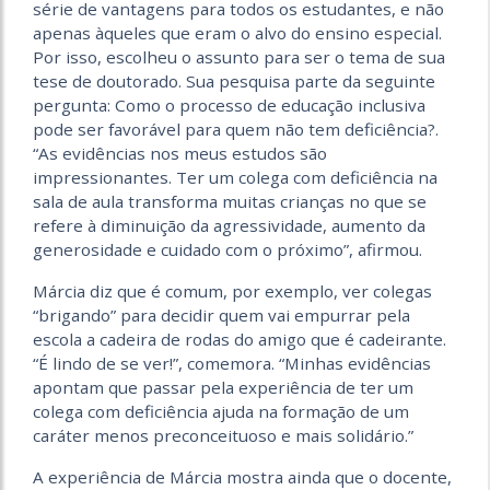
série de vantagens para todos os estudantes, e não
apenas àqueles que eram o alvo do ensino especial.
Por isso, escolheu o assunto para ser o tema de sua
tese de doutorado. Sua pesquisa parte da seguinte
pergunta: Como o processo de educação inclusiva
pode ser favorável para quem não tem deficiência?.
“As evidências nos meus estudos são
impressionantes. Ter um colega com deficiência na
sala de aula transforma muitas crianças no que se
refere à diminuição da agressividade, aumento da
generosidade e cuidado com o próximo”, afirmou.
Márcia diz que é comum, por exemplo, ver colegas
“brigando” para decidir quem vai empurrar pela
escola a cadeira de rodas do amigo que é cadeirante.
“É lindo de se ver!”, comemora. “Minhas evidências
apontam que passar pela experiência de ter um
colega com deficiência ajuda na formação de um
caráter menos preconceituoso e mais solidário.”
A experiência de Márcia mostra ainda que o docente,