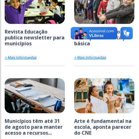
Revista Educação
Ideb avança em todas
publica newsletter para
as etapas da educação
municípios
básica
+ Mais Informações
+ Mais Informações
Municípios têm até 31
Arte é fundamental na
de agosto para manter
escola, aponta parecer
acesso a recursos...
do CNE