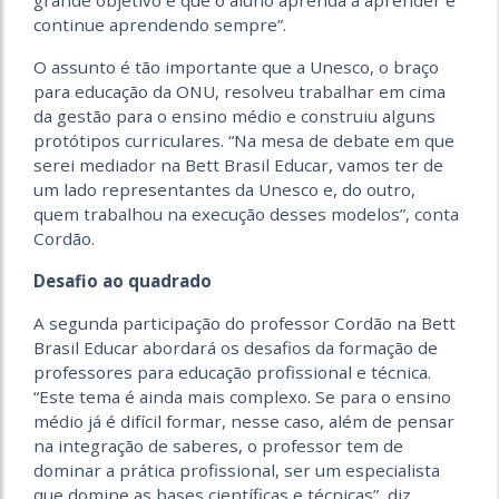
grande objetivo é que o aluno aprenda a aprender e
continue aprendendo sempre”.
O assunto é tão importante que a Unesco, o braço
para educação da ONU, resolveu trabalhar em cima
da gestão para o ensino médio e construiu alguns
protótipos curriculares. “Na mesa de debate em que
serei mediador na Bett Brasil Educar, vamos ter de
um lado representantes da Unesco e, do outro,
quem trabalhou na execução desses modelos”, conta
Cordão.
Desafio ao quadrado
A segunda participação do professor Cordão na Bett
Brasil Educar abordará os desafios da formação de
professores para educação profissional e técnica.
“Este tema é ainda mais complexo. Se para o ensino
médio já é difícil formar, nesse caso, além de pensar
na integração de saberes, o professor tem de
dominar a prática profissional, ser um especialista
que domine as bases científicas e técnicas”, diz.