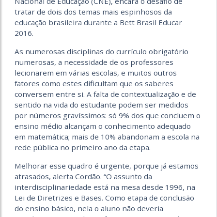
Nacional de Educação (CNE), encara o desafio de
tratar de dois dos temas mais espinhosos da
educação brasileira durante a Bett Brasil Educar
2016.
As numerosas disciplinas do currículo obrigatório
numerosas, a necessidade de os professores
lecionarem em várias escolas, e muitos outros
fatores como estes dificultam que os saberes
conversem entre si. A falta de contextualização e de
sentido na vida do estudante podem ser medidos
por números gravíssimos: só 9% dos que concluem o
ensino médio alcançam o conhecimento adequado
em matemática; mais de 10% abandonam a escola na
rede pública no primeiro ano da etapa.
Melhorar esse quadro é urgente, porque já estamos
atrasados, alerta Cordão. “O assunto da
interdisciplinariedade está na mesa desde 1996, na
Lei de Diretrizes e Bases. Como etapa de conclusão
do ensino básico, nela o aluno não deveria