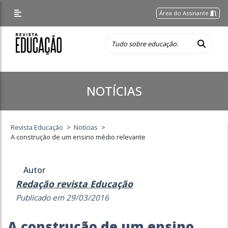
Área do Assinante
NOTÍCIAS
Revista Educação
>
Notícias
>
A construção de um ensino médio relevante
Autor
Redação revista Educação
Publicado em 29/03/2016
A construção de um ensino