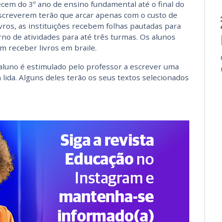
cem do 3º ano de ensino fundamental até o final do
nscreverem terão que arcar apenas com o custo de
vros, as instituições recebem folhas pautadas para
no de atividades para até três turmas. Os alunos
m receber livros em braile.
o aluno é estimulado pelo professor a escrever uma
lida. Alguns deles terão os seus textos selecionados