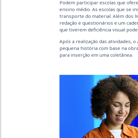
Podem participar escolas que ofere
ensino médio. As escolas que se i
transporte do material. Além dos li
redação e questionários e um cader
que tiverem deficiência visual pode
Após a realização das atividades, 
pequena história com base na obra 
para inserção em uma coletânea.