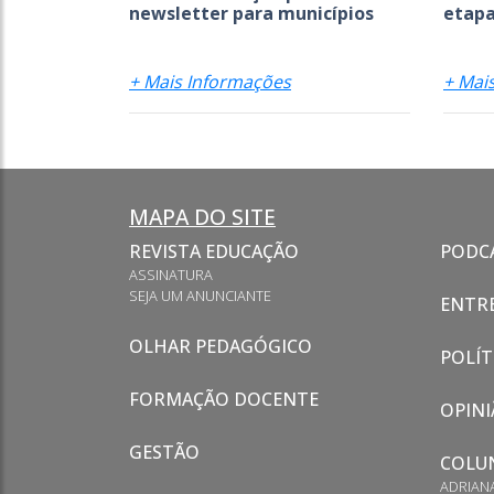
newsletter para municípios
etapa
+ Mais Informações
+ Mai
MAPA DO SITE
REVISTA EDUCAÇÃO
PODC
ASSINATURA
SEJA UM ANUNCIANTE
ENTRE
OLHAR PEDAGÓGICO
POLÍT
FORMAÇÃO DOCENTE
OPINI
GESTÃO
COLU
ADRIAN