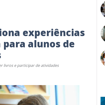
iona experiências
a para alunos de
s
 livros e participar de atividades