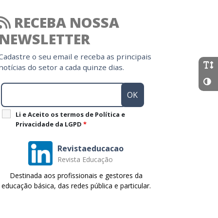
RECEBA NOSSA
NEWSLETTER
Cadastre o seu email e receba as principais
notícias do setor a cada quinze dias.
Li e Aceito os termos de Política e
Privacidade da LGPD
*
Revistaeducacao
Revista Educação
Destinada aos profissionais e gestores da
educação básica, das redes pública e particular.