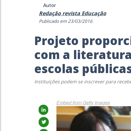
Autor
Redação revista Educação
Publicado em 23/03/2016
Projeto proporc
com a literatur
escolas pública
Instituições podem se inscrever para receber
Embed from Getty Images