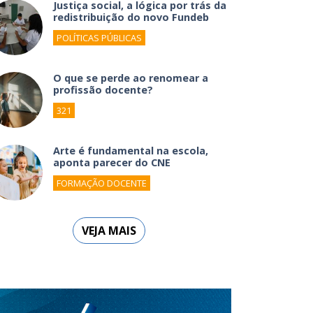
Justiça social, a lógica por trás da
redistribuição do novo Fundeb
POLÍTICAS PÚBLICAS
O que se perde ao renomear a
profissão docente?
321
Arte é fundamental na escola,
aponta parecer do CNE
FORMAÇÃO DOCENTE
VEJA MAIS