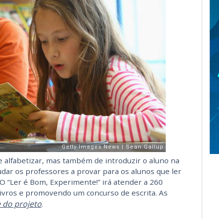
 alfabetizar, mas também de introduzir o aluno na
udar os professores a provar para os alunos que ler
O “Ler é Bom, Experimente!” irá atender a 260
 livros e promovendo um concurso de escrita. As
e do projeto
.