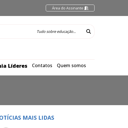
Área do Assinante
ia Líderes
Contatos
Quem somos
OTÍCIAS MAIS LIDAS