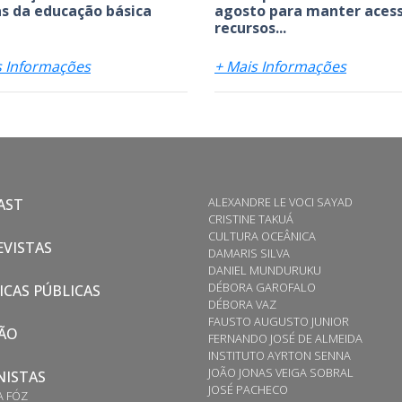
s da educação básica
agosto para manter acess
recursos...
s Informações
+ Mais Informações
ALEXANDRE LE VOCI SAYAD
AST
CRISTINE TAKUÁ
CULTURA OCEÂNICA
VISTAS
DAMARIS SILVA
DANIEL MUNDURUKU
DÉBORA GAROFALO
ICAS PÚBLICAS
DÉBORA VAZ
FAUSTO AUGUSTO JUNIOR
ÃO
FERNANDO JOSÉ DE ALMEIDA
INSTITUTO AYRTON SENNA
JOÃO JONAS VEIGA SOBRAL
NISTAS
JOSÉ PACHECO
A FÓZ