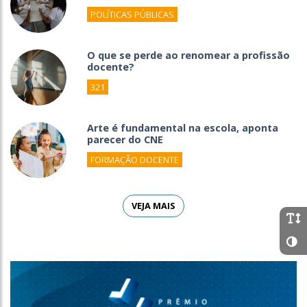
POLÍTICAS PÚBLICAS
O que se perde ao renomear a profissão
docente?
321
Arte é fundamental na escola, aponta
parecer do CNE
FORMAÇÃO DOCENTE
VEJA MAIS