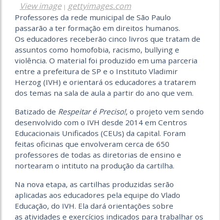
View image
gettyimages.com
|
Professores da rede municipal de São Paulo
passarão a ter formação em direitos humanos.
Os educadores receberão cinco livros que tratam de
assuntos como homofobia, racismo, bullying e
violência. O material foi produzido em uma parceria
entre a prefeitura de SP e o Instituto Vladimir
Herzog (IVH) e orientará os educadores a tratarem
dos temas na sala de aula a partir do ano que vem.
Batizado de
Respeitar é Preciso!
, o projeto vem sendo
desenvolvido com o IVH desde 2014 em Centros
Educacionais Unificados (CEUs) da capital. Foram
feitas oficinas que envolveram cerca de 650
professores de todas as diretorias de ensino e
nortearam o intituto na produção da cartilha.
Na nova etapa, as cartilhas produzidas serão
aplicadas aos educadores pela equipe do Vlado
Educação, do IVH. Ela dará orientações sobre
as atividades e exercícios indicados para trabalhar os