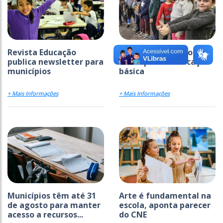
Revista Educação
Ideb avança em todas
publica newsletter para
as etapas da educação
municípios
básica
+ Mais Informações
+ Mais Informações
Municípios têm até 31
Arte é fundamental na
de agosto para manter
escola, aponta parecer
acesso a recursos...
do CNE