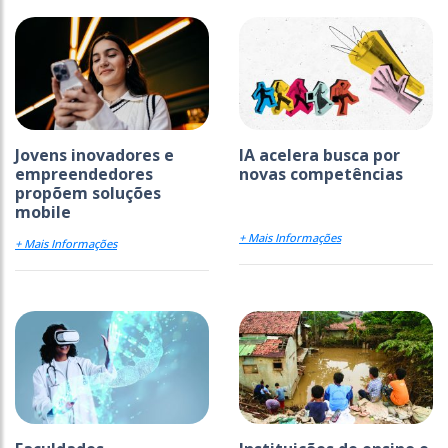
Jovens inovadores e
IA acelera busca por
empreendedores
novas competências
propõem soluções
mobile
+ Mais Informações
+ Mais Informações