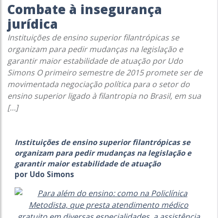
Combate à insegurança
jurídica
Instituições de ensino superior filantrópicas se
organizam para pedir mudanças na legislação e
garantir maior estabilidade de atuação por Udo
Simons O primeiro semestre de 2015 promete ser de
movimentada negociação política para o setor do
ensino superior ligado à filantropia no Brasil, em sua
[…]
Instituições de ensino superior filantrópicas se
organizam para pedir mudanças na legislação e
garantir maior estabilidade de atuação
por Udo Simons