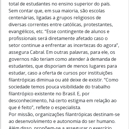
total de estudantes no ensino superior do país.
Sem contar que, em sua maioria, são escolas
centenárias, ligadas a grupos religiosos de
diversas correntes entre católicas, protestantes,
evangélicos, etc. “Esse contingente de alunos e
profissionais será diretamente afetado caso o
setor continue a enfrentar as incertezas do agora”,
assegura Cabral. Em outras palavras, para ele, os
governos não teriam como atender à demanda de
estudantes, que disporiam de menos lugares para
estudar, caso a oferta de cursos por instituições
filantrópicas diminua ou até deixe de existir. “Como
sociedade temos pouca visibilidade do trabalho
filantrópico existente no Brasil. E, por
desconhecimento, há certo estigma em relação ao
que é feito”, reflete o especialista.
Por missão, organizações filantrópicas des­tinam-se
ao desenvolvimento e autonomia do ser humano.
Além disso, propõem-se a assegurar o exercício