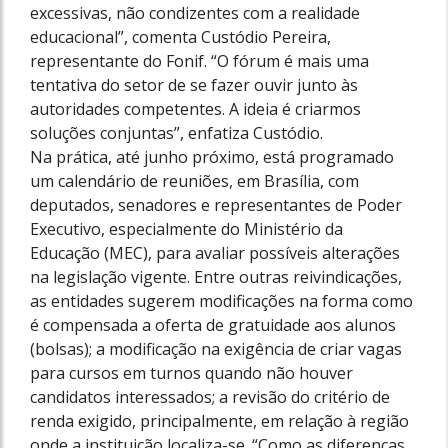
excessivas, não condizentes com a realidade
educacional”, comenta Custódio Pereira,
representante do Fonif. “O fórum é mais uma
tentativa do setor de se fazer ouvir junto às
autoridades competentes. A ideia é criarmos
soluções conjuntas”, enfatiza Custódio.
Na prática, até junho próximo, está programado
um calendário de reuniões, em Brasília, com
deputados, senadores e representantes de Poder
Executivo, especialmente do Ministério da
Educação (MEC), para avaliar possíveis alterações
na legislação vigente. Entre outras reivindicações,
as entidades sugerem modificações na forma como
é compensada a oferta de gratuidade aos alunos
(bolsas); a modificação na exigência de criar vagas
para cursos em turnos quando não houver
candidatos interessados; a revisão do critério de
renda exigido, principalmente, em relação à região
onde a instituição localiza-se. “Como as diferenças