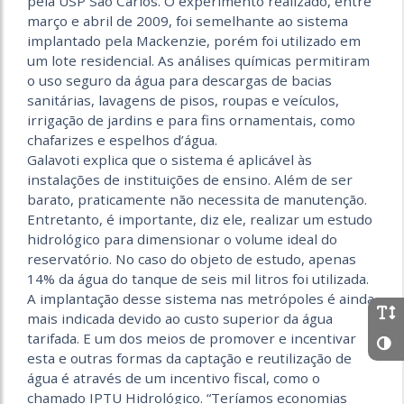
pela USP São Carlos. O experimento realizado, entre
março e abril de 2009, foi semelhante ao sistema
implantado pela Mackenzie, porém foi utilizado em
um lote residencial. As análises químicas permitiram
o uso seguro da água para descargas de bacias
sanitárias, lavagens de pisos, roupas e veículos,
irrigação de jardins e para fins ornamentais, como
chafarizes e espelhos d’água.
Galavoti explica que o sistema é aplicável às
instalações de instituições de ensino. Além de ser
barato, praticamente não necessita de manutenção.
Entretanto, é importante, diz ele, realizar um estudo
hidrológico para dimensionar o volume ideal do
reservatório. No caso do objeto de estudo, apenas
14% da água do tanque de seis mil litros foi utilizada.
A implantação desse sistema nas metrópoles é ainda
mais indicada devido ao custo superior da água
tarifada. E um dos meios de promover e incentivar
esta e outras formas da captação e reutilização de
água é através de um incentivo fiscal, como o
chamado IPTU Hidrológico. “Teríamos economias