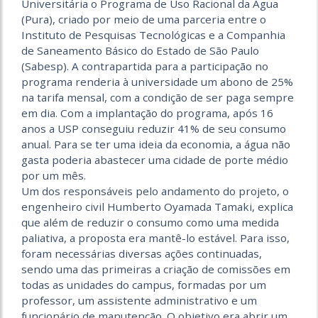
Universitária o Programa de Uso Racional da Água
(Pura), criado por meio de uma parceria entre o
Instituto de Pesquisas Tecnológicas e a Companhia
de Saneamento Básico do Estado de São Paulo
(Sabesp). A contrapartida para a participação no
programa renderia à universidade um abono de 25%
na tarifa mensal, com a condição de ser paga sempre
em dia. Com a implantação do programa, após 16
anos a USP conseguiu reduzir 41% de seu consumo
anual. Para se ter uma ideia da economia, a água não
gasta poderia abastecer uma cidade de porte médio
por um mês.
Um dos responsáveis pelo andamento do projeto, o
engenheiro civil Humberto Oyamada Tamaki, explica
que além de reduzir o consumo como uma medida
paliativa, a proposta era mantê-lo estável. Para isso,
foram necessárias diversas ações continuadas,
sendo uma das primeiras a criação de comissões em
todas as unidades do campus, formadas por um
professor, um assistente administrativo e um
funcionário de manutenção. O objetivo era abrir um