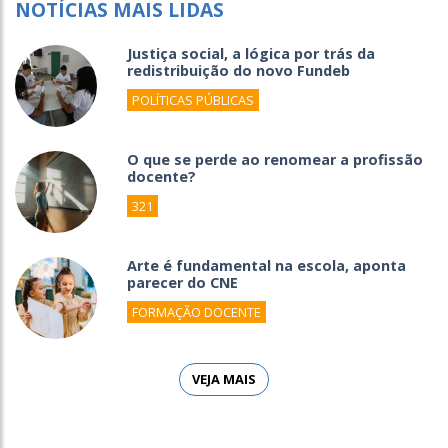
NOTÍCIAS MAIS LIDAS
Justiça social, a lógica por trás da
redistribuição do novo Fundeb
POLÍTICAS PÚBLICAS
O que se perde ao renomear a profissão
docente?
321
Arte é fundamental na escola, aponta
parecer do CNE
FORMAÇÃO DOCENTE
VEJA MAIS