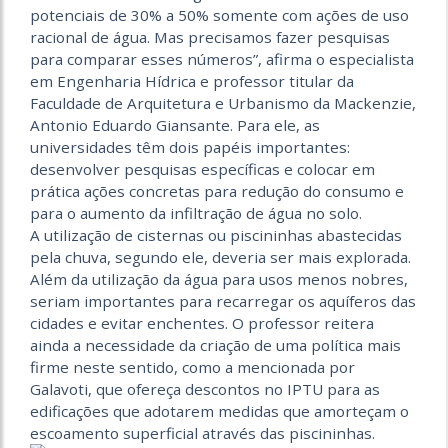
potenciais de 30% a 50% somente com ações de uso
racional de água. Mas precisamos fazer pesquisas
para comparar esses números”, afirma o especialista
em Engenharia Hídrica e professor titular da
Faculdade de Arquitetura e Urbanismo da Mackenzie,
Antonio Eduardo Giansante. Para ele, as
universidades têm dois papéis importantes:
desenvolver pesquisas específicas e colocar em
prática ações concretas para redução do consumo e
para o aumento da infiltração de água no solo.
A utilização de cisternas ou piscininhas abastecidas
pela chuva, segundo ele, deveria ser mais explorada.
Além da utilização da água para usos menos nobres,
seriam importantes para recarregar os aquíferos das
cidades e evitar enchentes. O professor reitera
ainda a necessidade da criação de uma política mais
firme neste sentido, como a mencionada por
Galavoti, que ofereça descontos no IPTU para as
edificações que adotarem medidas que amorteçam o
escoamento superficial através das piscininhas.