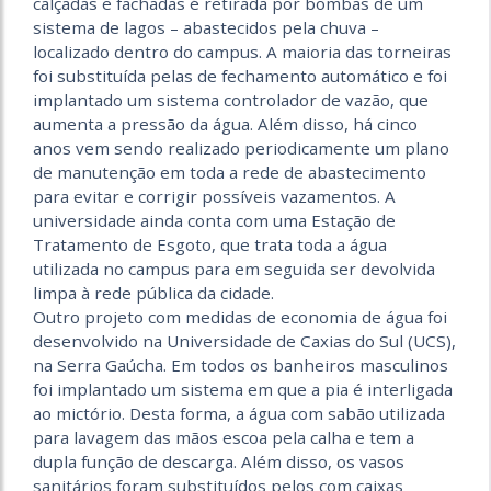
calçadas e fachadas é retirada por bombas de um
sistema de lagos – abastecidos pela chuva –
localizado dentro do campus. A maioria das torneiras
foi substituída pelas de fechamento automático e foi
implantado um sistema controlador de vazão, que
aumenta a pressão da água. Além disso, há cinco
anos vem sendo realizado periodicamente um plano
de manutenção em toda a rede de abastecimento
para evitar e corrigir possíveis vazamentos. A
universidade ainda conta com uma Estação de
Tratamento de Esgoto, que trata toda a água
utilizada no campus para em seguida ser devolvida
limpa à rede pública da cidade.
Outro projeto com medidas de economia de água foi
desenvolvido na Universidade de Caxias do Sul (UCS),
na Serra Gaúcha. Em todos os banheiros masculinos
foi implantado um sistema em que a pia é interligada
ao mictório. Desta forma, a água com sabão utilizada
para lavagem das mãos escoa pela calha e tem a
dupla função de descarga. Além disso, os vasos
sanitários foram substituídos pelos com caixas