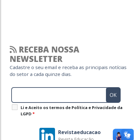
RECEBA NOSSA
NEWSLETTER
Cadastre o seu email e receba as principais notícias
do setor a cada quinze dias.
Li e Aceito os termos de Política e Privacidade da
LGPD
*
Revistaeducacao
Revista Educação