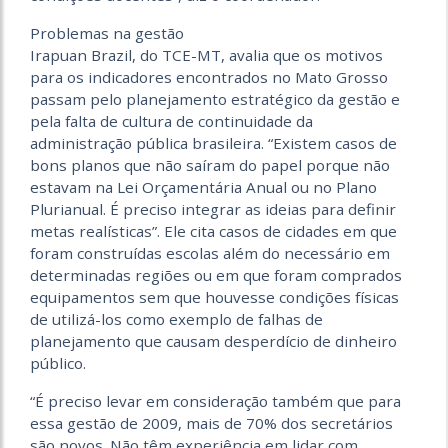
Problemas na gestão
Irapuan Brazil, do TCE-MT, avalia que os motivos
para os indicadores encontrados no Mato Grosso
passam pelo planejamento estratégico da gestão e
pela falta de cultura de continuidade da
administração pública brasileira. “Existem casos de
bons planos que não saíram do papel porque não
estavam na Lei Orçamentária Anual ou no Plano
Plurianual. É preciso integrar as ideias para definir
metas realísticas”. Ele cita casos de cidades em que
foram construídas escolas além do necessário em
determinadas regiões ou em que foram comprados
equipamentos sem que houvesse condições físicas
de utilizá-los como exemplo de falhas de
planejamento que causam desperdício de dinheiro
público.
“É preciso levar em consideração também que para
essa gestão de 2009, mais de 70% dos secretários
são novos. Não têm experiência em lidar com