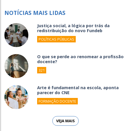
NOTÍCIAS MAIS LIDAS
Justiça social, a lógica por trás da
redistribuição do novo Fundeb
POLÍTICAS PÚBLICAS
O que se perde ao renomear a profissão
docente?
321
Arte é fundamental na escola, aponta
parecer do CNE
FORMAÇÃO DOCENTE
VEJA MAIS