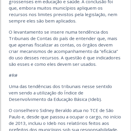
grossenses em educação e saúde. A conclusão foi
que, embora muitos municípios apliquem os
recursos nos limites previstos pela legislação, nem
sempre eles são bem aplicados.
O levantamento se insere numa tendência dos
Tribunais de Contas do país de entender que, mais
que apenas fiscalizar as contas, os órgãos devem
criar mecanismos de acompanhamento da “eficácia”
do uso desses recursos. A questão é que indicadores
são esses e como eles devem ser usados.
#R#
Uma das tendências dos tribunais nesse sentido
vem sendo a utilização do Índice de
Desenvolvimento da Educação Básica (Ideb).
O conselheiro Sidney Beraldo atua no TCE de São
Paulo e, desde que passou a ocupar o cargo, no início
de 2013, incluiu o Ideb nos relatórios feitos aos
prefeitos dos municípios sob sua responsabilidade,