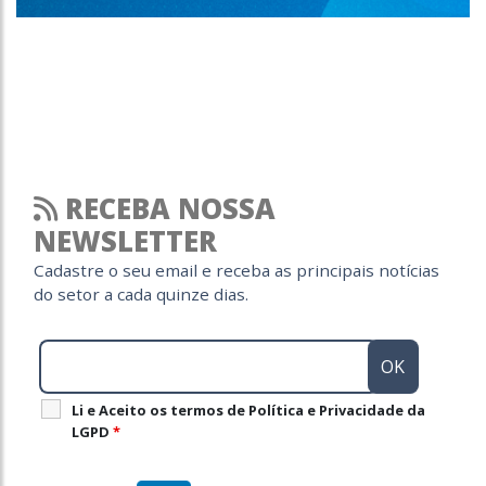
RECEBA NOSSA
NEWSLETTER
Cadastre o seu email e receba as principais notícias
do setor a cada quinze dias.
Li e Aceito os termos de Política e Privacidade da
LGPD
*