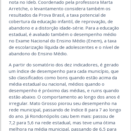
nota no Ideb. Coordenado pela professora Marta
Arretche, o levantamento considera também os
resultados da Prova Brasil, a taxa potencial de
cobertura da educação infantil, de reprovação, de
abandono e a distorção idade-série. Para a educação
estadual, é avaliado também o desempenho médio
no Exame Nacional do Ensino Médio (Enem), a taxa
de escolarização líquida de adolescentes e o nível de
abandono do Ensino Médio.
A partir do somatório dos dez indicadores, é gerado
um índice de desempenho para cada município, que
são classificados como bons quando estão acima da
média estadual ou nacional, médios quando o
desempenho é próximo das médias, e ruins quando
estão abaixo. O comportamento ao longo dos anos é
irregular. Mato Grosso piorou seu desempenho na
rede municipal, passando de índice 8 para 7 ao longo
do ano. Já Rondonópolis caiu bem mais: passou de
7,2 para 5,6 na rede estadual, mas teve uma ótima
melhora na média municipal, passando de 6,5 para