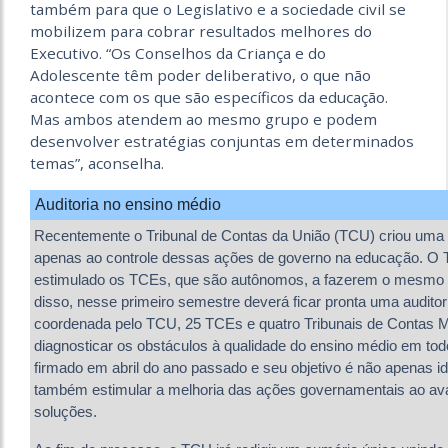
também para que o Legislativo e a sociedade civil se
mobilizem para cobrar resultados melhores do
Executivo. “Os Conselhos da Criança e do
Adolescente têm poder deliberativo, o que não
acontece com os que são específicos da educação.
Mas ambos atendem ao mesmo grupo e podem
desenvolver estratégias conjuntas em determinados
temas”, aconselha.
Auditoria no ensino médio
Recentemente o Tribunal de Contas da União (TCU) criou uma 
apenas ao controle dessas ações de governo na educação. 
estimulado os TCEs, que são autônomos, a fazerem o mesmo e
disso, nesse primeiro semestre deverá ficar pronta uma auditori
coordenada pelo TCU, 25 TCEs e quatro Tribunais de Contas 
diagnosticar os obstáculos à qualidade do ensino médio em todo
firmado em abril do ano passado e seu objetivo é não apenas id
também estimular a melhoria das ações governamentais ao aval
soluções.