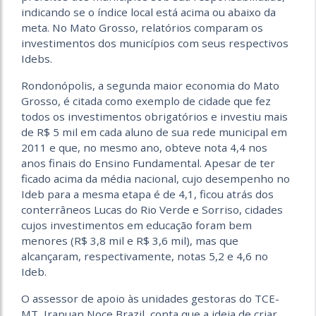
indicando se o índice local está acima ou abaixo da
meta. No Mato Grosso, relatórios comparam os
investimentos dos municípios com seus respectivos
Idebs.
Rondonópolis, a segunda maior economia do Mato
Grosso, é citada como exemplo de cidade que fez
todos os investimentos obrigatórios e investiu mais
de R$ 5 mil em cada aluno de sua rede municipal em
2011 e que, no mesmo ano, obteve nota 4,4 nos
anos finais do Ensino Fundamental. Apesar de ter
ficado acima da média nacional, cujo desempenho no
Ideb para a mesma etapa é de 4,1, ficou atrás dos
conterrâneos Lucas do Rio Verde e Sorriso, cidades
cujos investimentos em educação foram bem
menores (R$ 3,8 mil e R$ 3,6 mil), mas que
alcançaram, respectivamente, notas 5,2 e 4,6 no
Ideb.
O assessor de apoio às unidades gestoras do TCE-
MT, Irapuan Noce Brazil, conta que a ideia de criar