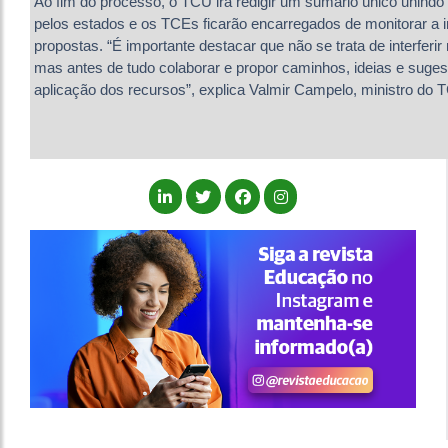
Ao fim do processo, o TCU irá redigir um sumário único unind
pelos estados e os TCEs ficarão encarregados de monitorar a
propostas. “É importante destacar que não se trata de interferi
mas antes de tudo colaborar e propor caminhos, ideias e suges
aplicação dos recursos”, explica Valmir Campelo, ministro do 