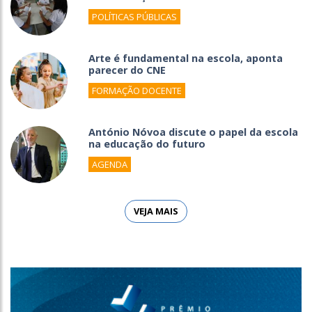
POLÍTICAS PÚBLICAS
Arte é fundamental na escola, aponta
parecer do CNE
FORMAÇÃO DOCENTE
António Nóvoa discute o papel da escola
na educação do futuro
AGENDA
VEJA MAIS