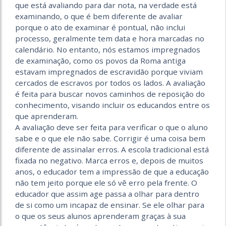
que está avaliando para dar nota, na verdade está
examinando, o que é bem diferente de avaliar
porque o ato de examinar é pontual, não inclui
processo, geralmente tem data e hora marcadas no
calendário. No entanto, nós estamos impregnados
de examinação, como os povos da Roma antiga
estavam impregnados de escravidão porque viviam
cercados de escravos por todos os lados. A avaliação
é feita para buscar novos caminhos de reposição do
conhecimento, visando incluir os educandos entre os
que aprenderam.
A avaliação deve ser feita para verificar o que o aluno
sabe e o que ele não sabe. Corrigir é uma coisa bem
diferente de assinalar erros. A escola tradicional está
fixada no negativo. Marca erros e, depois de muitos
anos, o educador tem a impressão de que a educação
não tem jeito porque ele só vê erro pela frente. O
educador que assim age passa a olhar para dentro
de si como um incapaz de ensinar. Se ele olhar para
o que os seus alunos aprenderam graças à sua