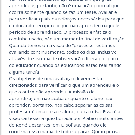
aprendeu e, portanto, não é uma ação pontual que
ocorra somente quando se faz um teste. Avaliar é
para verificar quais os reforços necessários para que
o educando recupere o que não aprendeu naquele
período de aprendizado. O processo enfatiza o
caminho usado, não um momento final de verificação.
Quando temos uma visão de “processo” estamos
avaliando continuamente, todos os dias, inclusive
através do sistema de observação direta por parte
do educador quando os educandos estão rea­lizando
alguma tarefa.
Os objetivos de uma avaliação devem estar
direcionados para verificar o que um aprendeu e o
que o outro não aprendeu. A missão de
aprendizagem não acaba enquanto o aluno não
aprender, portanto, não ca­be separar as coisas:
professor é uma coisa e aluno, outra coisa. Essa é a
visão cartesiana questionada por Platão muito antes
de René Descartes, em O sofista, quando ele
condena essa mania de tudo separar. Quem pensa