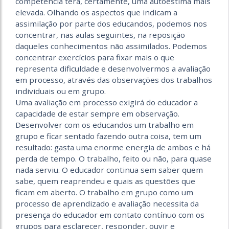
competência terá, certamente, uma autoestima mais
elevada. Olhando os aspectos que indicam a
assimilação por parte dos educandos, podemos nos
concentrar, nas aulas seguintes, na reposição
daqueles conhecimentos não assimilados. Podemos
concentrar exercícios para fixar mais o que
representa dificuldade e desenvolvermos a avaliação
em processo, através das observações dos trabalhos
individuais ou em grupo.
Uma avaliação em processo exigirá do educador a
capacidade de estar sempre em observação.
Desenvolver com os educandos um trabalho em
grupo e ficar sentado fazendo outra coisa, tem um
resultado: gasta uma enorme energia de ambos e há
perda de tempo. O trabalho, feito ou não, para quase
nada serviu. O educador continua sem saber quem
sabe, quem reaprendeu e quais as questões que
ficam em aberto. O trabalho em grupo como um
processo de aprendizado e avaliação necessita da
presença do educador em contato contínuo com os
grupos para esclarecer, responder, ouvir e