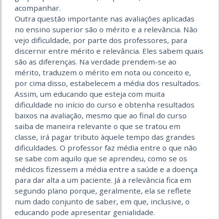
acompanhar.
Outra questão importante nas avaliações aplicadas
no ensino superior são o mérito e a relevância. Não
vejo dificuldade, por parte dos professores, para
discernir entre mérito e relevância. Eles sabem quais
são as diferenças. Na verdade prendem-se ao
mérito, traduzem o mérito em nota ou conceito e,
por cima disso, estabelecem a média dos resultados.
Assim, um educando que esteja com muita
dificuldade no início do curso e obtenha resultados
baixos na avaliação, mesmo que ao final do curso
saiba de maneira relevante o que se tratou em
classe, irá pagar tributo àquele tempo das grandes
dificuldades. O professor faz média entre o que não
se sabe com aquilo que se aprendeu, como se os
médicos fizessem a média entre a saúde e a doença
para dar alta a um paciente. Já a relevância fica em
segundo plano porque, geralmente, ela se reflete
num dado conjunto de saber, em que, inclusive, o
educando pode apresentar genialidade.