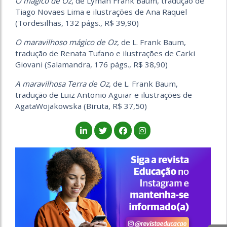
O mágico de Oz
, de Lyman Frank Baum, tradução de
Tiago Novaes Lima e ilustrações de Ana Raquel
(Tordesilhas, 132 págs., R$ 39,90)
O maravilhoso mágico de Oz
, de L. Frank Baum,
tradução de Renata Tufano e ilustrações de Carki
Giovani (Salamandra, 176 págs., R$ 38,90)
A maravilhosa Terra de Oz
, de L. Frank Baum,
tradução de Luiz Antonio Aguiar e ilustrações de
AgataWojakowska (Biruta, R$ 37,50)