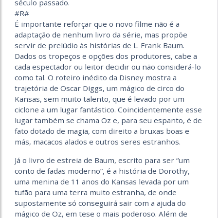
século passado.
#R#
É importante reforçar que o novo filme não é a
adaptação de nenhum livro da série, mas propõe
servir de prelúdio às histórias de L. Frank Baum.
Dados os tropeços e opções dos produtores, cabe a
cada espectador ou leitor decidir ou não considerá-lo
como tal. O roteiro inédito da Disney mostra a
trajetória de Oscar Diggs, um mágico de circo do
Kansas, sem muito talento, que é levado por um
ciclone a um lugar fantástico. Coincidentemente esse
lugar também se chama Oz e, para seu espanto, é de
fato dotado de magia, com direito a bruxas boas e
más, macacos alados e outros seres estranhos.
Já o livro de estreia de Baum, escrito para ser “um
conto de fadas moderno”, é a história de Dorothy,
uma menina de 11 anos do Kansas levada por um
tufão para uma terra muito estranha, de onde
supostamente só conseguirá sair com a ajuda do
mágico de Oz, em tese o mais poderoso. Além de