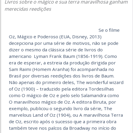
Livros sobre o mágico e sua terra maravilhosa ganham
merecidas reedições
Se o filme
Oz, Mágico e Poderoso (EUA, Disney, 2013)
decepciona por uma série de motivos, não se pode
dizer o mesmo da clássica série de livros do
americano Lyman Frank Baum (1856-1919). Como
era de esperar, a estreia da produção dirigida por
Sam Raimi (Homem Aranha) foi acompanhada no
Brasil por diversas reedições dos livros de Baum.
Não apenas do primeiro deles, The wonderful wizard
of Oz (1900) – traduzido pela editora Tordesilhas
como O mágico de Oz e pelo selo Salamandra como
O maravilhoso mágico de Oz. A editora Biruta, por
exemplo, publicou o segundo livro da série, The
marvelous Land of Oz (1904), ou A maravilhosa Terra
de Oz, escrito após o sucesso que a primeira obra
também teve nos palcos da Broadway no início do