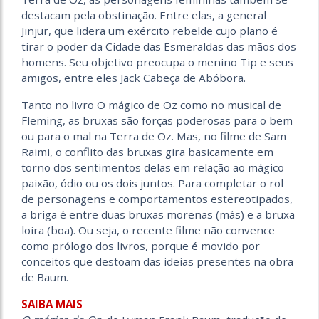
destacam pela obstinação. Entre elas, a general
Jinjur, que lidera um exército rebelde cujo plano é
tirar o poder da Cidade das Esmeraldas das mãos dos
homens. Seu objetivo preocupa o menino Tip e seus
amigos, entre eles Jack Cabeça de Abóbora.
Tanto no livro O mágico de Oz como no musical de
Fleming, as bruxas são forças poderosas para o bem
ou para o mal na Terra de Oz. Mas, no filme de Sam
Raimi, o conflito das bruxas gira basicamente em
torno dos sentimentos delas em relação ao mágico –
paixão, ódio ou os dois juntos. Para completar o rol
de personagens e comportamentos estereotipados,
a briga é entre duas bruxas morenas (más) e a bruxa
loira (boa). Ou seja, o recente filme não convence
como prólogo dos livros, porque é movido por
conceitos que destoam das ideias presentes na obra
de Baum.
SAIBA MAIS