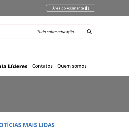
Área do Assinante
ia Líderes
Contatos
Quem somos
OTÍCIAS MAIS LIDAS