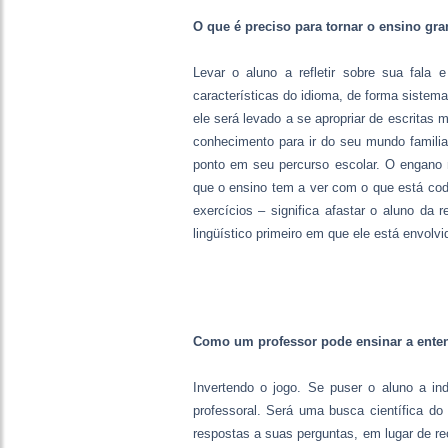
O que é preciso para tornar o ensino gram
Levar o aluno a refletir sobre sua fala 
características do idioma, de forma sistem
ele será levado a se apropriar de escritas 
conhecimento para ir do seu mundo famili
ponto em seu percurso escolar. O engano 
que o ensino tem a ver com o que está codi
exercícios – significa afastar o aluno d
lingüístico primeiro em que ele está envolvi
Como um professor pode ensinar a enten
Invertendo o jogo. Se puser o aluno a in
professoral. Será uma busca científica do 
respostas a suas perguntas, em lugar de re