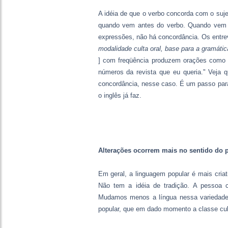
A idéia de que o verbo concorda com o suje
quando vem antes do verbo. Quando vem de
expressões, não há concordância. Os entre
modalidade culta oral, base para a gramátic
] com freqüência produzem orações como "
números da revista que eu queria." Veja 
concordância, nesse caso. É um passo par
o inglês já faz.
Alterações ocorrem mais no sentido do p
Em geral, a linguagem popular é mais criat
Não tem a idéia de tradição. A pessoa cu
Mudamos menos a língua nessa variedade,
popular, que em dado momento a classe cul