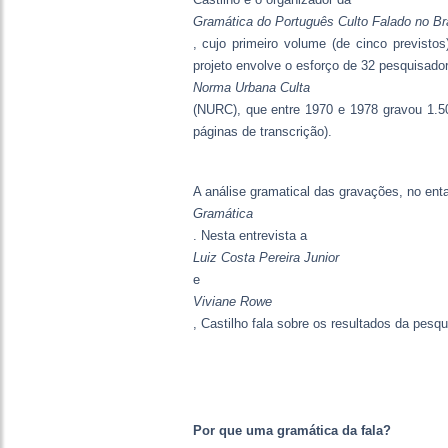
Gramática do Português Culto Falado no Bra
, cujo primeiro volume (de cinco previsto
projeto envolve o esforço de 32 pesquisado
Norma Urbana Culta
(NURC), que entre 1970 e 1978 gravou 1.50
páginas de transcrição).
A análise gramatical das gravações, no enta
Gramática
. Nesta entrevista a
Luiz Costa Pereira Junior
e
Viviane Rowe
, Castilho fala sobre os resultados da pesqu
Por que uma gramática da fala?