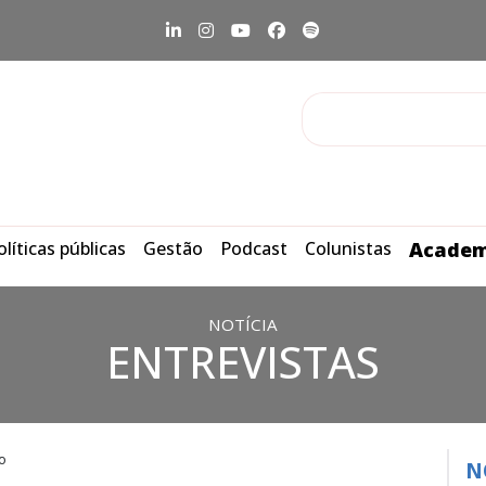
olíticas públicas
Gestão
Podcast
Colunistas
Academ
NOTÍCIA
ENTREVISTAS
o
N