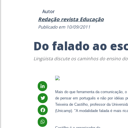
Autor
Redação revista Educação
Publicado em 10/09/2011
Do falado ao esc
Lingüista discute os caminhos do ensino do
Mais do que ferramenta da comunicação, o i
de pensar em português e não por idéias pu
Teixeira de Castilho, professor da Univers
(Unicamp). "A modalidade falada é mais rica
Castilho é o organizador da