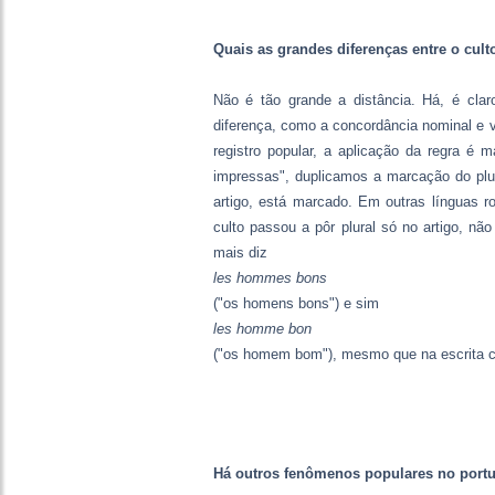
Quais as grandes diferenças entre o cult
Não é tão grande a distância. Há, é cla
diferença, como a concordância nominal e v
registro popular, a aplicação da regra é
impressas", duplicamos a marcação do plura
artigo, está marcado. Em outras línguas 
culto passou a pôr plural só no artigo, nã
mais diz
les hommes bons
("os homens bons") e sim
les homme bon
("os homem bom"), mesmo que na escrita co
Há outros fenômenos populares no portu