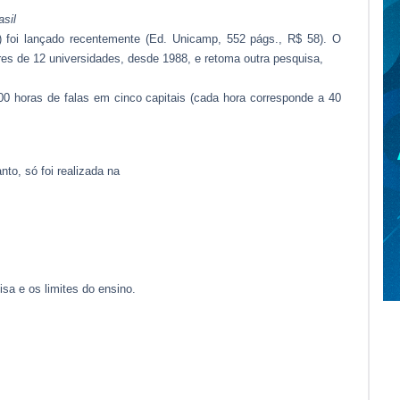
sil
s) foi lançado recentemente (Ed. Unicamp, 552 págs., R$ 58). O
res de 12 universidades, desde 1988, e retoma outra pesquisa,
0 horas de falas em cinco capitais (cada hora corresponde a 40
nto, só foi realizada na
isa e os limites do ensino.