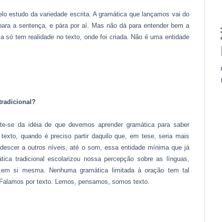
lo estudo da variedade escrita. A gramática que lançamos vai do
ca para a sentença, e pára por aí. Mas não dá para entender bem a
ça só tem realidade no texto, onde foi criada. Não é uma entidade
tradicional?
rte-se da idéia de que devemos aprender gramática para saber
 texto, quando é preciso partir daquilo que, em tese, seria mais
descer a outros níveis, até o som, essa entidade mínima que já
tica tradicional escolarizou nossa percepção sobre as línguas,
 em si mesma. Nenhuma gramática limitada à oração tem tal
. Falamos por texto. Lemos, pensamos, somos texto.