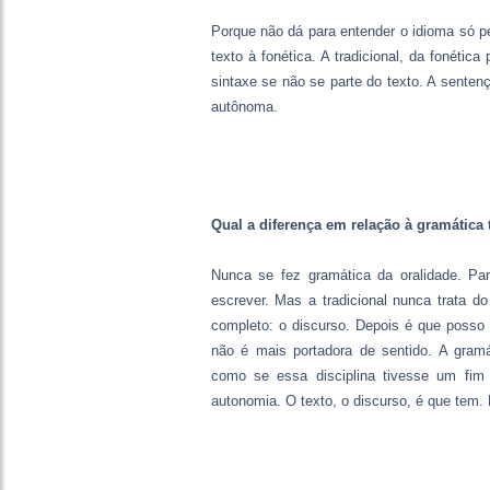
Porque não dá para entender o idioma só pe
texto à fonética. A tradicional, da fonéti
sintaxe se não se parte do texto. A senten
autônoma.
Qual a diferença em relação à gramática 
Nunca se fez gramática da oralidade. Pa
escrever. Mas a tradicional nunca trata do
completo: o discurso. Depois é que posso 
não é mais portadora de sentido. A gramá
como se essa disciplina tivesse um fim
autonomia. O texto, o discurso, é que tem