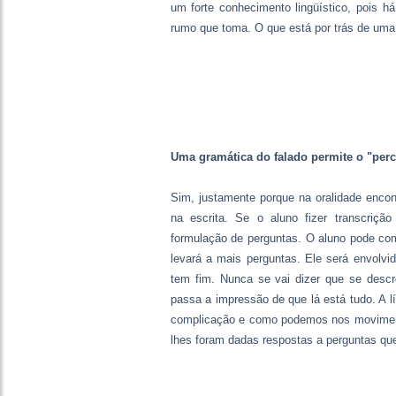
um forte conhecimento lingüístico, pois h
rumo que toma. O que está por trás de uma g
Uma gramática do falado permite o "per
Sim, justamente porque na oralidade encont
na escrita. Se o aluno fizer transcrição
formulação de perguntas. O aluno pode co
levará a mais perguntas. Ele será envolvid
tem fim. Nunca se vai dizer que se descr
passa a impressão de que lá está tudo. A l
complicação e como podemos nos moviment
lhes foram dadas respostas a perguntas que