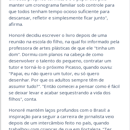
manter um cronograma familiar sob controle para
que todos tenham tempo ocioso suficiente para
descansar, refletir e simplesmente ficar junto",
afirma.
Honoré decidiu escrever o livro depois de uma
reunião na escola do filho, na qual foi informado pela
professora de artes plásticas de que ele "tinha um
dom". Dormiu com planos na cabeça de como
desenvolver o talento do pequeno, contratar um
tutor e torná-lo o próximo Picasso, quando ouviu:
"Papai, eu não quero um tutor, eu só quero
desenhar. Por que os adultos sempre têm de
assumir tudo?". "Então comecei a pensar como é fácil
se deixar levar e acabar sequestrando a vida dos
filhos", conta.
Honoré mantém laços profundos com o Brasil: a
inspiração para seguir a carreira de jornalista veio
depois de um intercâmbio feito no país, quando
trabalhou com crianças de rua em Fortaleza. "Ter