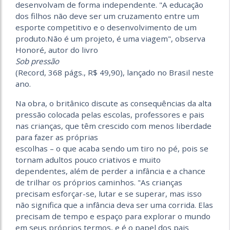
desenvolvam de forma independente. "A educação
dos filhos não deve ser um cruzamento entre um
esporte competitivo e o desenvolvimento de um
produto.Não é um projeto, é uma viagem", observa
Honoré, autor do livro
Sob pressão
(Record, 368 págs., R$ 49,90), lançado no Brasil neste
ano.
Na obra, o britânico discute as consequências da alta
pressão colocada pelas escolas, professores e pais
nas crianças, que têm crescido com menos liberdade
para fazer as próprias
escolhas – o que acaba sendo um tiro no pé, pois se
tornam adultos pouco criativos e muito
dependentes, além de perder a infância e a chance
de trilhar os próprios caminhos. "As crianças
precisam esforçar-se, lutar e se superar, mas isso
não significa que a infância deva ser uma corrida. Elas
precisam de tempo e espaço para explorar o mundo
em seus próprios termos, e é o papel dos pais