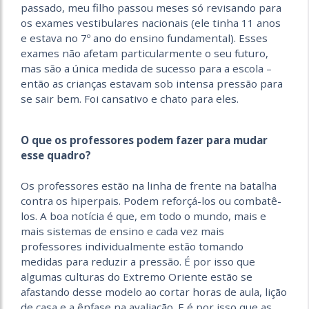
passado, meu filho passou meses só revisando para
os exames vestibulares nacionais (ele tinha 11 anos
e estava no 7º ano do ensino fundamental). Esses
exames não afetam particularmente o seu futuro,
mas são a única medida de sucesso para a escola –
então as crianças estavam sob intensa pressão para
se sair bem. Foi cansativo e chato para eles.
O que os professores podem fazer para mudar
esse quadro?
Os professores estão na linha de frente na batalha
contra os hiperpais. Podem reforçá-los ou combatê-
los. A boa notícia é que, em todo o mundo, mais e
mais sistemas de ensino e cada vez mais
professores individualmente estão tomando
medidas para reduzir a pressão. É por isso que
algumas culturas do Extremo Oriente estão se
afastando desse modelo ao cortar horas de aula, lição
de casa e a ênfase na avaliação. E é por isso que as