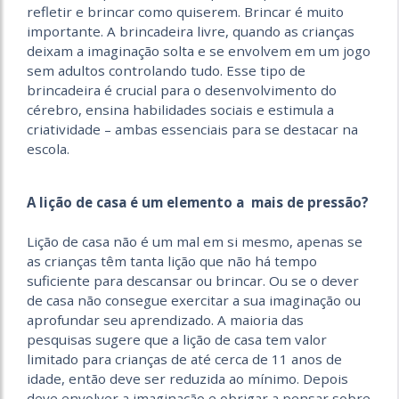
refletir e brincar como quiserem. Brincar é muito
importante. A brincadeira livre, quando as crianças
deixam a imaginação solta e se envolvem em um jogo
sem adultos controlando tudo. Esse tipo de
brincadeira é crucial para o desenvolvimento do
cérebro, ensina habilidades sociais e estimula a
criatividade – ambas essenciais para se destacar na
escola.
A lição de casa é um elemento a mais de pressão?
Lição de casa não é um mal em si mesmo, apenas se
as crianças têm tanta lição que não há tempo
suficiente para descansar ou brincar. Ou se o dever
de casa não consegue exercitar a sua imaginação ou
aprofundar seu aprendizado. A maioria das
pesquisas sugere que a lição de casa tem valor
limitado para crianças de até cerca de 11 anos de
idade, então deve ser reduzida ao mínimo. Depois
deve envolver a imaginação e obrigar a pensar sobre