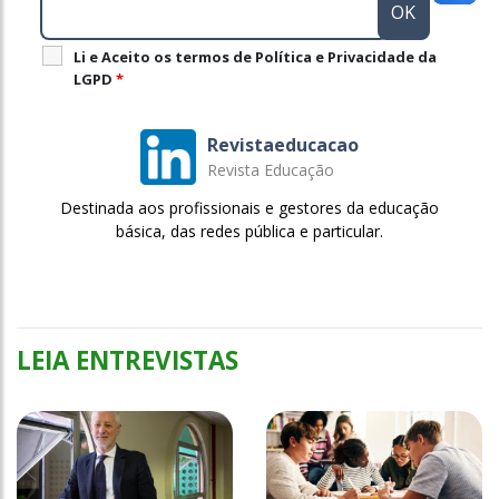
Li e Aceito os termos de Política e Privacidade da
LGPD
*
Revistaeducacao
Revista Educação
Destinada aos profissionais e gestores da educação
básica, das redes pública e particular.
LEIA ENTREVISTAS