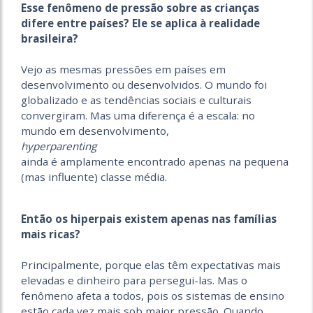
Esse fenômeno de pressão sobre as crianças
difere entre países? Ele se aplica à realidade
brasileira?
Vejo as mesmas pressões em países em
desenvolvimento ou desenvolvidos. O mundo foi
globalizado e as tendências sociais e culturais
convergiram. Mas uma diferença é a escala: no
mundo em desenvolvimento,
hyperparenting
ainda é amplamente encontrado apenas na pequena
(mas influente) classe média.
Então os hiperpais existem apenas nas famílias
mais ricas?
Principalmente, porque elas têm expectativas mais
elevadas e dinheiro para persegui-las. Mas o
fenômeno afeta a todos, pois os sistemas de ensino
estão cada vez mais sob maior pressão. Quando