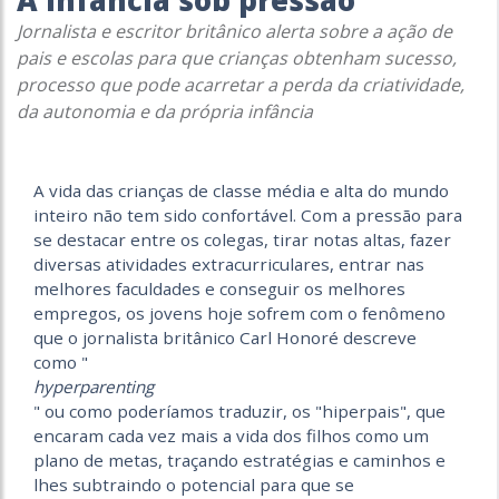
A infância sob pressão
Jornalista e escritor britânico alerta sobre a ação de
pais e escolas para que crianças obtenham sucesso,
processo que pode acarretar a perda da criatividade,
da autonomia e da própria infância
A vida das crianças de classe média e alta do mundo
inteiro não tem sido confortável. Com a pressão para
se destacar entre os colegas, tirar notas altas, fazer
diversas atividades extracurriculares, entrar nas
melhores faculdades e conseguir os melhores
empregos, os jovens hoje sofrem com o fenômeno
que o jornalista britânico Carl Honoré descreve
como "
hyperparenting
" ou como poderíamos traduzir, os "hiperpais", que
encaram cada vez mais a vida dos filhos como um
plano de metas, traçando estratégias e caminhos e
lhes subtraindo o potencial para que se