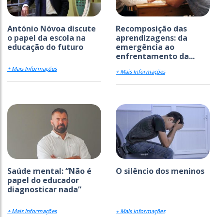
António Nóvoa discute
Recomposição das
o papel da escola na
aprendizagens: da
educação do futuro
emergência ao
enfrentamento da...
+ Mais Informações
+ Mais Informações
Saúde mental: “Não é
O silêncio dos meninos
papel do educador
diagnosticar nada”
+ Mais Informações
+ Mais Informações