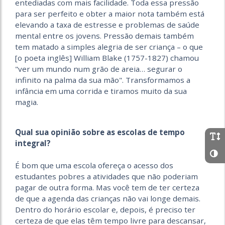
entediadas com mais facilidade. Toda essa pressão
para ser perfeito e obter a maior nota também está
elevando a taxa de estresse e problemas de saúde
mental entre os jovens. Pressão demais também
tem matado a simples alegria de ser criança – o que
[o poeta inglês] William Blake (1757-1827) chamou
"ver um mundo num grão de areia… segurar o
infinito na palma da sua mão". Transformamos a
infância em uma corrida e tiramos muito da sua
magia.
Qual sua opinião sobre as escolas de tempo
integral?
É bom que uma escola ofereça o acesso dos
estudantes pobres a atividades que não poderiam
pagar de outra forma. Mas você tem de ter certeza
de que a agenda das crianças não vai longe demais.
Dentro do horário escolar e, depois, é preciso ter
certeza de que elas têm tempo livre para descansar,