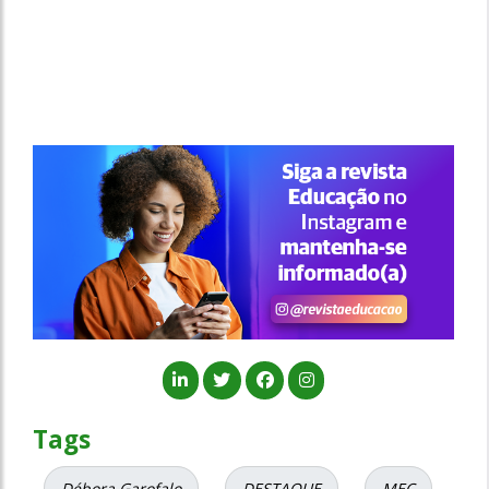
Tags
Débora Garofalo
DESTAQUE
MEC