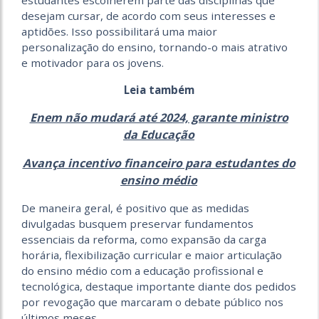
estudantes escolherem parte das disciplinas que
desejam cursar, de acordo com seus interesses e
aptidões. Isso possibilitará uma maior
personalização do ensino, tornando-o mais atrativo
e motivador para os jovens.
Leia também
Enem não mudará até 2024, garante ministro
da Educação
Avança incentivo financeiro para estudantes do
ensino médio
De maneira geral, é positivo que as medidas
divulgadas busquem preservar fundamentos
essenciais da reforma, como expansão da carga
horária, flexibilização curricular e maior articulação
do ensino médio com a educação profissional e
tecnológica, destaque importante diante dos pedidos
por revogação que marcaram o debate público nos
últimos meses.