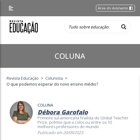
Área do Assinante
COLUNA
Revista Educação
>
Colunista
>
O que podemos esperar do novo ensino médio?
COLUNA
Débora Garofalo
Primeira sul-americana finalista do Global Teacher
Prize, prêmio que a colocou entre os 10
melhores professores do mundo
Publicado em 20/09/2023