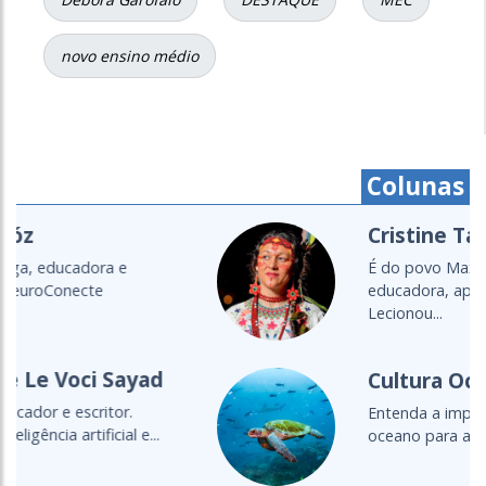
novo ensino médio
Colunas
Cristine Takuá
É do povo Maxacali, filósofa,
educadora, aprendiz de parteira.
Lecionou...
Cultura Oceânica
Entenda a importância de levar o
oceano para a sala de aula