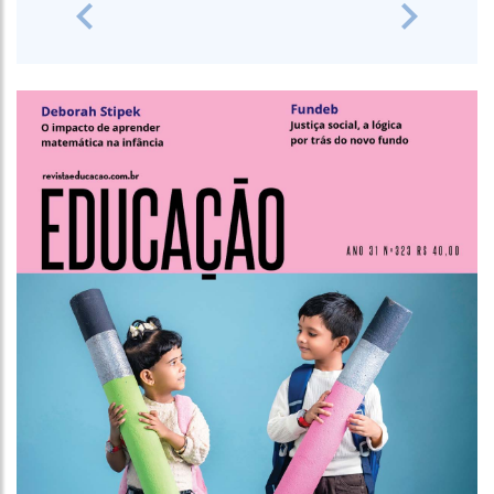
Previous
Next