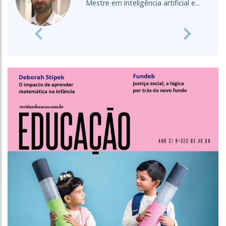
oceano para a sala de aula
Previous
Next