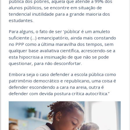
pública dos pobres, aquela que atende a 99% dos
alunos públicos, se encontre em situação de
tendencial inutilidade para a grande maioria dos
estudantes.
Para alguns, o fato de ser ‘pública’ é um amuleto
suficiente (…) emancipatório, ainda mais constando
no PPP como a última maravilha dos tempos, sem
qualquer base avaliativa científica, acrescendo-se a
esta hipocrisia a insinuação de que não se pode
questionar, para não desconfortar.
Embora seja o caso defender a escola pública como
patrimônio democrático e republicano, uma coisa é
defender escondendo a cara na areia, outra é
defender com devida postura crítica autocrítica.”