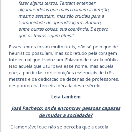
fazer alguns textos. Tentam entender
algumas ideias que mais chamam a atenção,
mesmo assustam, mas são cruciais para a
‘comunidade de aprendizagem’. Admiro,
entre outras coisas, sua coerência. E espero
que os textos sejam úteis.”
Esses textos foram muito úteis, não só pelo que de
heurístico possuíam, mas sobretudo pela coragem
intelectual que traduziam. Falavam de escola pública.
Não aquela que usurpava esse nome, mas aquela
que, a partir das contribuições essenciais de três
mestres e da dedicação de dezenas de professores,
despontou na terceira década deste século.
Leia também
José Pacheco: onde encontrar pessoas capazes
de mudar a sociedade?
“É lamentável que não se perceba que a escola