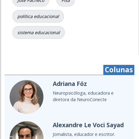
José Pacheco
Pisa
política educacional
sistema educacional
Colunas
Cristine Takuá
É do povo Maxacali, filósofa,
educadora, aprendiz de parteira.
Lecionou...
Cultura Oceânica
Entenda a importância de levar o