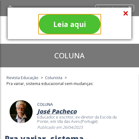
Área do Assinante
Leia aqui
COLUNA
Revista Educação
>
Colunista
>
Pra variar, sistema educacional sem mudanças
COLUNA
José Pacheco
Educador e escritor, ex-diretor da Escola da
Ponte, em Vila das Aves (Portugal)
Publicado em 26/04/2023
Pra variar, sistema