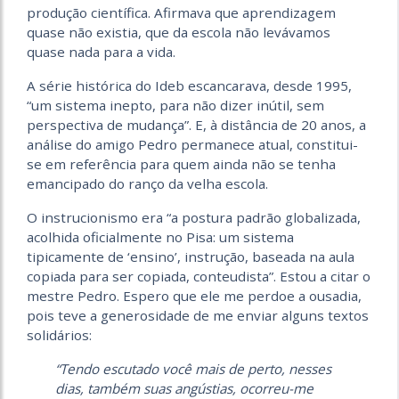
produção científica. Afirmava que aprendizagem
quase não existia, que da escola não levávamos
quase nada para a vida.
A série histórica do Ideb escancarava, desde 1995,
“um sistema inepto, para não dizer inútil, sem
perspectiva de mudança”. E, à distância de 20 anos, a
análise do amigo Pedro permanece atual, constitui-
se em referência para quem ainda não se tenha
emancipado do ranço da velha escola.
O instrucionismo era “a postura padrão globalizada,
acolhida oficialmente no Pisa: um sistema
tipicamente de ‘ensino’, instrução, baseada na aula
copiada para ser copiada, conteudista”. Estou a citar o
mestre Pedro. Espero que ele me perdoe a ousadia,
pois teve a generosidade de me enviar alguns textos
solidários:
“Tendo escutado você mais de perto, nesses
dias, também suas angústias, ocorreu-me