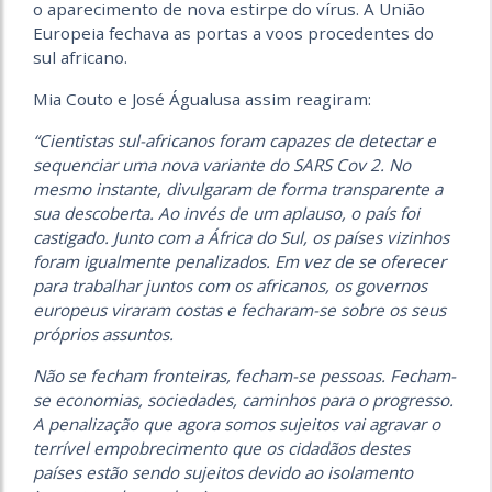
o aparecimento de nova estirpe do vírus. A União
Europeia fechava as portas a voos procedentes do
sul africano.
Mia Couto e José Águalusa assim reagiram:
“Cientistas sul-africanos foram capazes de detectar e
sequenciar uma nova variante do SARS Cov 2. No
mesmo instante, divulgaram de forma transparente a
sua descoberta. Ao invés de um aplauso, o país foi
castigado. Junto com a África do Sul, os países vizinhos
foram igualmente penalizados. Em vez de se oferecer
para trabalhar juntos com os africanos, os governos
europeus viraram costas e fecharam-se sobre os seus
próprios assuntos.
Não se fecham fronteiras, fecham-se pessoas. Fecham-
se economias, sociedades, caminhos para o progresso.
A penalização que agora somos sujeitos vai agravar o
terrível empobrecimento que os cidadãos destes
países estão sendo sujeitos devido ao isolamento