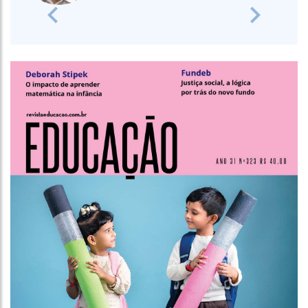
Previous
Next