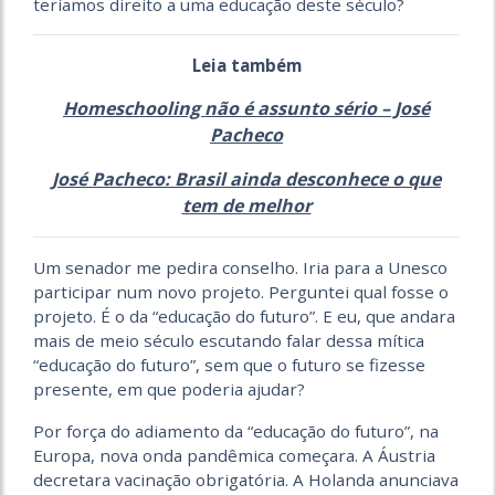
teríamos direito a uma educação deste século?
Leia também
Homeschooling não é assunto sério – José
Pacheco
José Pacheco: Brasil ainda desconhece o que
tem de melhor
Um senador me pedira conselho. Iria para a Unesco
participar num novo projeto. Perguntei qual fosse o
projeto. É o da “educação do futuro”. E eu, que andara
mais de meio século escutando falar dessa mítica
“educação do futuro”, sem que o futuro se fizesse
presente, em que poderia ajudar?
Por força do adiamento da “educação do futuro”, na
Europa, nova onda pandêmica começara. A Áustria
decretara vacinação obrigatória. A Holanda anunciava