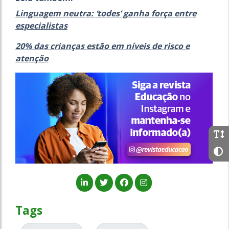
Linguagem neutra: ‘todes’ ganha força entre
especialistas
20% das crianças estão em níveis de risco e
atenção
Tags