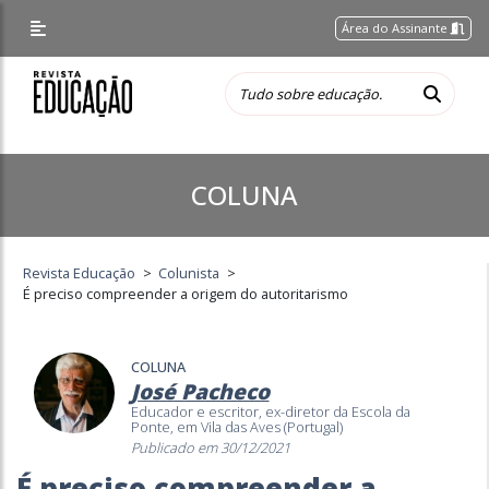
Área do Assinante
COLUNA
Revista Educação
>
Colunista
>
É preciso compreender a origem do autoritarismo
COLUNA
José Pacheco
Educador e escritor, ex-diretor da Escola da
Ponte, em Vila das Aves (Portugal)
Publicado em 30/12/2021
É preciso compreender a