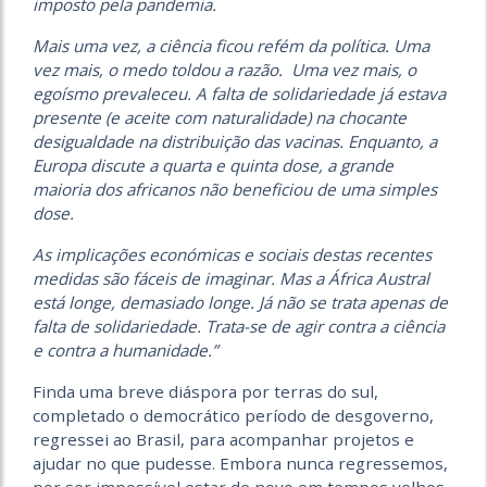
imposto pela pandemia.
Mais uma vez, a ciência ficou refém da política. Uma
vez mais, o medo toldou a razão. Uma vez mais, o
egoísmo prevaleceu. A falta de solidariedade já estava
presente (e aceite com naturalidade) na chocante
desigualdade na distribuição das vacinas. Enquanto, a
Europa discute a quarta e quinta dose, a grande
maioria dos africanos não beneficiou de uma simples
dose.
As implicações económicas e sociais destas recentes
medidas são fáceis de imaginar. Mas a África Austral
está longe, demasiado longe. Já não se trata apenas de
falta de solidariedade. Trata-se de agir contra a ciência
e contra a humanidade.”
Finda uma breve diáspora por terras do sul,
completado o democrático período de desgoverno,
regressei ao Brasil, para acompanhar projetos e
ajudar no que pudesse. Embora nunca regressemos,