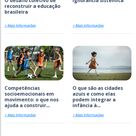
O desafio coletivo de
Ignorância sistêmica
reconstruir a educação
brasileira
+ Mais Informações
+ Mais Informações
Competências
O que são as cidades
socioemocionais em
azuis e como elas
movimento: o que nos
podem integrar a
ajuda a construir...
infância à...
+ Mais Informações
+ Mais Informações