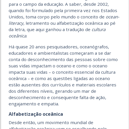
para o campo da educação. A saber, desde 2002,
quando foi formulado pela primeira vez nos Estados
Unidos, toma corpo pelo mundo o conceito de
ocean-
literacy
, letramento ou alfabetização oceânica ao pé
da letra, que aqui ganhou a tradução de
cultura
oceânica
.
Há quase 20 anos pesquisadores, ocea­nógrafos,
educadores e ambientalistas começaram a se dar
conta do desconhecimento das pessoas sobre como
suas vidas impactam o oceano e como o oceano
impacta suas vidas – o conceito essencial da cultura
oceânica – e como as questões ligadas ao oceano
estão ausentes dos currículos e materiais escolares
dos diferentes níveis, gerando um mar de
desconhecimento e consequente falta de ação,
engajamento e empatia.
Alfabetização oceânica
Desde então, um movimento mundial de
alfabetização oceânica vem se espalhando pelo