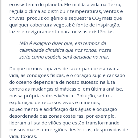
ecossistema do planeta. Ele molda a vida na Terra;
regula o clima ao distribuir temperaturas, ventos e
chuvas; produz oxigênio e sequestra CO
mais que
2
qualquer cobertura vegetal; é fonte de inspiração,
lazer e revigoramento para nossas existências.
Não é exagero dizer que, em tempos da
calamidade climática que nos ronda, nossa
sorte como espécie será decidida no mar.
Do que formos capazes de fazer para preservar a
vida, as condições físicas, e o coração sujo e cansado
do oceano dependerá de nosso sucesso na luta
contra as mudanças climáticas e, em última análise,
nossa própria sobrevivência. Poluição, sobre-
exploração de recursos vivos e minerais,
aquecimento e acidificação das águas e ocupação
desordenada das zonas costeiras, por exemplo,
lideram a lista de vilões que estão transformando
nossos mares em re­giões desérticas, desprovidas de
vida, tóxicas.