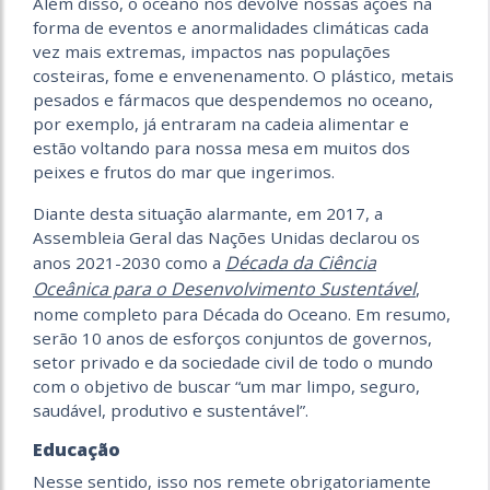
Além disso, o oceano nos devolve nossas ações na
forma de eventos e anormalidades climáticas cada
vez mais extremas, impactos nas populações
costeiras, fome e envenenamento. O plástico, metais
pesados e fármacos que despendemos no oceano,
por exemplo, já entraram na cadeia alimentar e
estão voltando para nossa mesa em muitos dos
peixes e frutos do mar que ingerimos.
Diante desta situação alarmante, em 2017, a
Assembleia Geral das Nações Unidas declarou os
Década da Ciência
anos 2021-2030 como a
Oceânica para o Desenvolvimento Sustentável
,
nome completo para Década do Oceano. Em resumo,
serão 10 anos de esforços conjuntos de governos,
setor privado e da sociedade civil de todo o mundo
com o objetivo de buscar “um mar limpo, seguro,
saudável, produtivo e sustentável”.
Educação
Nesse sentido, isso nos remete obrigatoriamente