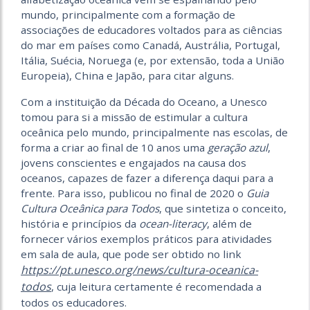
mundo, principalmente com a formação de
associações de educadores voltados para as ciências
do mar em países como Canadá, Austrália, Portugal,
Itália, Suécia, Noruega (e, por extensão, toda a União
Europeia), China e Japão, para citar alguns.
Com a instituição da Década do Oceano, a Unesco
tomou para si a missão de estimular a cultura
oceânica pelo mundo, principalmente nas escolas, de
forma a criar ao final de 10 anos uma
geração azul
,
jovens conscientes e engajados na causa dos
oceanos, capazes de fazer a diferença daqui para a
frente. Para isso, publicou no final de 2020 o
Guia
Cultura Oceânica para Todos
, que sintetiza o conceito,
história e princípios da
ocean-literacy
, além de
fornecer vários exemplos práticos para atividades
em sala de aula, que pode ser obtido no link
https://pt.unesco.org/news/cultura-oceanica-
todos
, cuja leitura certamente é recomendada a
todos os educadores.