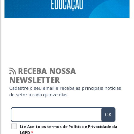
RECEBA NOSSA
NEWSLETTER
Cadastre o seu email e receba as principais notícias
do setor a cada quinze dias.
Li e Aceito os termos de Política e Privacidade da
LGPD
*