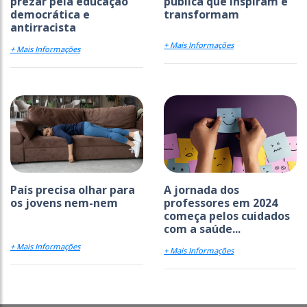
prezar pela educação
pública que inspiram e
democrática e
transformam
antirracista
+ Mais Informações
+ Mais Informações
País precisa olhar para
A jornada dos
os jovens nem-nem
professores em 2024
começa pelos cuidados
com a saúde...
+ Mais Informações
+ Mais Informações