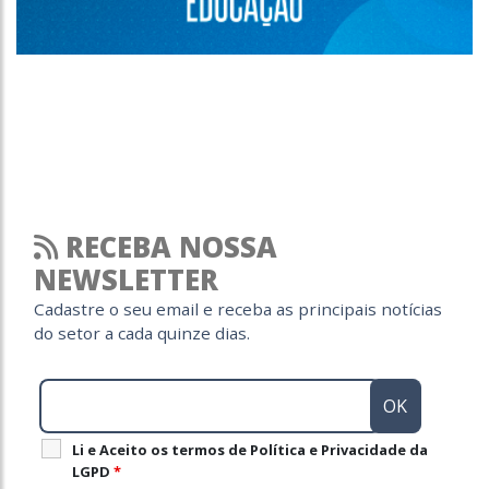
RECEBA NOSSA
NEWSLETTER
Cadastre o seu email e receba as principais notícias
do setor a cada quinze dias.
Li e Aceito os termos de Política e Privacidade da
LGPD
*