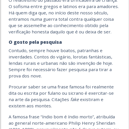
O relativismo do passado era brincadeira de criança.
O sofisma entre gregos e latinos era para amadores.
Há quem diga que, no início deste nosso século,
entramos numa guerra total contra qualquer coisa
que se assemelhe ao conhecimento obtido pela
verificação honesta daquilo que é ou deixa de ser.
O gosto pela pesquisa
Contudo, sempre houve boatos, patranhas e
inverdades. Contos do vigário, lorotas fantásticas,
lendas rurais e urbanas não são invenção de hoje.
Sempre foi necessário fazer pesquisa para tirar a
prova dos nove.
Procurar saber se uma frase famosa foi realmente
dita ou escrita por fulano ou sicrano é exercitar-se
na arte da pesquisa. Citações
fake
existiram e
existem aos montes.
A famosa frase “índio bom é índio morto”, atribuída
ao general norte-americano Philip Henry Sheridan