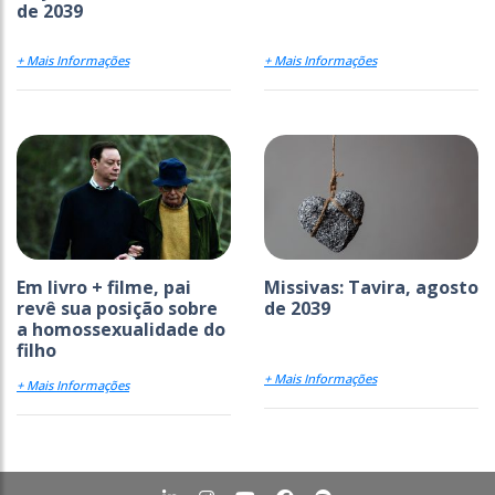
de 2039
+ Mais Informações
+ Mais Informações
Em livro + filme, pai
Missivas: Tavira, agosto
revê sua posição sobre
de 2039
a homossexualidade do
filho
+ Mais Informações
+ Mais Informações