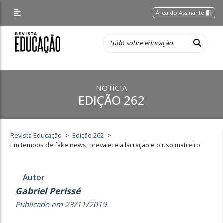
Área do Assinante
NOTÍCIA
EDIÇÃO 262
Revista Educação
>
Edição 262
>
Em tempos de fake news, prevalece a lacração e o uso matreiro
Autor
Gabriel Perissé
Publicado em 23/11/2019