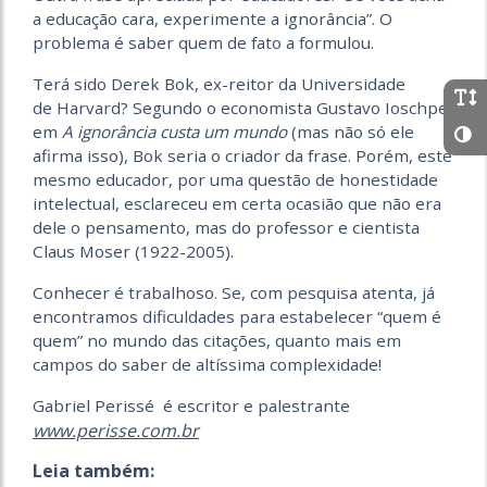
a educação cara, experimente a ignorância”. O
problema é saber quem de fato a formulou.
Terá sido Derek Bok, ex-reitor da Universidade
de Harvard? Segundo o economista Gustavo Ioschpe,
em
A ignorância custa um mundo
(mas não só ele
afirma isso), Bok seria o criador da frase. Porém, este
mesmo educador, por uma questão de honestidade
intelectual, esclareceu em certa ocasião que não era
dele o pensamento, mas do professor e cientista
Claus Moser (1922-2005).
Conhecer é trabalhoso. Se, com pesquisa atenta, já
encontramos dificuldades para estabelecer “quem é
quem” no mundo das citações, quanto mais em
campos do saber de altíssima complexidade!
Gabriel Perissé é escritor e palestrante
www.perisse.com.br
Leia também: