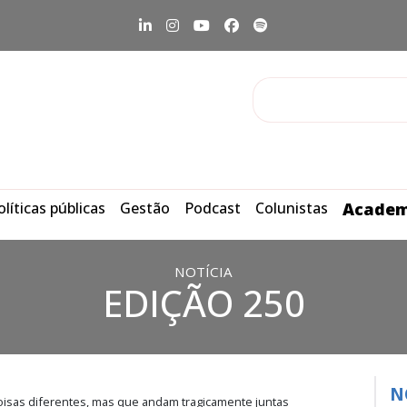
olíticas públicas
Gestão
Podcast
Colunistas
Academ
NOTÍCIA
EDIÇÃO 250
N
oisas diferentes, mas que andam tragicamente juntas