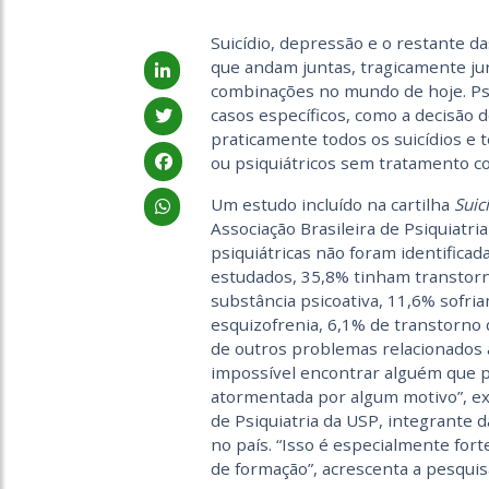
Suicídio, depressão e o restante d
que andam juntas, tragicamente ju
combinações no mundo de hoje. Psi
casos específicos, como a decisão 
praticamente todos os suicídios e t
ou psiquiátricos sem tratamento co
Um estudo incluído na cartilha
Suic
Associação Brasileira de Psiquiatr
psiquiátricas não foram identifica
estudados, 35,8% tinham transtor
substância psicoativa, 11,6% sofri
esquizofrenia, 6,1% de transtorno
de outros problemas relacionados à
impossível encontrar alguém que 
atormentada por algum motivo”, exp
de Psiquiatria da USP, integrante 
no país. “Isso é especialmente for
de formação”, acrescenta a pesquis