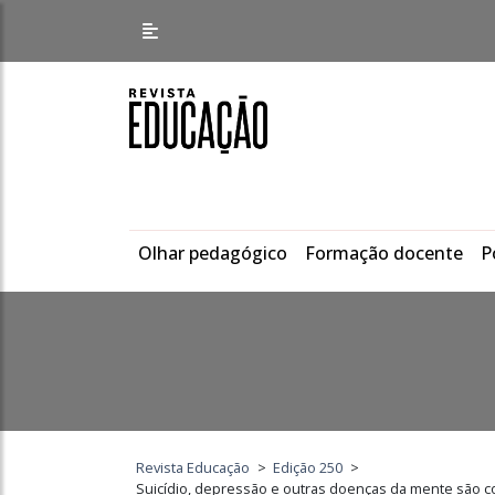
Olhar pedagógico
Formação docente
P
Revista Educação
>
Edição 250
>
Suicídio, depressão e outras doenças da mente são c