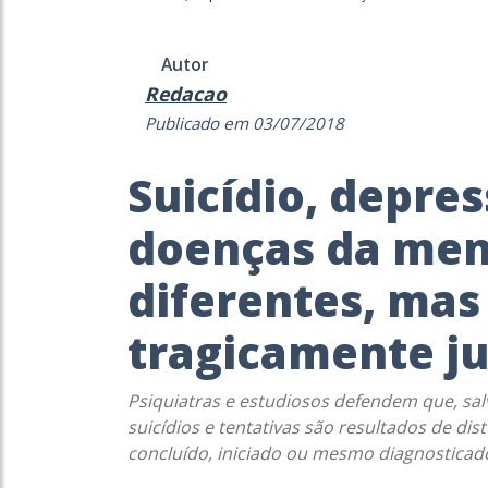
Autor
Redacao
Publicado em 03/07/2018
Suicídio, depre
doenças da men
diferentes, ma
tragicamente j
Psiquiatras e estudiosos defendem que, sal
suicídios e tentativas são resultados de di
concluído, iniciado ou mesmo diagnosticad