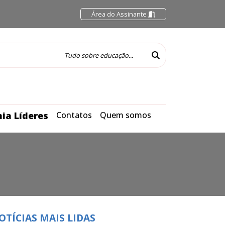
Área do Assinante
ia Líderes
Contatos
Quem somos
OTÍCIAS MAIS LIDAS