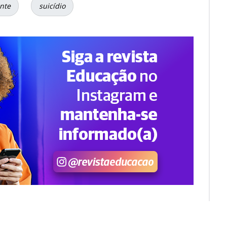
nte
suicídio