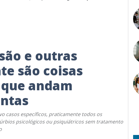
ssão e outras
te são coisas
s que andam
untas
vo casos específicos, praticamente todos os
stúrbios psicológicos ou psiquiátricos sem tratamento
o