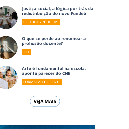
Justiça social, a lógica por trás da
redistribuição do novo Fundeb
POLÍTICAS PÚBLICAS
O que se perde ao renomear a
profissão docente?
321
Arte é fundamental na escola,
aponta parecer do CNE
FORMAÇÃO DOCENTE
VEJA MAIS