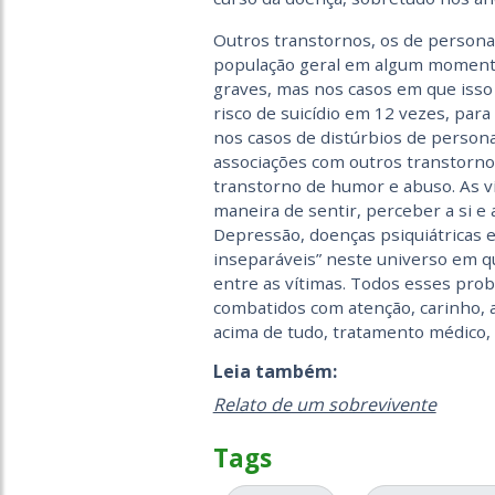
Outros transtornos, os de personal
população geral em algum momento
graves, mas nos casos em que isso
risco de suicídio em 12 vezes, pa
nos casos de distúrbios de personal
associações com outros transtornos
transtorno de humor e abuso. As v
maneira de sentir, perceber a si e 
Depressão, doenças psiquiátricas 
inseparáveis” neste universo em q
entre as vítimas. Todos esses probl
combatidos com atenção, carinho, a
acima de tudo, tratamento médico, p
Leia também:
Relato de um sobrevivente
Tags