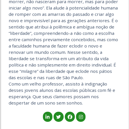
morrer, não nasceram para morrer, mas para poder
iniciar algo novo”. Ela alude à potencialidade humana
de romper com as amarras do passado e criar algo
novo e imprevisível para as gerações anteriores. É o
sentido que atribui à polêmica e ambígua noção de
“liberdade”, compreendendo-a não como a escolha
entre caminhos previamente concebidos, mas como
a faculdade humana de fazer eclodir o novo e
renovar um mundo comum. Nesse sentido, a
liberdade se transforma em um atributo da vida
política e não simplesmente em direito individual. É
esse “milagre” da liberdade que eclode nos pátios
das escolas e nas ruas de São Paulo.
Como um velho professor, assisto à indignação
desses jovens alunos das escolas públicas com fé e
esperança. Que seus clamores possam nos
despertar de um sono sem sonhos.