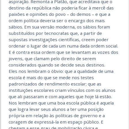
aspiração. Remonta a Platão, que acreditava que o
destino da república não poderia ficar à mercê das
paixões e opiniões do povo – do demos – e que a
ordem política deveria ser o encargo dos mais
sábios. Em sua versão moderna, os sábios foram
substituídos por tecnocratas que, a partir de
supostas investigações científicas, creem poder
ordenar o lugar de cada um numa dada ordem social.
E é contra essa ordem que se levantam as vozes dos
jovens, que clamam pelo direito de serem
considerados quando se decide seus destinos.
Eles nos lembram o óbvio: que a qualidade de uma
escola é mais do que se mede nos testes
padronizados de rendimento escolar; que as
instituições escolares criam vínculos com os alunos
que ali passaram e com aqueles que hoje lá estão.
Nos lembram que uma boa escola pública é aquela
que logra levar seus alunos a ter uma posição
própria em relação às políticas de governo e a
coragem de expressá-la em espaço público. E
chegam a esse grau de mobilização cívica e