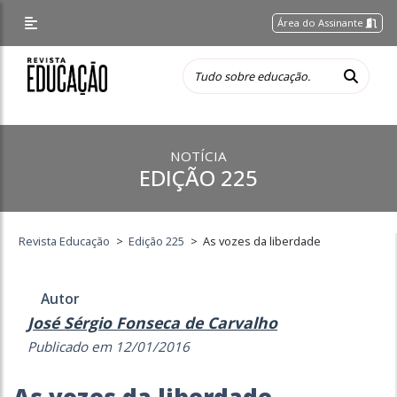
Área do Assinante
NOTÍCIA
EDIÇÃO 225
Revista Educação
>
Edição 225
>
As vozes da liberdade
Autor
José Sérgio Fonseca de Carvalho
Publicado em 12/01/2016