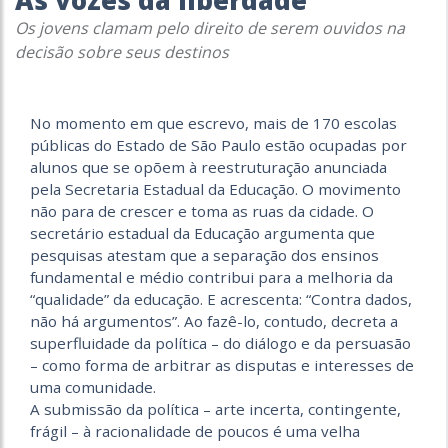
As vozes da liberdade
Os jovens clamam pelo direito de serem ouvidos na
decisão sobre seus destinos
No momento em que escrevo, mais de 170 escolas
públicas do Estado de São Paulo estão ocupadas por
alunos que se opõem à reestruturação anunciada
pela Secretaria Estadual da Educação. O movimento
não para de crescer e toma as ruas da cidade. O
secretário estadual da Educação argumenta que
pesquisas atestam que a separação dos ensinos
fundamental e médio contribui para a melhoria da
“qualidade” da educação. E acrescenta: “Contra dados,
não há argumentos”. Ao fazê-lo, contudo, decreta a
superfluidade da política – do diálogo e da persuasão
– como forma de arbitrar as disputas e interesses de
uma comunidade.
A submissão da política – arte incerta, contingente,
frágil – à racionalidade de poucos é uma velha