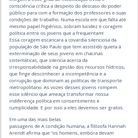
consciência crítica a despeito do descaso do poder
público para com a formação dos professores e suas
condições de trabalho. Numa escola em que falta até
mesmo papel higiênico, sobram lucidez e coragem
política entre os jovens que a frequentam!
Essa coragem escancara a covardia silenciosa da
população de São Paulo que tem assistido quieta à
exterminação de seus jovens em chacinas
sistemáticas, que silencia acerca da
irresponsabilidade na gestão dos recursos hídricos,
que finge desconhecer a incompetência e a
corrupção que dominam as políticas de transporte
metropolitano. As vozes desses jovens rompem
esse silêncio que ameaça transformar nossa
indiferença política em consentimento e
cumplicidade. E por isso a eles devemos ser gratos.
Em uma das mais belas
passagens de A condição humana, a filósofa Hannah
Arendt afirma que “os homens, embora devam