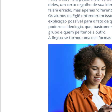
deles, um certo orgulho de sua id
falam errado, mas apenas “diferent
Os alunos da Eglê entenderam isso 
explicação possível para o fato d
poderosa ideologia, que, basicam
grupo e quem pertence a outro.
A língua se tornou uma das formas 