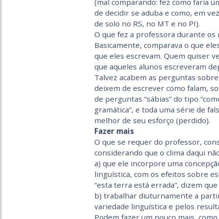
(mal comparando: fez como faria um
de decidir se aduba e como, em vez
de solo no RS, no MT e no PI).
O que fez a professora durante os
Basicamente, comparava o que eles
que eles escrevam. Quem quiser ver
que aqueles alunos escreveram depo
Talvez acabem as perguntas sobre 
deixem de escrever como falam, sobr
de perguntas “sábias” do tipo “co
gramática”, e toda uma série de fal
melhor de seu esforço (perdido).
Fazer mais
O que se requer do professor, consi
considerando que o clima daqui não
a) que ele incorpore uma concepç
linguística, com os efeitos sobre e
“esta terra está errada”, dizem que “
b) trabalhar diuturnamente a parti
variedade linguística e pelos resul
Podem fazer um pouco mais, como E