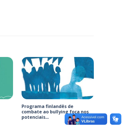
Programa finlandês de
combate ao bullying foca nos
potenciais...