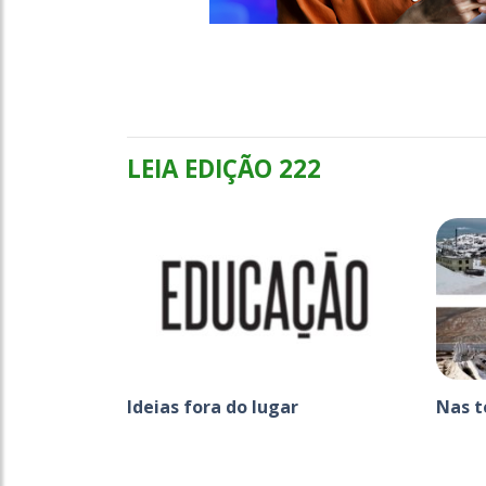
LEIA EDIÇÃO 222
Ideias fora do lugar
Nas t