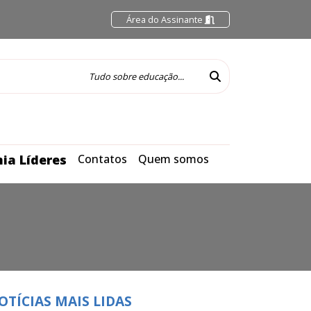
Área do Assinante
ia Líderes
Contatos
Quem somos
OTÍCIAS MAIS LIDAS