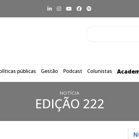
olíticas públicas
Gestão
Podcast
Colunistas
Academ
NOTÍCIA
EDIÇÃO 222
N