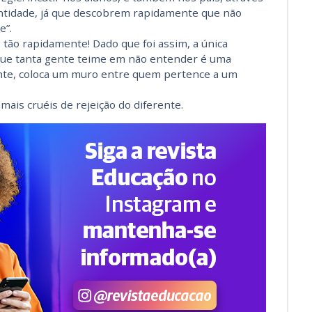
entidade, já que descobrem rapidamente que não
e”.
tão rapidamente! Dado que foi assim, a única
e que tanta gente teime em não entender é uma
ente, coloca um muro entre quem pertence a um
mais cruéis de rejeição do diferente.