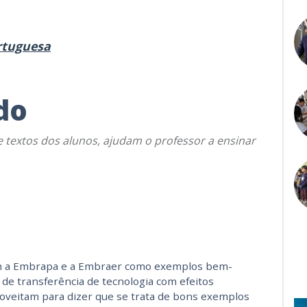
ortuguesa
do
e textos dos alunos, ajudam o professor a ensinar
cam a Embrapa e a Embraer como exemplos bem-
 de transferência de tecnologia com efeitos
oveitam para dizer que se trata de bons exemplos