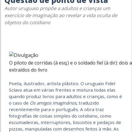
Questão de ponto de vista
Autor uruguaio propõe a adultos e crianças um
exercício de imaginação ao revelar a vida oculta de
objetos do cotidiano
O piloto de corridas (à esq.) e o soldado fiel (à dir): doi
extraídos do livro
Poeta, ilustrador, artista plástico. O uruguaio Fidel
Sclavo atua em várias frentes e mistura todas elas
quando produz livros para adultos e crianças, como é
o caso de
Os amigos imaginários
, traduzido
recentemente para o português. A obra traz
fotografias de coisas simples do cotidiano, como
escumadeiras, interruptores, biscoitos e pedaços de
pizzas, manipuladas com desenhos feitos à mão. As