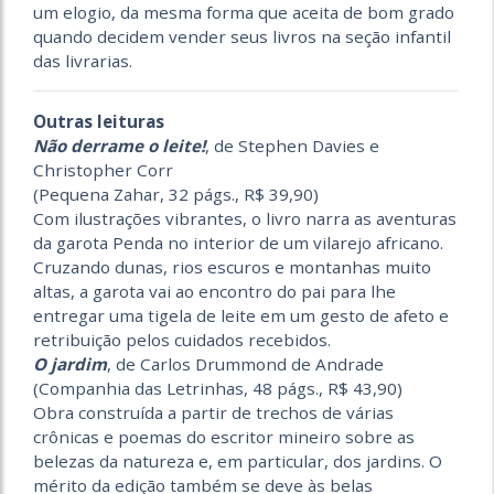
um elogio, da mesma forma que aceita de bom grado
quando decidem vender seus livros na seção infantil
das livrarias.
Outras leituras
Não derrame o leite!
, de Stephen Davies e
Christopher Corr
(Pequena Zahar, 32 págs., R$ 39,90)
Com ilustrações vibrantes, o livro narra as aventuras
da garota Penda no interior de um vilarejo africano.
Cruzando dunas, rios escuros e montanhas muito
altas, a garota vai ao encontro do pai para lhe
entregar uma tigela de leite em um gesto de afeto e
retribuição pelos cuidados recebidos.
O jardim
, de Carlos Drummond de Andrade
(Companhia das Letrinhas, 48 págs., R$ 43,90)
Obra construída a partir de trechos de várias
crônicas e poemas do escritor mineiro sobre as
belezas da natureza e, em particular, dos jardins. O
mérito da edição também se deve às belas