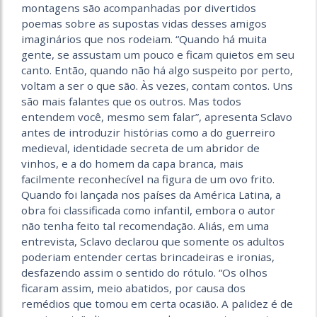
montagens são acompanhadas por divertidos
poemas sobre as supostas vidas desses amigos
imaginários que nos rodeiam. “Quando há muita
gente, se assustam um pouco e ficam quietos em seu
canto. Então, quando não há algo suspeito por perto,
voltam a ser o que são. Às vezes, contam contos. Uns
são mais falantes que os outros. Mas todos
entendem você, mesmo sem falar”, apresenta Sclavo
antes de introduzir histórias como a do guerreiro
medieval, identidade secreta de um abridor de
vinhos, e a do homem da capa branca, mais
facilmente reconhecível na figura de um ovo frito.
Quando foi lançada nos países da América Latina, a
obra foi classificada como infantil, embora o autor
não tenha feito tal recomendação. Aliás, em uma
entrevista, Sclavo declarou que somente os adultos
poderiam entender certas brincadeiras e ironias,
desfazendo assim o sentido do rótulo. “Os olhos
ficaram assim, meio abatidos, por causa dos
remédios que tomou em certa ocasião. A palidez é de