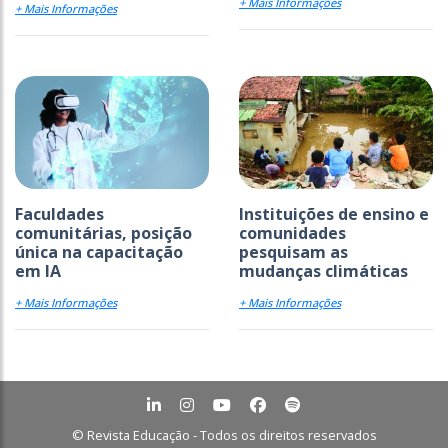
+ Mais Informações
+ Mais Informações
Faculdades
Instituições de ensino e
comunitárias, posição
comunidades
única na capacitação
pesquisam as
em IA
mudanças climáticas
+ Mais Informações
+ Mais Informações
© Revista Educação - Todos os direitos reservados