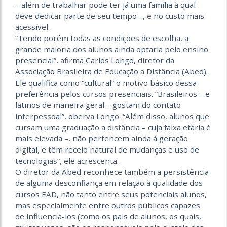
– além de trabalhar pode ter já uma família à qual
deve dedicar parte de seu tempo –, e no custo mais
acessível.
“Tendo porém todas as condições de escolha, a
grande maioria dos alunos ainda optaria pelo ensino
presencial”, afirma Carlos Longo, diretor da
Associação Brasileira de Educação a Distância (Abed).
Ele qualifica como “cultural” o motivo básico dessa
preferência pelos cursos presenciais. “Brasileiros – e
latinos de maneira geral – gostam do contato
interpessoal”, oberva Longo. “Além disso, alunos que
cursam uma graduação a distância – cuja faixa etária é
mais elevada –, não pertencem ainda à geração
digital, e têm receio natural de mudanças e uso de
tecnologias”, ele acrescenta.
O diretor da Abed reconhece também a persistência
de alguma desconfiança em relação à qualidade dos
cursos EAD, não tanto entre seus potenciais alunos,
mas especialmente entre outros públicos capazes
de influenciá-los (como os pais de alunos, os quais,