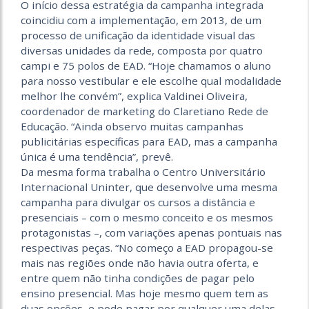
O início dessa estratégia da campanha integrada
coincidiu com a implementação, em 2013, de um
processo de unificação da identidade visual das
diversas unidades da rede, composta por quatro
campi e 75 polos de EAD. “Hoje chamamos o aluno
para nosso vestibular e ele escolhe qual modalidade
melhor lhe convém”, explica Valdinei Oliveira,
coordenador de marketing do Claretiano Rede de
Educação. “Ainda observo muitas campanhas
publicitárias específicas para EAD, mas a campanha
única é uma tendência”, prevê.
Da mesma forma trabalha o Centro Universitário
Internacional Uninter, que desenvolve uma mesma
campanha para divulgar os cursos a distância e
presenciais – com o mesmo conceito e os mesmos
protagonistas –, com variações apenas pontuais nas
respectivas peças. “No começo a EAD propagou-se
mais nas regiões onde não havia outra oferta, e
entre quem não tinha condições de pagar pelo
ensino presencial. Mas hoje mesmo quem tem as
duas opções, e pode pagar por qualquer uma delas,