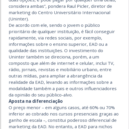
considera ambas”, pondera Raul Picler, diretor de
marketing do Centro Universitário Internacional
(Uninter).
De acordo com ele, sendo o jovem o público
prioritário de qualquer instituição, é fácil conseguir
rapidamente, via redes sociais, por exemplo,
informações sobre o ensino superior, EAD ou a
qualidade das instituições. O investimento do
Uninter também se direciona, porém, a um
composto que além de internet e celular, inclui TV,
rádio, jornais, revistas e mobiliário urbano, entre
outras mídias, para ampliar a abrangência da
realidade da EAD, levando as informações sobre a
modalidade também a pais e outros influenciadores
da opinião do seu público-alvo.
Aposta na diferenciação
O preço menor – em alguns casos, até 60% ou 70%
inferior ao cobrado nos cursos presenciais graças ao
ganho de escala –, constitui poderoso diferencial de
marketing da EAD. No entanto, a EAD para nichos