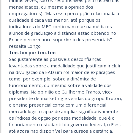
muitas vezes, são os responsáveis pelo custeio das
mensalidades, ou mesmo a opinião dos
empregadores). “Mas essa percepção relacionada à
qualidade é cada vez menor, até porque os
indicadores do MEC confirmam que na média os
alunos de graduação a distância estão obtendo no
Enade performance superior à dos presenciais”,
ressalta Longo.
Tim-tim por tim-tim
São justamente as possíveis desconfianças
levantadas sobre a modalidade que justificam incluir
na divulgação da EAD um rol maior de explicações
como, por exemplo, sobre a dinâmica de
funcionamento, ou mesmo sobre a validade dos
diplomas. Na opinião de Guilherme Franco, vice-
presidente de marketing e vendas do grupo Kroton,
o ensino presencial conta com um diferencial
mercadológico capaz de ampliar significativamente
os índices de opção por essa modalidade, que é o
financiamento estudantil do governo federal, o Fies,
até agora não disponível para cursos a distância.