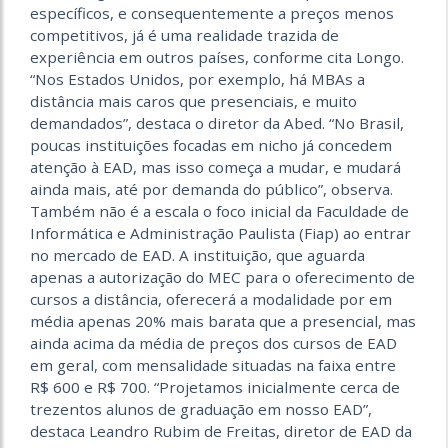
específicos, e consequentemente a preços menos
competitivos, já é uma realidade trazida de
experiência em outros países, conforme cita Longo.
“Nos Estados Unidos, por exemplo, há MBAs a
distância mais caros que presenciais, e muito
demandados”, destaca o diretor da Abed. “No Brasil,
poucas instituições focadas em nicho já concedem
atenção à EAD, mas isso começa a mudar, e mudará
ainda mais, até por demanda do público”, observa.
Também não é a escala o foco inicial da Faculdade de
Informática e Administração Paulista (Fiap) ao entrar
no mercado de EAD. A instituição, que aguarda
apenas a autorização do MEC para o oferecimento de
cursos a distância, oferecerá a modalidade por em
média apenas 20% mais barata que a presencial, mas
ainda acima da média de preços dos cursos de EAD
em geral, com mensalidade situadas na faixa entre
R$ 600 e R$ 700. “Projetamos inicialmente cerca de
trezentos alunos de graduação em nosso EAD”,
destaca Leandro Rubim de Freitas, diretor de EAD da