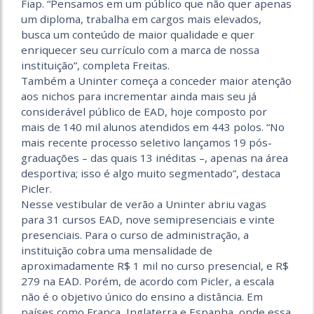
Fiap. “Pensamos em um público que não quer apenas
um diploma, trabalha em cargos mais elevados,
busca um conteúdo de maior qualidade e quer
enriquecer seu currículo com a marca de nossa
instituição”, completa Freitas.
Também a Uninter começa a conceder maior atenção
aos nichos para incrementar ainda mais seu já
considerável público de EAD, hoje composto por
mais de 140 mil alunos atendidos em 443 polos. “No
mais recente processo seletivo lançamos 19 pós-
graduações – das quais 13 inéditas –, apenas na área
desportiva; isso é algo muito segmentado”, destaca
Picler.
Nesse vestibular de verão a Uninter abriu vagas
para 31 cursos EAD, nove semipresenciais e vinte
presenciais. Para o curso de administração, a
instituição cobra uma mensalidade de
aproximadamente R$ 1 mil no curso presencial, e R$
279 na EAD. Porém, de acordo com Picler, a escala
não é o objetivo único do ensino a distância. Em
países como França, Inglaterra e Espanha, onde essa