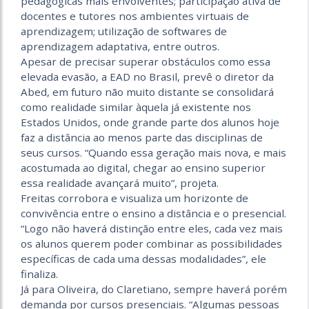
pedagógicas mais envolventes; participação ativa de
docentes e tutores nos ambientes virtuais de
aprendizagem; utilização de softwares de
aprendizagem adaptativa, entre outros.
Apesar de precisar superar obstáculos como essa
elevada evasão, a EAD no Brasil, prevê o diretor da
Abed, em futuro não muito distante se consolidará
como realidade similar àquela já existente nos
Estados Unidos, onde grande parte dos alunos hoje
faz a distância ao menos parte das disciplinas de
seus cursos. “Quando essa geração mais nova, e mais
acostumada ao digital, chegar ao ensino superior
essa realidade avançará muito”, projeta.
Freitas corrobora e visualiza um horizonte de
convivência entre o ensino a distância e o presencial.
“Logo não haverá distinção entre eles, cada vez mais
os alunos querem poder combinar as possibilidades
específicas de cada uma dessas modalidades”, ele
finaliza.
Já para Oliveira, do Claretiano, sempre haverá porém
demanda por cursos presenciais. “Algumas pessoas