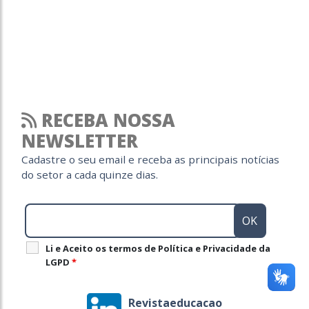
RECEBA NOSSA
NEWSLETTER
Cadastre o seu email e receba as principais notícias
do setor a cada quinze dias.
Li e Aceito os termos de Política e Privacidade da
LGPD
*
Revistaeducacao