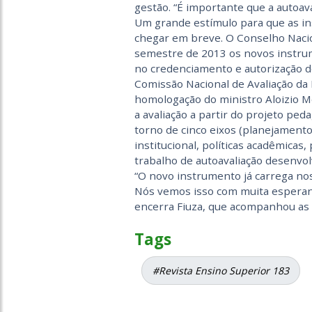
gestão. “É importante que a autoava
Um grande estímulo para que as ins
chegar em breve. O Conselho Naci
semestre de 2013 os novos instrume
no credenciamento e autorização d
Comissão Nacional de Avaliação da
homologação do ministro Aloizio M
a avaliação a partir do projeto pe
torno de cinco eixos (planejamento
institucional, políticas acadêmicas, 
trabalho de autoavaliação desenvolv
“O novo instrumento já carrega nos
Nós vemos isso com muita esperanç
encerra Fiuza, que acompanhou as 
Tags
#Revista Ensino Superior 183