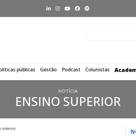
olíticas públicas
Gestão
Podcast
Colunistas
Academ
NOTÍCIA
ENSINO SUPERIOR
 interior
N