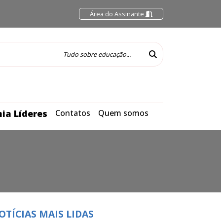
Área do Assinante
ia Líderes
Contatos
Quem somos
OTÍCIAS MAIS LIDAS