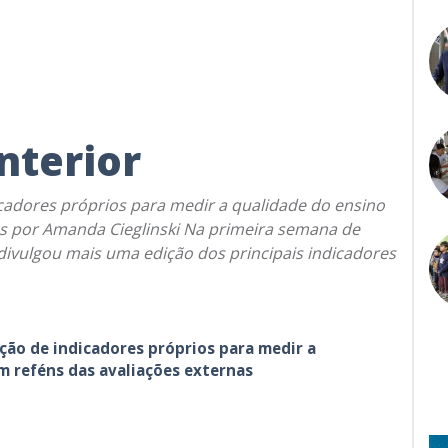
nterior
cadores próprios para medir a qualidade do ensino
as por Amanda Cieglinski Na primeira semana de
divulgou mais uma edição dos principais indicadores
ção de indicadores próprios para medir a
m reféns das avaliações externas