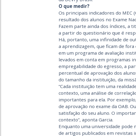
O que medir?
Os principais indicadores do MEC 
resultado dos alunos no Exame Na
Fazem parte ainda dos índices, a ti
a partir do questionário que é res
Há, portanto, uma infinidade de o
a aprendizagem, que ficam de fora 
em um programa de avaliação instit
levados em conta em programas inst
empregabilidade do egresso, a par
percentual de aprovação dos aluno
do tamanho da instituição, da miss
“Cada instituição tem uma realidade
contexto, uma análise de correlaçã
importantes para ela. Por exemplo
de aprovação no exame da OAB. Ou 
satisfação do seu aluno. O importan
contexto”, aponta Garcia.
Enquanto uma universidade pode m
de artigos publicados em revistas 