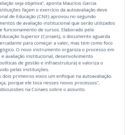
liação seja objetiva”, aponta Maurício Garcia.
tituições façam o exercício da autoavaliação deve
onal de Educação (CNE) aprovou no segundo
ntos de avaliação institucional que serão utilizados
e funcionamento de cursos. Elaborado pela
 Educação Superior (Conaes), o documento aguarda
ercadante para começar a valer, mas tem como foco
dagógico. O novo instrumento organiza o processo em
 e avaliação institucional, desenvolvimento
políticas de gestão e infraestrutura) e valoriza o
ido pelas instituições.
 dois primeiros eixos um enfoque na autoavaliação.
a, porque ele toca nesses novos processos”,
discussões na Conaes sobre o assunto.