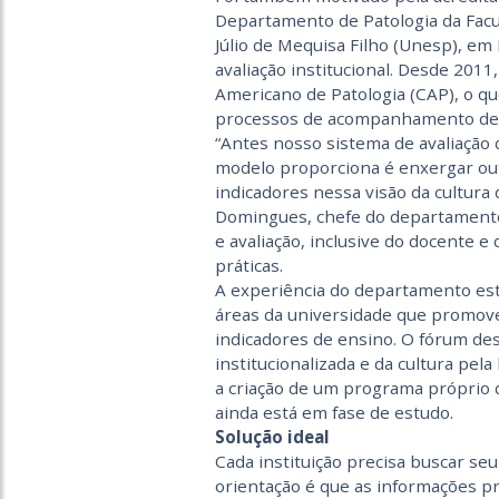
Departamento de Patologia da Facu
Júlio de Mequisa Filho (Unesp), em
avaliação institucional. Desde 201
Americano de Patologia (CAP), o 
processos de acompanhamento de 
“Antes nosso sistema de avaliação 
modelo proporciona é enxergar out
indicadores nessa visão da cultura 
Domingues, chefe do departamento.
e avaliação, inclusive do docente e
práticas.
A experiência do departamento est
áreas da universidade que promov
indicadores de ensino. O fórum des
institucionalizada e da cultura pel
a criação de um programa próprio
ainda está em fase de estudo.
Solução ideal
Cada instituição precisa buscar seu
orientação é que as informações p