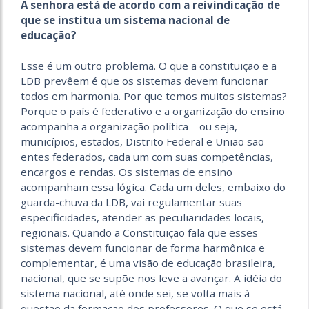
A senhora está de acordo com a reivindicação de
que se institua um sistema nacional de
educação?
Esse é um outro problema. O que a constituição e a
LDB prevêem é que os sistemas devem funcionar
todos em harmonia. Por que temos muitos sistemas?
Porque o país é federativo e a organização do ensino
acompanha a organização política – ou seja,
municípios, estados, Distrito Federal e União são
entes federados, cada um com suas competências,
encargos e rendas. Os sistemas de ensino
acompanham essa lógica. Cada um deles, embaixo do
guarda-chuva da LDB, vai regulamentar suas
especificidades, atender as peculiaridades locais,
regionais. Quando a Constituição fala que esses
sistemas devem funcionar de forma harmônica e
complementar, é uma visão de educação brasileira,
nacional, que se supõe nos leve a avançar. A idéia do
sistema nacional, até onde sei, se volta mais à
questão da formação dos professores. O que se está