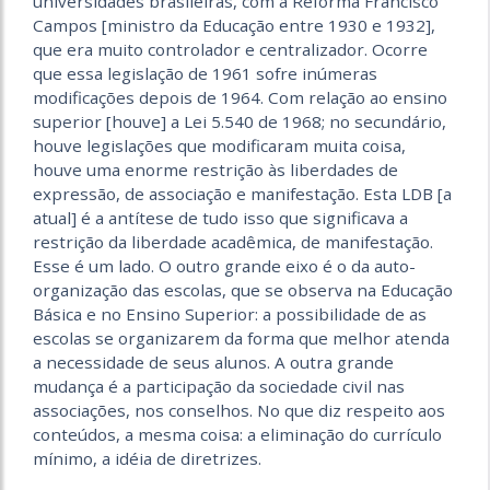
universidades brasileiras, com a Reforma Francisco
Campos [ministro da Educação entre 1930 e 1932],
que era muito controlador e centralizador. Ocorre
que essa legislação de 1961 sofre inúmeras
modificações depois de 1964. Com relação ao ensino
superior [houve] a Lei 5.540 de 1968; no secundário,
houve legislações que modificaram muita coisa,
houve uma enorme restrição às liberdades de
expressão, de associação e manifestação. Esta LDB [a
atual] é a antítese de tudo isso que significava a
restrição da liberdade acadêmica, de manifestação.
Esse é um lado. O outro grande eixo é o da auto-
organização das escolas, que se observa na Educação
Básica e no Ensino Superior: a possibilidade de as
escolas se organizarem da forma que melhor atenda
a necessidade de seus alunos. A outra grande
mudança é a participação da sociedade civil nas
associações, nos conselhos. No que diz respeito aos
conteúdos, a mesma coisa: a eliminação do currículo
mínimo, a idéia de diretrizes.