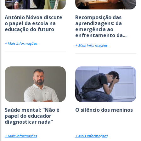
António Nóvoa discute
Recomposição das
o papel da escola na
aprendizagens: da
educação do futuro
emergência ao
enfrentamento da...
+ Mais Informações
+ Mais Informações
Saúde mental: “Não é
O silêncio dos meninos
papel do educador
diagnosticar nada”
+ Mais Informações
+ Mais Informações