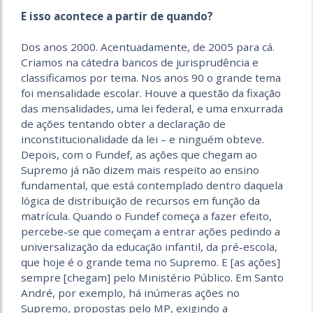
E isso acontece a partir de quando?
Dos anos 2000. Acentuadamente, de 2005 para cá.
Criamos na cátedra bancos de jurisprudência e
classificamos por tema. Nos anos 90 o grande tema
foi mensalidade escolar. Houve a questão da fixação
das mensalidades, uma lei federal, e uma enxurrada
de ações tentando obter a declaração de
inconstitucionalidade da lei – e ninguém obteve.
Depois, com o Fundef, as ações que chegam ao
Supremo já não dizem mais respeito ao ensino
fundamental, que está contemplado dentro daquela
lógica de distribuição de recursos em função da
matrícula. Quando o Fundef começa a fazer efeito,
percebe-se que começam a entrar ações pedindo a
universalização da educação infantil, da pré-escola,
que hoje é o grande tema no Supremo. E [as ações]
sempre [chegam] pelo Ministério Público. Em Santo
André, por exemplo, há inúmeras ações no
Supremo, propostas pelo MP, exigindo a