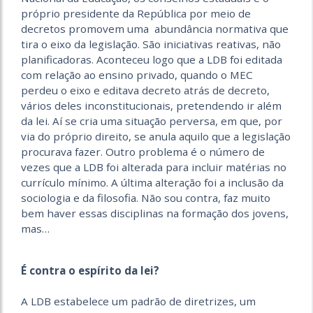
próprio presidente da República por meio de
decretos promovem uma abundância normativa que
tira o eixo da legislação. São iniciativas reativas, não
planificadoras. Aconteceu logo que a LDB foi editada
com relação ao ensino privado, quando o MEC
perdeu o eixo e editava decreto atrás de decreto,
vários deles inconstitucionais, pretendendo ir além
da lei. Aí se cria uma situação perversa, em que, por
via do próprio direito, se anula aquilo que a legislação
procurava fazer. Outro problema é o número de
vezes que a LDB foi alterada para incluir matérias no
currículo mínimo. A última alteração foi a inclusão da
sociologia e da filosofia. Não sou contra, faz muito
bem haver essas disciplinas na formação dos jovens,
mas…
É contra o espírito da lei?
A LDB estabelece um padrão de diretrizes, um