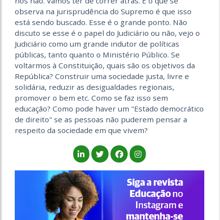
nós não. Vamos ter de correr atrás. E o que se
observa na jurisprudência do Supremo é que isso
está sendo buscado. Esse é o grande ponto. Não
discuto se esse é o papel do Judiciário ou não, vejo o
Judiciário como um grande indutor de políticas
públicas, tanto quanto o Ministério Público. Se
voltarmos à Constituição, quais são os objetivos da
República? Construir uma sociedade justa, livre e
solidária, reduzir as desigualdades regionais,
promover o bem etc. Como se faz isso sem
educação? Como pode haver um "Estado democrático
de direito" se as pessoas não puderem pensar a
respeito da sociedade em que vivem?