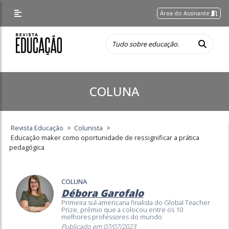
Área do Assinante
COLUNA
Revista Educação
>
Colunista
>
Educação maker como oportunidade de ressignificar a prática
pedagógica
COLUNA
Débora Garofalo
Primeira sul-americana finalista do Global Teacher
Prize, prêmio que a colocou entre os 10
melhores professores do mundo
Publicado em 07/07/2023