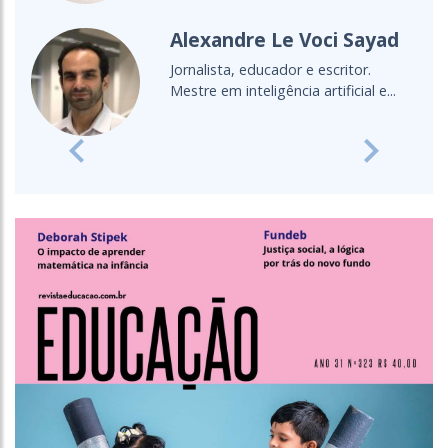
Cultura Oceânica
Entenda a importância de levar o
oceano para a sala de aula
Previous
Next