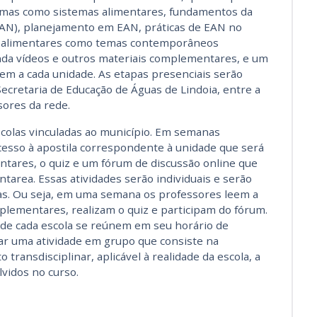
 temas como sistemas alimentares, fundamentos da
(EAN), planejamento em EAN, práticas de EAN no
as alimentares como temas contemporâneos
inda vídeos e outros materiais complementares, e um
gem a cada unidade. As etapas presenciais serão
cretaria de Educação de Águas de Lindoia, entre a
sores da rede.
scolas vinculadas ao município. Em semanas
cesso à apostila correspondente à unidade que será
ntares, o quiz e um fórum de discussão online que
tarea. Essas atividades serão individuais e serão
vas. Ou seja, em uma semana os professores leem a
plementares, realizam o quiz e participam do fórum.
 de cada escola se reúnem em seu horário de
zar uma atividade em grupo que consiste na
transdisciplinar, aplicável à realidade da escola, a
vidos no curso.