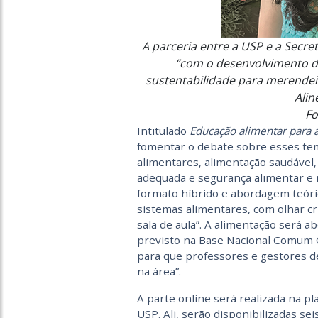
A parceria entre a USP e a Secr
“com o desenvolvimento de
sustentabilidade para merendeira
Alin
Fo
Intitulado
Educação alimentar para a
fomentar o debate sobre esses te
alimentares, alimentação saudável,
adequada e segurança alimentar e n
formato híbrido e abordagem teóric
sistemas alimentares, com olhar cr
sala de aula”. A alimentação será
previsto na Base Nacional Comum C
para que professores e gestores 
na área”.
A parte online será realizada na p
USP. Ali, serão disponibilizadas s