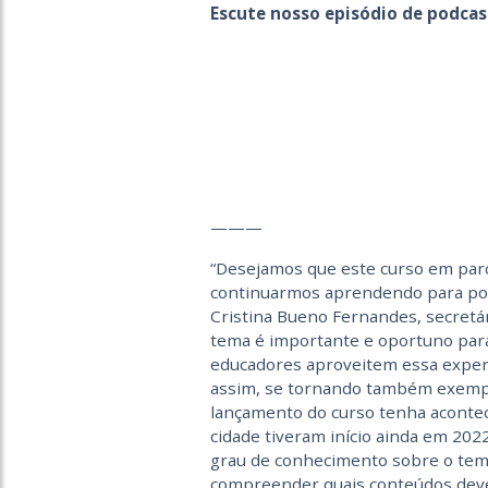
Escute nosso episódio de podcas
———
“Desejamos que este curso em par
continuarmos aprendendo para pod
Cristina Bueno Fernandes, secretár
tema é importante e oportuno par
educadores aproveitem essa experiê
assim, se tornando também exempl
lançamento do curso tenha aconteci
cidade tiveram início ainda em 2022
grau de conhecimento sobre o tem
compreender quais conteúdos deve