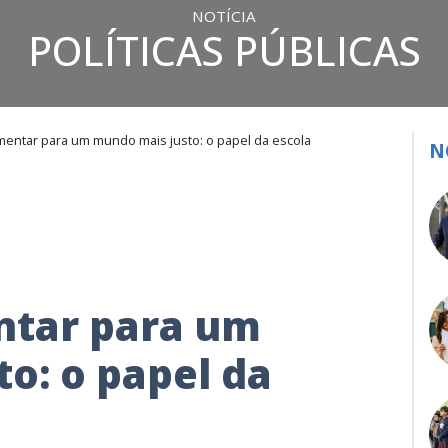
NOTÍCIA
POLÍTICAS PÚBLICAS
mentar para um mundo mais justo: o papel da escola
N
ntar para um
o: o papel da