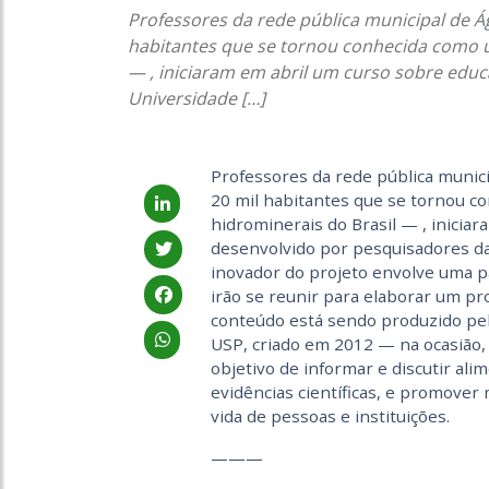
Professores da rede pública municipal de Á
habitantes que se tornou conhecida como um
— , iniciaram em abril um curso sobre edu
Universidade […]
Professores da rede pública munici
20 mil habitantes que se tornou c
hidrominerais do Brasil — , inicia
desenvolvido por pesquisadores da
inovador do projeto envolve uma p
irão se reunir para elaborar um pr
conteúdo está sendo produzido pel
USP, criado em 2012 — na ocasião
objetivo de informar e discutir al
evidências científicas, e promover
vida de pessoas e instituições.
———