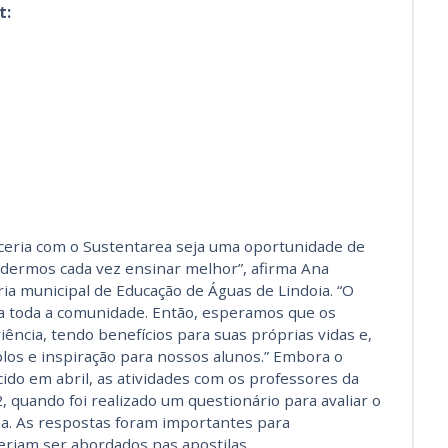
t:
ceria com o Sustentarea seja uma oportunidade de
ermos cada vez ensinar melhor”, afirma Ana
ia municipal de Educação de Águas de Lindoia. “O
a toda a comunidade. Então, esperamos que os
ncia, tendo benefícios para suas próprias vidas e,
os e inspiração para nossos alunos.” Embora o
do em abril, as atividades com os professores da
, quando foi realizado um questionário para avaliar o
a. As respostas foram importantes para
riam ser abordados nas apostilas.