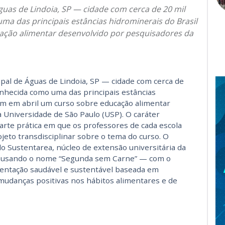
guas de Lindoia, SP — cidade com cerca de 20 mil
a das principais estâncias hidrominerais do Brasil
cação alimentar desenvolvido por pesquisadores da
pal de Águas de Lindoia, SP — cidade com cerca de
onhecida como uma das principais estâncias
ram em abril um curso sobre educação alimentar
 Universidade de São Paulo (USP). O caráter
arte prática em que os professores de cada escola
ojeto transdisciplinar sobre o tema do curso. O
o Sustentarea, núcleo de extensão universitária da
, usando o nome “Segunda sem Carne” — com o
imentação saudável e sustentável baseada em
 mudanças positivas nos hábitos alimentares e de