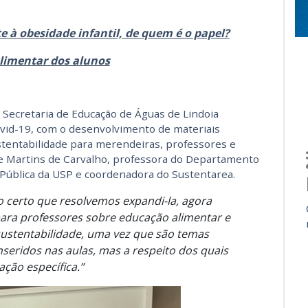
 à obesidade infantil, de quem é o papel?
alimentar dos alunos
a Secretaria de Educação de Águas de Lindoia
vid-19, com o desenvolvimento de materiais
stentabilidade para merendeiras, professores e
line Martins de Carvalho, professora do Departamento
 Pública da USP e coordenadora do Sustentarea.
o certo que resolvemos expandi-la, agora
ra professores sobre educação alimentar e
sustentabilidade, uma vez que são temas
nseridos nas aulas, mas a respeito dos quais
ção específica.”