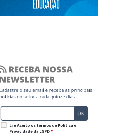
RECEBA NOSSA
NEWSLETTER
Cadastre o seu email e receba as principais
notícias do setor a cada quinze dias.
Li e Aceito os termos de Política e
Privacidade da LGPD
*