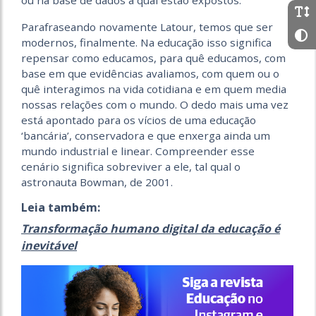
ou na base de dados à qual estão expostos.
Parafraseando novamente Latour, temos que ser
modernos, finalmente. Na educação isso significa
repensar como educamos, para quê educamos, com
base em que evidências avaliamos, com quem ou o
quê interagimos na vida cotidiana e em quem media
nossas relações com o mundo. O dedo mais uma vez
está apontado para os vícios de uma educação
‘bancária’, conservadora e que enxerga ainda um
mundo industrial e linear. Compreender esse
cenário significa sobreviver a ele, tal qual o
astronauta Bowman, de 2001.
Leia também:
Transformação humano digital da educação é
inevitável