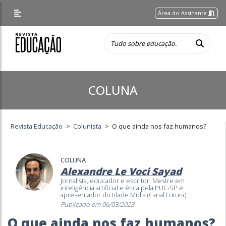
Área do Assinante
COLUNA
Revista Educação
>
Colunista
>
O que ainda nos faz humanos?
COLUNA
Alexandre Le Voci Sayad
Jornalista, educador e escritor. Mestre em
inteligência artificial e ética pela PUC-SP e
apresentador do Idade Mídia (Canal Futura)
Publicado em 06/03/2023
O que ainda nos faz humanos?