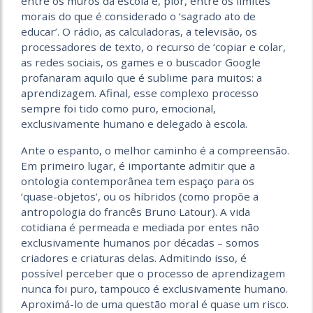
entre os muros da escola e, pior, entre os limites
morais do que é considerado o ‘sagrado ato de
educar’. O rádio, as calculadoras, a televisão, os
processadores de texto, o recurso de ‘copiar e colar,
as redes sociais, os games e o buscador Google
profanaram aquilo que é sublime para muitos: a
aprendizagem. Afinal, esse complexo processo
sempre foi tido como puro, emocional,
exclusivamente humano e delegado à escola.
Ante o espanto, o melhor caminho é a compreensão.
Em primeiro lugar, é importante admitir que a
ontologia contemporânea tem espaço para os
‘quase-objetos’, ou os híbridos (como propõe a
antropologia do francês Bruno Latour). A vida
cotidiana é permeada e mediada por entes não
exclusivamente humanos por décadas – somos
criadores e criaturas delas. Admitindo isso, é
possível perceber que o processo de aprendizagem
nunca foi puro, tampouco é exclusivamente humano.
Aproximá-lo de uma questão moral é quase um risco.