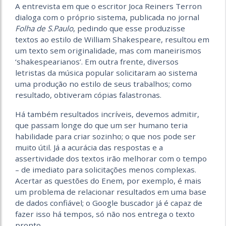
A entrevista em que o escritor Joca Reiners Terron
dialoga com o próprio sistema, publicada no jornal
Folha de S.Paulo
, pedindo que esse produzisse
textos ao estilo de William Shakespeare, resultou em
um texto sem originalidade, mas com maneirismos
‘shakespearianos’. Em outra frente, diversos
letristas da música popular solicitaram ao sistema
uma produção no estilo de seus trabalhos; como
resultado, obtiveram cópias falastronas.
Há também resultados incríveis, devemos admitir,
que passam longe do que um ser humano teria
habilidade para criar sozinho; o que nos pode ser
muito útil. Já a acurácia das respostas e a
assertividade dos textos irão melhorar com o tempo
– de imediato para solicitações menos complexas.
Acertar as questões do Enem, por exemplo, é mais
um problema de relacionar resultados em uma base
de dados confiável; o Google buscador já é capaz de
fazer isso há tempos, só não nos entrega o texto
pronto.