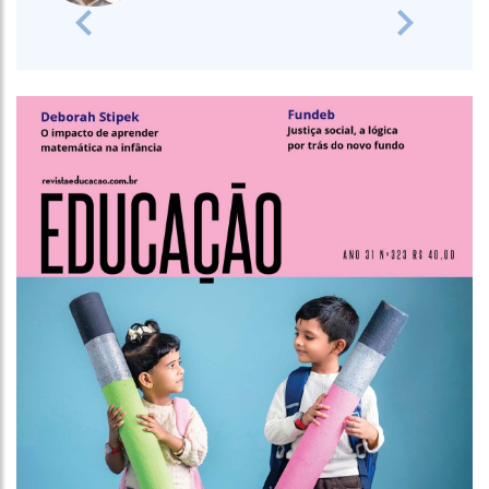
Previous
Next