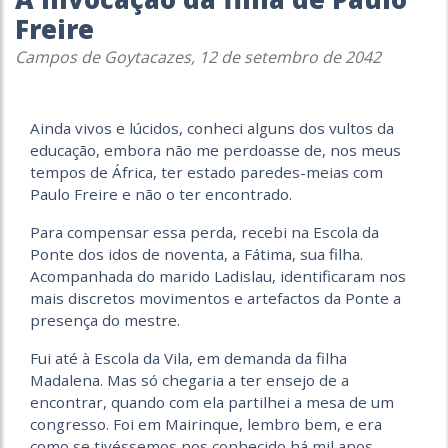
Freire
Campos de Goytacazes, 12 de setembro de 2042
Ainda vivos e lúcidos, conheci alguns dos vultos da
educação, embora não me perdoasse de, nos meus
tempos de África, ter estado paredes-meias com
Paulo Freire e não o ter encontrado.
Para compensar essa perda, recebi na Escola da
Ponte dos idos de noventa, a Fátima, sua filha.
Acompanhada do marido Ladislau, identificaram nos
mais discretos movimentos e artefactos da Ponte a
presença do mestre.
Fui até à Escola da Vila, em demanda da filha
Madalena. Mas só chegaria a ter ensejo de a
encontrar, quando com ela partilhei a mesa de um
congresso. Foi em Mairin­que, lembro bem, e era
como se tivéssemos nos conhecido há mil anos.