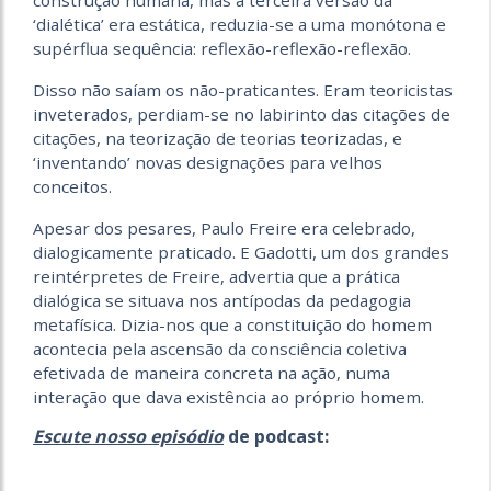
construção humana, mas a terceira versão da
‘dialética’ era estática, reduzia-se a uma monótona e
supérflua sequência: reflexão-reflexão-reflexão.
Disso não saíam os não-praticantes. Eram teoricistas
inveterados, perdiam-se no labirinto das citações de
citações, na teorização de teorias teorizadas, e
‘inventando’ novas designações para velhos
conceitos.
Apesar dos pesares, Paulo Freire era celebrado,
dialogicamente praticado. E Gadotti, um dos grandes
reintérpretes de Freire, advertia que a prática
dialógica se situava nos antípodas da pedagogia
metafísica. Dizia-nos que a constituição do homem
acontecia pela ascensão da consciência coletiva
efetivada de maneira concreta na ação, numa
interação que dava existência ao próprio homem.
Escute nosso episódio
de podcast: