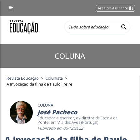
Área do Assinante
COLUNA
Revista Educação
>
Colunista
>
A invocação da filha de Paulo Freire
COLUNA
José Pacheco
Educador e escritor, ex-diretor da Escola da
Ponte, em Vila das Aves (Portugal)
Publicado em 06/12/2022
A invocação da filha de Paulo