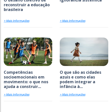
O desafio coletivo de
Ignorância sistêmica
reconstruir a educação
brasileira
+ Mais Informações
+ Mais Informações
Competências
O que são as cidades
socioemocionais em
azuis e como elas
movimento: o que nos
podem integrar a
ajuda a construir...
infância à...
+ Mais Informações
+ Mais Informações