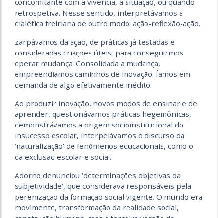
concomitante com a vivência, a situação, ou quando
retrospetiva. Nesse sentido, interpretávamos a
dialética freiriana de outro modo: ação-reflexão-ação.
Zarpávamos da ação, de práticas já testadas e
consideradas criações úteis, para conseguirmos
operar mudança. Consolidada a mudança,
empreendíamos caminhos de inovação. Íamos em
demanda de algo efetivamente inédito.
Ao produzir inovação, novos modos de ensinar e de
aprender, questionávamos práticas hegemônicas,
demonstrávamos a origem socioinstitucional do
insucesso escolar, interpelávamos o discurso da
‘naturalização’ de fenômenos educacionais, como o
da exclusão escolar e social.
Adorno denunciou ‘determinações objetivas da
subje­tividade’, que considerava responsáveis pela
perenização da formação social vigente. O mundo era
movimento, transformação da realidade social,