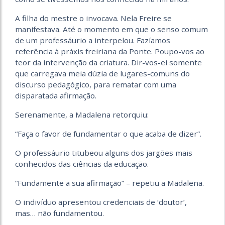
A filha do mestre o invocava. Nela Freire se
manifestava. Até o momento em que o senso comum
de um professáurio a interpelou. Fazíamos
referência à práxis freiriana da Ponte. Poupo-vos ao
teor da intervenção da criatura. Dir-vos-ei somente
que carregava meia dúzia de lugares-comuns do
discurso pedagógico, para rematar com uma
disparatada afirmação.
Serenamente, a Madalena retorquiu:
“Faça o favor de fundamentar o que acaba de dizer”.
O professáurio titubeou alguns dos jargões mais
conhecidos das ciências da educação.
“Fundamente a sua afirmação” – repetiu a Madalena.
O indivíduo apresentou credenciais de ‘doutor’,
mas… não fundamentou.