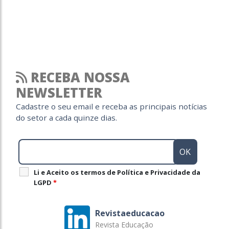
RECEBA NOSSA
NEWSLETTER
Cadastre o seu email e receba as principais notícias
do setor a cada quinze dias.
Li e Aceito os termos de Política e Privacidade da
LGPD
*
Revistaeducacao
Revista Educação