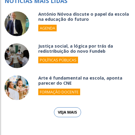
NOTÍCIAS MAIS LIDAS
António Nóvoa discute o papel da escola
na educação do futuro
AGENDA
Justiça social, a lógica por trás da
redistribuição do novo Fundeb
POLÍTICAS PÚBLICAS
Arte é fundamental na escola, aponta
parecer do CNE
FORMAÇÃO DOCENTE
VEJA MAIS