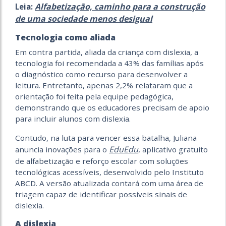
Alfabetização, caminho para a construção
Leia:
de uma sociedade menos desigual
Tecnologia como aliada
Em contra partida, aliada da criança com dislexia, a
tecnologia foi recomendada a 43% das famílias após
o diagnóstico como recurso para desenvolver a
leitura. Entretanto, apenas 2,2% relataram que a
orientação foi feita pela equipe pedagógica,
demonstrando que os educadores precisam de apoio
para incluir alunos com dislexia.
Contudo, na luta para vencer essa batalha, Juliana
EduEdu
anuncia inovações para o
, aplicativo gratuito
de alfabetização e reforço escolar com soluções
tecnológicas acessíveis, desenvolvido pelo Instituto
ABCD. A versão atualizada contará com uma área de
triagem capaz de identificar possíveis sinais de
dislexia.
A dislexia