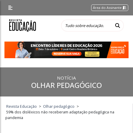
Área do Assinante
NOTÍCIA
OLHAR PEDAGÓGICO
Revista Educação
>
Olhar pedagógico
>
59% dos disléxicos não receberam adaptação pedagógica na
pandemia