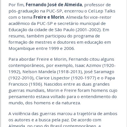
Por fim,
Fernando José de Almeida
, professor de
pós-graduação na PUC-SP, encerrou o Cel.Lep Talks
com o tema
Freire e Morin
. Almeida foi vice-reitor
acadêmico da PUC-SP e secretário municipal de
Educação da cidade de São Paulo (2001-2002). Em
resumo, também participou do programa de
formação de mestres e doutores em educação em
Moçambique entre 1999 e 2006.
Para abordar Freire e Morin, Fernando citou alguns
contemporâneos, por exemplo, Isaac Azimov (1920-
1992), Nelson Mandela (1918-2013), José Saramago
(1922-2010), Clarice Lispector (1920-1977) e o Papa
Francisco (1936). Nascidos entre as duas grandes
guerras mundiais, Morin e Freire foram homens cujo
pensamento estava voltado para o entendimento do
mundo, dos homens e da natureza.
A violência das guerras marcou a trajetória de ambos
os autores e a busca pela paz. De acordo com
Almeida, no caso do Brasil contemporâneo, a