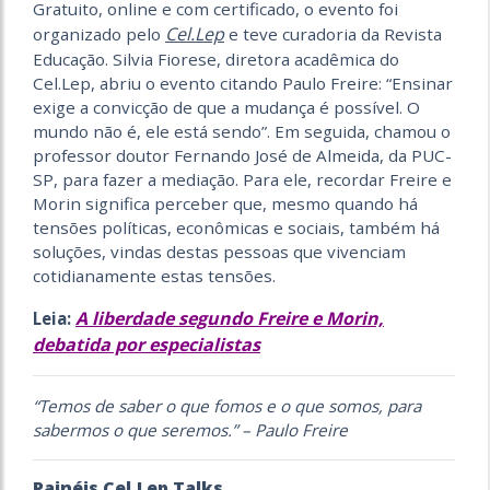
Gratuito, online e com certificado, o evento foi
Cel.Lep
organizado pelo
e teve curadoria da Revista
Educação. Silvia Fiorese, diretora acadêmica do
Cel.Lep, abriu o evento citando Paulo Freire: “Ensinar
exige a convicção de que a mudança é possível. O
mundo não é, ele está sendo”. Em seguida, chamou o
professor doutor Fernando José de Almeida, da PUC-
SP, para fazer a mediação. Para ele, recordar Freire e
Morin significa perceber que, mesmo quando há
tensões políticas, econômicas e sociais, também há
soluções, vindas destas pessoas que vivenciam
cotidianamente estas tensões.
A liberdade segundo Freire e Morin,
Leia:
debatida por especialistas
“Temos de saber o que fomos e o que somos, para
sabermos o que seremos.” – Paulo Freire
Painéis Cel.Lep Talks