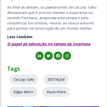
Ao final do debate, os palestrantes do Cel.Lep Talks
destacaram que é preciso manter a esperança no
sentido freireano, amparada pela utopia e pela
resistência. Em síntese, resistir ao obscurantismo
para pensar na construção de um mundo melhor.
Leia também
O papel da educação no tempo da incerteza
Tags
Cel.Lep Talks
DESTAQUE
Edgar Morin
Paulo Freire