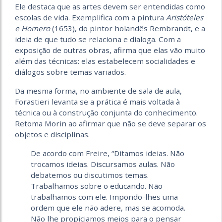
Ele destaca que as artes devem ser entendidas como
escolas de vida. Exemplifica com a pintura
Aristóteles
e Homero
(1653), do pintor holandês Rembrandt, e a
ideia de que tudo se relaciona e dialoga. Com a
exposição de outras obras, afirma que elas vão muito
além das técnicas: elas estabelecem socialidades e
diálogos sobre temas variados.
Da mesma forma, no ambiente de sala de aula,
Forastieri levanta se a prática é mais voltada à
técnica ou à construção conjunta do conhecimento.
Retoma Morin ao afirmar que não se deve separar os
objetos e disciplinas.
De acordo com Freire, “Ditamos ideias. Não
trocamos ideias. Discursamos aulas. Não
debatemos ou discutimos temas.
Trabalhamos sobre o educando. Não
trabalhamos com ele. Impondo-lhes uma
ordem que ele não adere, mas se acomoda.
Não lhe propiciamos meios para o pensar