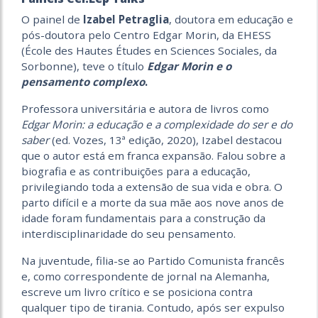
O painel de
Izabel Petraglia
, doutora em educação e
pós-doutora pelo Centro Edgar Morin, da EHESS
(École des Hautes Études en Sciences Sociales, da
Sorbonne), teve o título
Edgar Morin e o
pensamento complexo
.
Professora universitária e autora de livros como
Edgar Morin: a educação e a complexidade do ser e do
saber
(ed. Vozes, 13ª edição, 2020), Izabel destacou
que o autor está em franca expansão. Falou sobre a
biografia e as contribuições para a educação,
privilegiando toda a extensão de sua vida e obra. O
parto difícil e a morte da sua mãe aos nove anos de
idade foram fundamentais para a construção da
interdisciplinaridade do seu pensamento.
Na juventude, filia-se ao Partido Comunista francês
e, como correspondente de jornal na Alemanha,
escreve um livro crítico e se posiciona contra
qualquer tipo de tirania. Contudo, após ser expulso