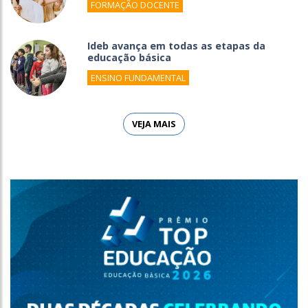
FORMAÇÃO DOCENTE
Ideb avança em todas as etapas da
educação básica
ENSINO FUNDAMENTAL
VEJA MAIS