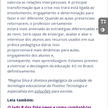
valoriza as relações interpessoais. A principal
transformação que a crise nos trará está ligada ao
envolvimento, engajamento e determinação para
fazer e ser diferente. Quando as aulas presenciais
retornarem, o professor certamente
estará mais antenado às estratégias diferenciadas e
ao novo. Será capaz de enxergar, avaliar e aliar o
interesse dos alunos aos recursos usados em sua
prática pedagógica diária. Isso
proporcionará mais dinâmicas para aulas,
engajamento dos alunos e,
consequente, mais aprendizagem. Estamos prestes
a vivenciar a decolagem da educação 4.0 no Brasil,
definitivamente.
*Regina Silva é diretora pedagógica da unidade de
tecnologia educacional da Positivo Tecnologia e
soluções
especialista em
para escolas.
Leia também:
O lado B das fake news e como combatê-las