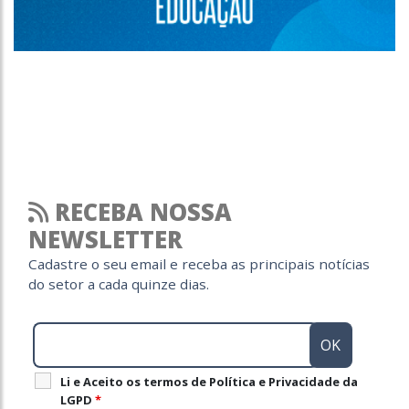
RECEBA NOSSA
NEWSLETTER
Cadastre o seu email e receba as principais notícias
do setor a cada quinze dias.
Li e Aceito os termos de Política e Privacidade da
LGPD
*