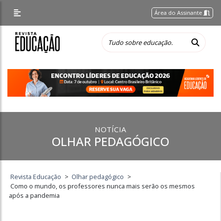
Área do Assinante
NOTÍCIA
OLHAR PEDAGÓGICO
Revista Educação
>
Olhar pedagógico
>
Como o mundo, os professores nunca mais serão os mesmos
após a pandemia